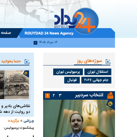
صفحه 
۱۶ مرداد ۱۴۰۵
سوژه‌های روز
حتما بخوانید
استقلال تهران
پرسپولیس تهران
جام جهانی ۲۰۲۶
فوتبال
انتخاب سردبیر
۱
۲
۳
نقاشی‌های بادپر و 
دو روایت از دهه
»
ورزشی
برگزیده
پیشکسوت پرسپولیس: