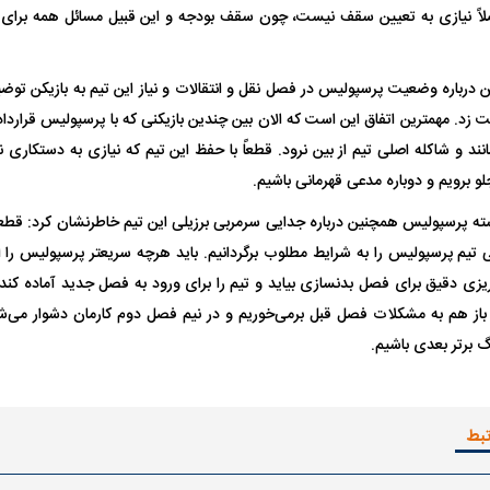
ً نیازی به تعیین سقف نیست، چون سقف بودجه و این قبیل مسائل همه برای فو
باره وضعیت پرسپولیس در فصل نقل و انتقالات و نیاز این تیم به بازیکن توضیح
زد. مهمترین اتفاق این است که الان بین چندین بازیکنی که با پرسپولیس قرارداد ند
انند و شاکله اصلی تیم از بین نرود. قطعاً با حفظ این تیم که نیازی به دستکاری ن
 برویم و دوباره مدعی قهرمانی باشیم.
ه پرسپولیس همچنین درباره جدایی سرمربی برزیلی این تیم خاطرنشان کرد: قطعاً
 تیم پرسپولیس را به شرایط مطلوب برگردانیم. باید هرچه سریعتر پرسپولیس را از 
ه‌ریزی دقیق برای فصل بدنسازی بیاید و تیم را برای ورود به فصل جدید آماده ک
باز هم به مشکلات فصل قبل برمی‌خوریم و در نیم فصل دوم کارمان دشوار می‌شود.
 برتر بعدی باشیم.
تبط