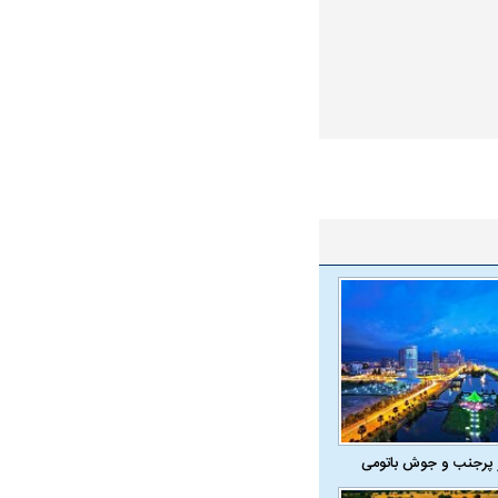
 پرجنب و جوش باتومی