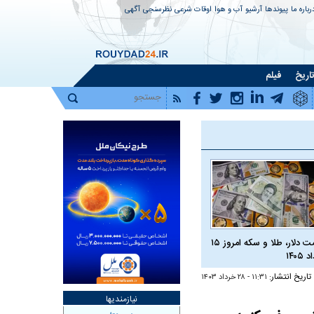
رباره ما
پیوندها
آرشیو
آب و هوا
اوقات شرعی
نظرسنجی
آگهی
اریخ
فیلم
قیمت دلار، طلا و سکه امروز ۱۵
 ۱۴۰۵
تاریخ انتشار:
۱۱:۳۱ - ۲۸ خرداد ۱۴۰۳
نیازمندیها