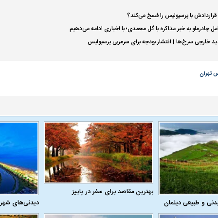
د قراردادش با پرسپولیس را فسخ می‌کند؟
 چادرملو به خبر مذاکره با گل محمدی؛ با اخباری ادامه می‌دهیم
د خارجی سرخ‌ها | انتشار بودجه برای سرمربی پرسپولیس
س تهران
بهترین مقاصد برای سفر در پاییز
دنی و طبیعی دیلمان
دیدنی‌های شهر