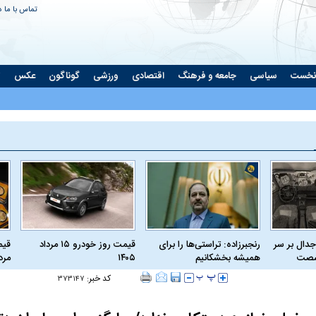
تماس با ما
د
نخست
سیاسی
جامعه و فرهنگ
اقتصادی
ورزشی
گوناگون
عکس
ت
جدال بر سر
رنجبرزاده: تراستی‌ها را برای
قیمت روز خودرو ۱۵ مرداد
 شصت
همیشه بخشکانیم
۱۴۰۵
مرداد
کد خبر:
۳۷۳۱۴۷