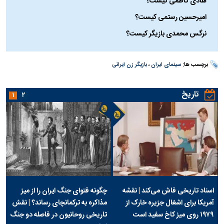
هادی کاظمی کیست؟
امیرحسین رستمی کیست؟
نرگس محمدی بازیگر کیست؟
برچسب ها:
سینمای ایران
،
بازیگر زن ایرانی
تاریخ
۱
۲
اسناد تاریخی فاش می‌کند | نقشه
چگونه فتوای جنگ ایران را از میز
آمریکا برای اشغال جزیره خارک از
مذاکره به ترکمانچای رساند؟ | نقش
۱۹۷۹ روی میز کاخ سفید است
تاریخی روحانیون در فاصله دو جنگ