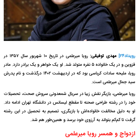
رویداد۲۴|
مهدی توفیقی:
رویا میرعلمی در تاریخ ۱۰ شهریور سال ۱۳۵۷ در
قزوین و در یک خانواده ۵ نفره متولد شد. او یک خواهر و یک برادر دارد. مادر
رویا، ملیحه سادات کرباسی بود که در اردیبهشت ۱۴۰۲ درگذشت و نام پدرش
سید جمال میرعلمی است.
رویا میرعلمی، بازیگر نقش زیبا در سریال شمعدونی سروش صحت، تحصیلات
خود را در رشته طراحی صحنه تا مقطع لیسانس در دانشگاه تهران ادامه داد.
او به دلیل مخالفت خانواده‌اش با بازیگری، تصمیم به تحصیل در این رشته
گرفت تا کم‌کم بتواند به آرزوی خود برسد و همین‌طور هم شد.
ازدواج و همسر رویا میرعلمی