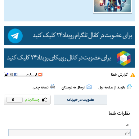
گزارش خطا
بازدید از صفحه اول
ارسال به دوستان
نسخه چاپی
عضویت در خبرنامه
0
نظرات شما
نام