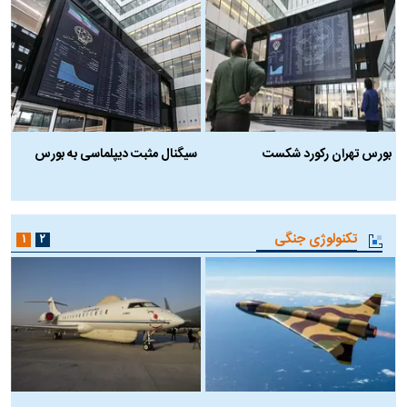
بورس تهران رکورد شکست
سیگنال مثبت دیپلماسی به بورس
ب
تکنولوژی جنگی
۱
۲