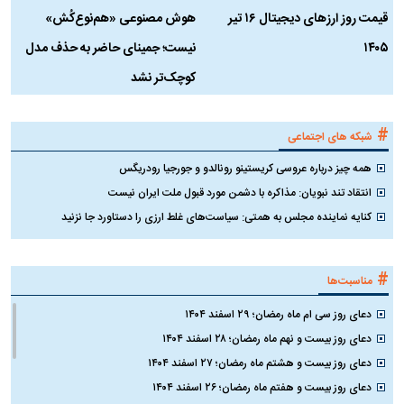
قیمت روز ارز‌های دیجیتال ۱۶ تیر
هوش مصنوعی «هم‌نوع‌کُش»
چ
۱۴۰۵
نیست؛ جمینای حاضر به حذف مدل
ک
کوچک‌تر نشد
#
شبکه های اجتماعی
همه چیز درباره عروسی کریستینو رونالدو و جورجیا رودریگس
انتقاد تند نبویان: مذاکره با دشمن مورد قبول ملت ایران نیست
کنایه نماینده مجلس به همتی: سیاست‌های غلط ارزی را دستاورد جا نزنید
#
مناسبت‌ها
دعای روز سی ام ماه رمضان؛ ۲۹ اسفند ۱۴۰۴
دعای روز بیست و نهم ماه رمضان؛ ۲۸ اسفند ۱۴۰۴
دعای روز بیست و هشتم ماه رمضان؛ ۲۷ اسفند ۱۴۰۴
دعای روز بیست و هفتم ماه رمضان؛ ۲۶ اسفند ۱۴۰۴