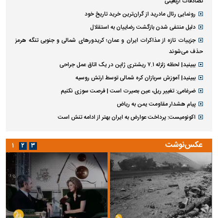
تصادفات اربعینی
رونمایی رئال مادرید از گران‌ترین خرید تاریخ خود
دلیل منتفی شدن بازگشت رضاییان به استقلال
جزییات تازه از مذاکرات ایران و عمان؛ کریدورهای شمالی و جنوبی تنگه هرمز
حذف می‌شوند
ببینید| لحظه زلزله ۷.۱ ریشتری ژاپن در یک اتاق عمل جراحی
ببینید| آموزش سربازان کره شمالی توسط ارتش روسیه
ضرغامی: تغییر ریل، عین بصیرت است | فرصت سوزی نکنیم
پیام هشدار مقاومت یمن به ریاض
اکونومیست: پرداخت عوارض به ایران بهتر از ادامه تنش است
عکس‌نوشت
۱
۲
۳