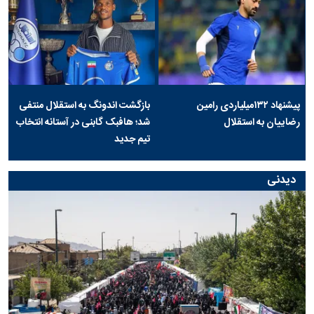
پیشنهاد ۱۳۲میلیاردی رامین
بازگشت اندونگ به استقلال منتفی
رضاییان به استقلال
شد؛ هافبک گابنی در آستانه انتخاب
تیم جدید
دیدنی