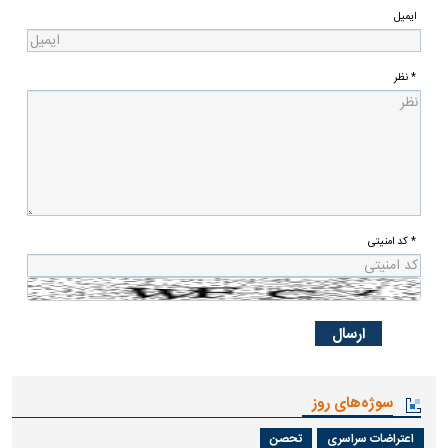
ایمیل
* نظر
* کد امنیتی
سوژه‌های روز
اعتراضات سراسری
تحصن