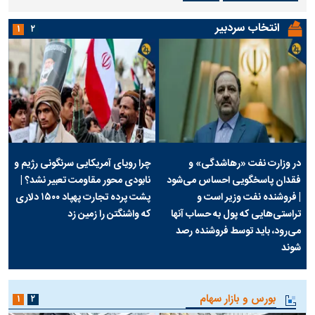
انتخاب سردبیر
۱
۲
در وزارت نفت «رهاشدگی» و
چرا رویای آمریکایی سرنگونی رژیم و
فقدان پاسخگویی احساس می‌شود
نابودی محور مقاومت تعبیر نشد؟ |
| فروشنده نفت وزیر است و
پشت پرده تجارت پهپاد‌ ۱۵۰۰ دلاری
تراستی‌هایی که پول به حساب آنها
که واشنگتن را زمین زد
می‌رود، باید توسط فروشنده رصد
شوند
بورس و بازار سهام
۱
۲