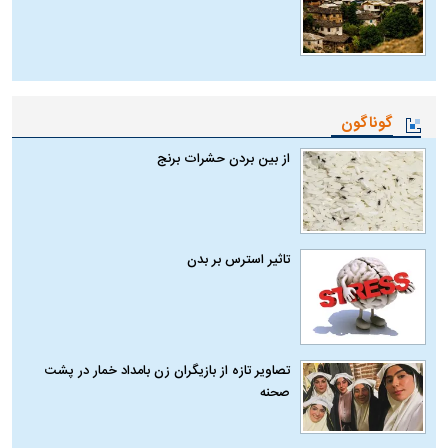
گوناگون
از بین بردن حشرات برنج
تاثیر استرس بر بدن
تصاویر تازه از بازیگران زن بامداد خمار در پشت
صحنه