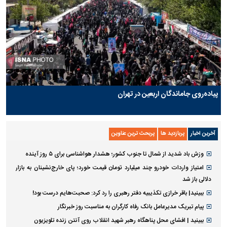
پیاده‌روی جاماندگان اربعین در تهران
آخرین اخبار
پربازدید ها
پربحث ترین عناوین
وزش باد شدید از شمال تا جنوب کشور؛ هشدار هواشناسی برای ۵ روز آینده
امتیاز واردات خودرو چند میلیارد تومان قیمت خورد؛ پای خارج‌نشینان به بازار
دلالی باز شد
ببینید| باقر خرازی تکذیبیه دفتر رهبری را رد کرد: صحبت‌هایم درست بود!
پیام تبریک مدیرعامل بانک رفاه کارگران به مناسبت روز خبرنگار
ببینید | افشای محل پناهگاه رهبر شهید انقلاب روی آنتن زنده تلویزیون