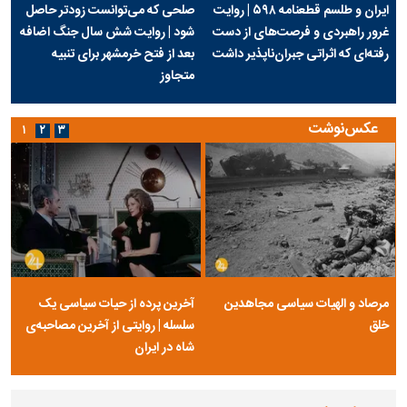
ایران و طلسم قطعنامه ۵۹۸ | روایت
صلحی که می‌توانست زودتر حاصل
غرور راهبردی و فرصت‌های از دست
شود | روایت شش سال جنگ اضافه
رفته‌ای که اثراتی جبران‌ناپذیر داشت
بعد از فتح خرمشهر برای تنبیه
متجاوز
عکس‌نوشت
۱
۲
۳
مرصاد و الهیات سیاسی مجاهدین
آخرین پرده از حیات سیاسی یک
خلق
سلسله | روایتی از آخرین مصاحبه‌ی
شاه در ایران