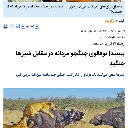
ماجرای برنج‌های آمریکایی ارزان در بازار
قیمت دلار، طلا و سکه امروز ۱۷ مرداد ۱۴۰۵
چیست؟
»
فیلم
برگزیده
تاریخ انتشار:
۰۹:۵۸ - ۰۴ آبان ۱۴۰۳
تعداد نظرات:
۱ نظر
رویداد۲۴ گزارش می‌دهد؛
ببینید| بوفالوی جنگجو مردانه در مقابل شیرها
جنگید
شیرها سعی می‌کنند یک بوفالو را شکار کنند. جنگی چندساعته بین آنها در می گیرد.