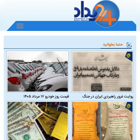
باز
و
بسته
حتما بخوانید
کردن
منو
روایت غرور راهبردی ایران در جنگ
قیمت روز خودرو ۱۷ مرداد ۱۴۰۵