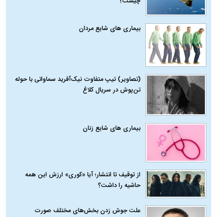
چیست؟
بیماری‌ های شایع مردان
(تصاویر) تیپ متفاوت نیک‌آفرید سماواتی با حوله
تن‌پوش در سریال کلاغ
بیماری‌ های شایع زنان
از توقیف تا انتشار؛ آیا «کوری» ارزش این همه
حاشیه را داشت؟
علت جوش زدن بخش‌های مختلف صورت