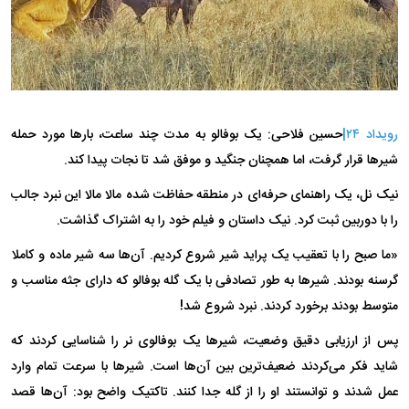
رویداد ۲۴|
حسین فلاحی
: یک بوفالو به مدت چند ساعت، بار‌ها مورد حمله
شیر‌ها قرار گرفت، اما همچنان جنگید و موفق شد تا نجات پیدا کند.
نیک نل، یک راهنمای حرفه‌ای در منطقه حفاظت شده مالا مالا این نبرد جالب
را با دوربین ثبت کرد. نیک داستان و فیلم خود را به اشتراک گذاشت.
«ما صبح را با تعقیب یک پراید شیر شروع کردیم. آن‌ها سه شیر ماده و کاملا
گرسنه بودند. شیرها به طور تصادفی با یک گله بوفالو که دارای جثه مناسب و
متوسط بودند برخورد کردند. نبرد شروع شد!
پس از ارزیابی دقیق وضعیت، شیر‌ها یک بوفالوی نر را شناسایی کردند که
شاید فکر می‌کردند ضعیف‌ترین بین آن‌ها است. شیرها با سرعت تمام وارد
عمل شدند و توانستند او را از گله جدا کنند. تاکتیک واضح بود: آن‌ها قصد