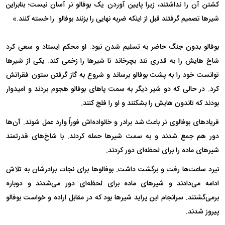
کشتن آن را نداشتند، زیرا پایین آوردن یک بوفالو نر آسان نیست؛ بنابراین
شیرها تصمیم گرفتند قبل از اینکه ضربه نهایی را بزنند بوفالو را خسته کنند.»
بوفالو بدون جنگ حاضر به تسلیم شدن نبود. او محکم ایستاد و سعی کرد
شاخ هایش را به قدری تند بچرخاند تا شیر‌ها را زخمی کند. یکی از شیر‌ها
توانست خود را به پشت بوفالو برساند و شروع به گاز گرفتن ستون فقراتش
کرد. در حالی که دو شیر دیگر به سمت پا‌های بوفالو هجوم بردند و امیدوار
بودند که تاندون هایش را بشکنند و او را فلج کنند.
فریادهای بوفالوی نر باعث شد برادر و خانواده‌اش فوراً وارد عمل شوند. آن‌ها
دور هم جمع شدند و به سمت شیر‌ها حمله کردند. با شاخ‌های قدرتمند
شیر‌های ماده را برای لحظه‌ای دور کردند.
نیرد ساعت‌ها رفت و برگشت داشت. بوفالوها برای نجات برادرشان به تلاش
ادامه می‌دادند و شیر‌های ماده برای لحظه‌ای دور می‌شدند و دوباره
برمی‌گشتند. سرانجام این پراید شیر‌ها بود که در مقابل اراده و خواست بوفالو
پیروز شدند.