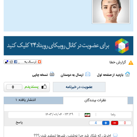
گزارش خطا
بازدید از صفحه اول
ارسال به دوستان
نسخه چاپی
عضویت در خبرنامه
0
انتشار یافته:
۱
نظرات بینندگان
رضا
|
|
۲۳:۳۹ - ۱۴۰۳/۰۸/۰۴
پاسخ
4
0
اخرش که شکار شد چرا نوشتین شیرها تسلیم شدن؟؟؟