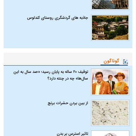
جاذبه های گردشگری روستای کندلوس
گوناگون
توقیف ۲۰ ساله به پایان رسید؛ «صد سال به این
سال‌ها» چه در چنته دارد؟
از بین بردن حشرات برنج
تاثیر استرس بر بدن