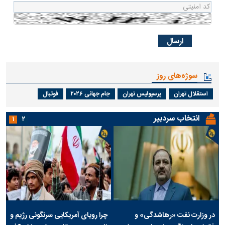
سوژه‌های روز
استقلال تهران
پرسپولیس تهران
جام جهانی ۲۰۲۶
فوتبال
انتخاب سردبیر
۱
۲
در وزارت نفت «رهاشدگی» و
چرا رویای آمریکایی سرنگونی رژیم و