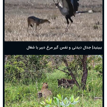
دعای روز چهارم ماه مبارک رمضان؛ ۳ اسفند ۱۴۰۴
دعای روز سوم ماه مبارک رمضان؛ ۱۴ اسفند ۱۴۰۴
دعای روز دوم ماه مبارک رمضان ۱ اسفند ماه ۱۴۰۴
دعای روز اول ماه مبارک رمضان، ۳۰ بهمن ۱۴۰۴
حضرت زینب(س) چگونه از دنیا رفت؟
بهترین پیامک تبریک روز پدر ۱۴۰۴؛ جملات زیبا و صمیمانه
روز پدر ۱۴۰۴ چه روزی است؟
ببینید| جدال دیدنی و نفس گیر مرغ دبیر با شغال