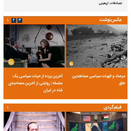
تصادفات اربعینی
عکس‌نوشت
۱
۲
۳
مرصاد و الهیات سیاسی مجاهدین
آخرین پرده از حیات سیاسی یک
خلق
سلسله | روایتی از آخرین مصاحبه‌ی
شاه در ایران
فیلم‌گردی
۱