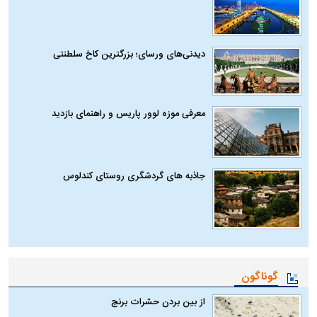
دیدنی‌های ورسای؛ بزرگترین کاخ سلطنتی
معرفی موزه لوور پاریس و راهنمای بازدید
جاذبه های گردشگری روستای کندلوس
گوناگون
از بین بردن حشرات برنج