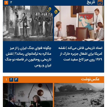
تاریخ
۱
۲
اسناد تاریخی فاش می‌کند | نقشه
چگونه فتوای جنگ ایران را از میز
آمریکا برای اشغال جزیره خارک از
مذاکره به ترکمانچای رساند؟ | نقش
۱۹۷۹ روی میز کاخ سفید است
تاریخی روحانیون در فاصله دو جنگ
ایران و روس
عکس‌نوشت
۱
۲
۳