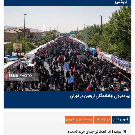
دیدنی
پیاده‌روی جاماندگان اربعین در تهران
آخرین اخبار
پربازدید ها
پربحث ترین عناوین
ببینید| آیا شمخانی چیزی می‌دانست؟