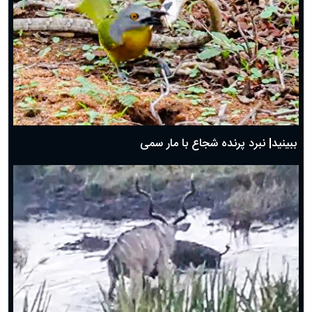
ببینید| نبرد پرنده شجاع با مار سمی