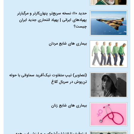
حدید ۱۱۰؛ نسخه سریع‌تر، پنهان‌کارتر و مرگبارتر
پهپادهای ایرانی | پهپاد انتحاری جدید ایران
چیست؟
بیماری‌ های شایع مردان
(تصاویر) تیپ متفاوت نیک‌آفرید سماواتی با حوله
تن‌پوش در سریال کلاغ
بیماری‌ های شایع زنان