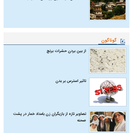
گوناگون
از بین بردن حشرات برنج
تاثیر استرس بر بدن
تصاویر تازه از بازیگران زن بامداد خمار در پشت
صحنه