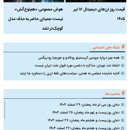
قیمت روز ارز‌های دیجیتال ۱۶ تیر
هوش مصنوعی «هم‌نوع‌کُش»
چ
۱۴۰۵
نیست؛ جمینای حاضر به حذف مدل
ک
کوچک‌تر نشد
#
شبکه های اجتماعی
همه چیز درباره عروسی کریستینو رونالدو و جورجیا رودریگس
انتقاد تند نبویان: مذاکره با دشمن مورد قبول ملت ایران نیست
کنایه نماینده مجلس به همتی: سیاست‌های غلط ارزی را دستاورد جا نزنید
#
مناسبت‌ها
دعای روز سی ام ماه رمضان؛ ۲۹ اسفند ۱۴۰۴
دعای روز بیست و نهم ماه رمضان؛ ۲۸ اسفند ۱۴۰۴
دعای روز بیست و هشتم ماه رمضان؛ ۲۷ اسفند ۱۴۰۴
دعای روز بیست و هفتم ماه رمضان؛ ۲۶ اسفند ۱۴۰۴