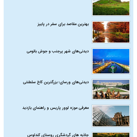
بهترین مقاصد برای سفر در پاییز
دیدنی‌های شهر پرجنب و جوش باتومی
دیدنی‌های ورسای؛ بزرگترین کاخ سلطنتی
معرفی موزه لوور پاریس و راهنمای بازدید
جاذبه های گردشگری روستای کندلوس