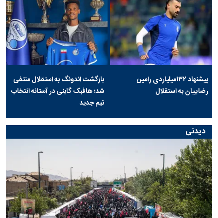
پیشنهاد ۱۳۲میلیاردی رامین
بازگشت اندونگ به استقلال منتفی
رضاییان به استقلال
شد؛ هافبک گابنی در آستانه انتخاب
تیم جدید
دیدنی