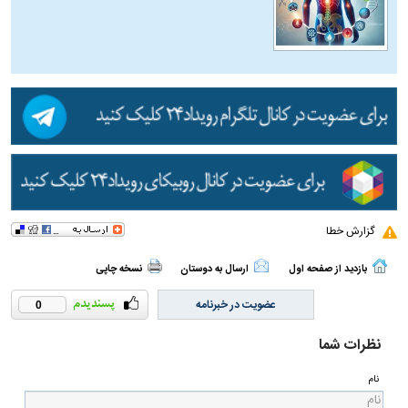
گزارش خطا
بازدید از صفحه اول
ارسال به دوستان
نسخه چاپی
عضویت در خبرنامه
0
نظرات شما
نام