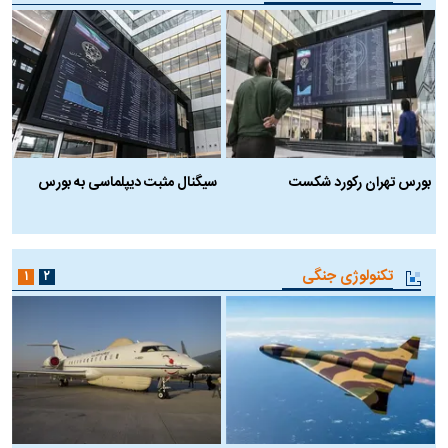
بورس تهران رکورد شکست
سیگنال مثبت دیپلماسی به بورس
ب
تکنولوژی جنگی
۱
۲