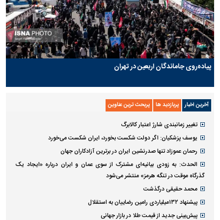
پیاده‌روی جاماندگان اربعین در تهران
آخرین اخبار
پربازدید ها
پربحث ترین عناوین
تغییر زمانبندی‌ شارژ اعتبار کالابرگ
یوسف پزشکیان: اگر دولت شکست بخورد، ایران شکست می‌خورد
رحمان عموزاد تنها صدرنشین ایران در برترین آزادکاران جهان
الحدث: به زودی بیانیه‌ای مشترک از سوی عمان و ایران درباره «ایجاد یک
گذرگاه موقت در تنگه هرمز» منتشر می‌شود
محمد حقیقی درگذشت
پیشنهاد ۱۳۲میلیاردی رامین رضاییان به استقلال
پیش‌بینی جدید از قیمت طلا در بازار جهانی