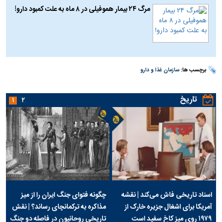
مرگ ۲۴ بیمار هموفیلی در ۸ ماه به علت کمبود دارو!
برچسب ها:
سازمان غذا و دارو
تاریخ
۱
۲
اسناد تاریخی فاش می‌کند | نقشه
چگونه فتوای جنگ ایران را از میز
آمریکا برای اشغال جزیره خارک از
مذاکره به ترکمانچای رساند؟ | نقش
۱۹۷۹ روی میز کاخ سفید است
تاریخی روحانیون در فاصله دو جنگ