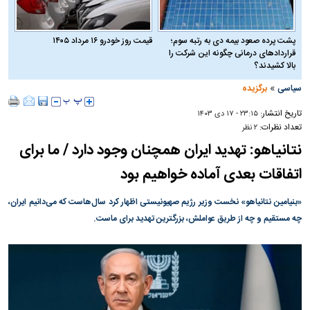
پشت پرده صعود بیمه دی به رتبه سوم؛
قیمت روز خودرو ۱۶ مرداد ۱۴۰۵
قراردادهای درمانی چگونه این شرکت را
بالا کشیدند؟
»
سیاسی
برگزیده
تاریخ انتشار:
۲۳:۱۵ - ۱۷ دی ۱۴۰۳
تعداد نظرات:
۲ نظر
نتانیاهو: تهدید ایران همچنان وجود دارد / ما برای
اتفاقات بعدی آماده خواهیم بود
«بنیامین نتانیاهو» نخست وزیر رژیم صهیونیستی اظهار کرد سال‌هاست که می‌دانیم ایران،
چه مستقیم و چه از طریق عواملش، بزرگترین تهدید برای ماست.