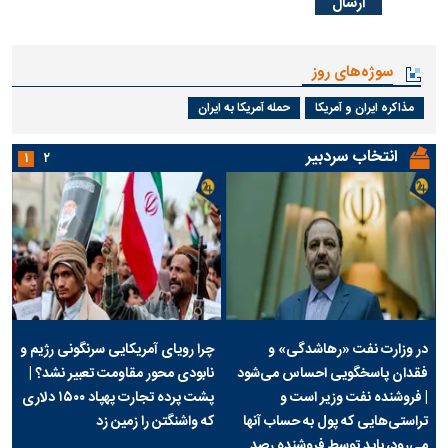
سوژه‌های روز
مذاکره ایران و آمریکا
حمله آمریکا به ایران
انتخاب سردبیر
۱
۲
در وزارت نفت «رهاشدگی» و
چرا رویای آمریکایی سرنگونی رژیم و
فقدان پاسخگویی احساس می‌شود
نابودی محور مقاومت تعبیر نشد؟ |
| فروشنده نفت وزیر است و
پشت پرده تجارت پهپاد‌ ۱۵۰۰ دلاری
تراستی‌هایی که پول به حساب آنها
که واشنگتن را زمین زد
می‌رود، باید توسط فروشنده رصد