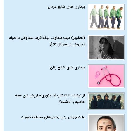
بیماری‌ های شایع مردان
(تصاویر) تیپ متفاوت نیک‌آفرید سماواتی با حوله
تن‌پوش در سریال کلاغ
بیماری‌ های شایع زنان
از توقیف تا انتشار؛ آیا «کوری» ارزش این همه
حاشیه را داشت؟
علت جوش زدن بخش‌های مختلف صورت