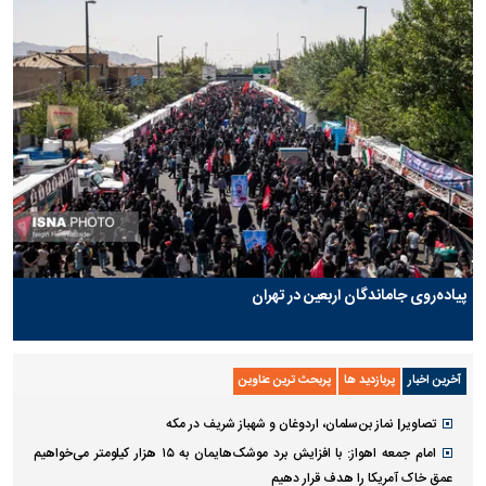
پیاده‌روی جاماندگان اربعین در تهران
آخرین اخبار
پربازدید ها
پربحث ترین عناوین
تصاویر| نماز بن‌سلمان، اردوغان و شهباز شریف در مکه
امام‌ جمعه اهواز: با افزایش برد موشک‌هایمان به ۱۵ هزار کیلومتر می‌خواهیم
عمق خاک آمریکا را هدف قرار دهیم