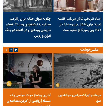
اسناد تاریخی فاش می‌کند | نقشه
چگونه فتوای جنگ ایران را از میز
آمریکا برای اشغال جزیره خارک از
مذاکره به ترکمانچای رساند؟ | نقش
۱۹۷۹ روی میز کاخ سفید است
تاریخی روحانیون در فاصله دو جنگ
ایران و روس
عکس‌نوشت
۱
۲
۳
مرصاد و الهیات سیاسی مجاهدین
آخرین پرده از حیات سیاسی یک
خلق
سلسله | روایتی از آخرین مصاحبه‌ی