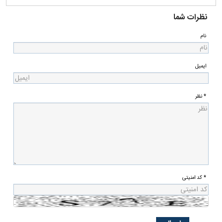
نظرات شما
نام
ایمیل
* نظر
* کد امنیتی