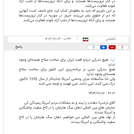
در کنار تروریست‌ها هستند و برای آنکه تروریست‌ها از حلب آزاد
شوند فعالیت می‌کنند.
بر این باوریم که باید به مظلومان کمک کرد، جای تاسف است آنهایی
که دم از حقوق بشر می‌زنند امروز در سوریه در کنار تروریست‌ها
هستند و برای آنکه تروریست‌ها از حلب آزاد شوند فعالیت می‌کنند.
ناشناس
|
|
۰۰:۴۳ - ۱۴۰۳/۱۲/۰۳
پاسخ
0
0
هیچ مدرکی درباره قصد ایران برای ساخت سلاح هسته‌ای وجود
ندارد
هیچ مدرکی مبنی بر برنامه‌ریزی این کشور برای ساخت سلاح
هسته‌ای وجود ندارد.
ولی اما متأسفانه سران وحشی آمریکا جنایتکار از سال 1392 تاکنون
درک نمی کنند، نمی دانند، نمی فهمند و توجه نمی کنند.
۲۲:۲۱ - ۱۴۰۳/۱۲/۰۲
آقای ترامپ! دهانت را ببند و به مشکلات مردم آمریکا رسیدگی کن
سازمان های بین المللی دهان سگ هارشان را در کاخ سفید، واشنگتن
و آمریکا ببندند.
از نهاد های بین المللی می خواهیم دهان سگ هارشان را در کاخ
سفید، واشنگتن و آمریکا ببندند.