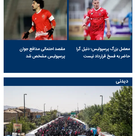
معضل بزرگ پرسپولیس؛ دنیل گرا
مقصد احتمالی مدافع جوان
حاضر به فسخ قرارداد نیست
پرسپولیس مشخص شد
دیدنی