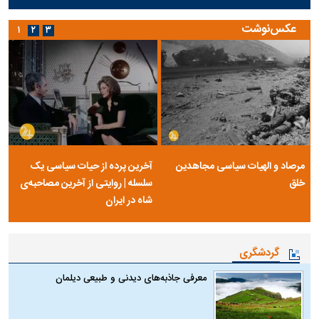
عکس‌نوشت
۱
۲
۳
مرصاد و الهیات سیاسی مجاهدین
آخرین پرده از حیات سیاسی یک
خلق
سلسله | روایتی از آخرین مصاحبه‌ی
شاه در ایران
گردشگری
معرفی جاذبه‌های دیدنی و طبیعی دیلمان