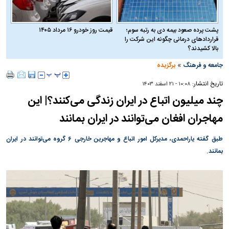
پشت پرده صعود بیمه دی به رتبه سوم؛
قیمت روز خودرو ۱۶ مرداد ۱۴۰۵
قراردادهای درمانی چگونه این شرکت را
بالا کشیدند؟
»
جامعه و فرهنگ
برگزیده
تاریخ انتشار:
۱۰:۰۸ - ۲۱ اسفند ۱۴۰۳
چند میلیون اتباع در ایران زندگی می‌کنند؟| این
مهاجران افغان می‌توانند در ایران بمانند
طبق گفته یاراحمدی، مدیرکل امور اتباع و مهاجرین خارجی ۶ گروه می‌توانند در ایران
بمانند.