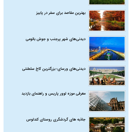
بهترین مقاصد برای سفر در پاییز
دیدنی‌های شهر پرجنب و جوش باتومی
دیدنی‌های ورسای؛ بزرگترین کاخ سلطنتی
معرفی موزه لوور پاریس و راهنمای بازدید
جاذبه های گردشگری روستای کندلوس