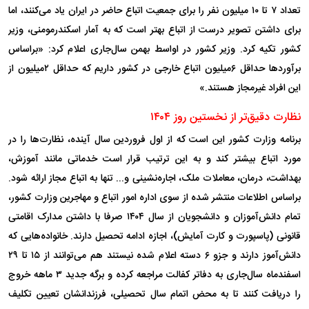
تعداد ۷ تا ۱۰ میلیون نفر را برای جمعیت اتباع حاضر در ایران یاد می‌کنند، اما
برای داشتن تصویر درست از اتباع بهتر است که به آمار اسکندر‌مومنی، وزیر
کشور تکیه کرد. وزیر کشور در اواسط بهمن سال‌جاری اعلام کرد: «براساس
برآورد‌ها حداقل ۶‌میلیون اتباع خارجی در کشور داریم که حداقل ۲‌میلیون از
این افراد غیرمجاز هستند.»
نظارت دقیق‌تر از نخستین روز ۱۴۰۴
برنامه وزارت کشور این است که از اول فروردین سال آینده، نظارت‌ها را در
مورد اتباع بیشتر کند و به این ترتیب قرار است خدماتی مانند آموزش،
بهداشت، درمان، معاملات ملک، اجاره‌نشینی و... تنها به اتباع مجاز ارائه شود.
براساس اطلاعات منتشر شده از سوی اداره امور اتباع و مهاجرین وزارت کشور،
تمام دانش‌آموزان و دانشجویان از سال ۱۴۰۴ صرفا با داشتن مدارک اقامتی
قانونی (پاسپورت و کارت آمایش)، اجازه ادامه تحصیل دارند. خانواده‌هایی که
دانش‌آموز دارند و جزو ۶ دسته اعلام شده نیستند هم می‌توانند از ۱۵ تا ۲۹
اسفندماه سال‌جاری به دفاتر کفالت مراجعه کرده و برگه جدید ۳ ماهه خروج
را دریافت کنند تا به محض اتمام سال تحصیلی، فرزندانشان تعیین تکلیف