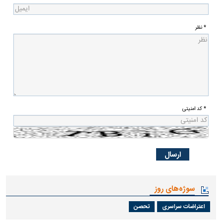
* نظر
* کد امنیتی
سوژه‌های روز
اعتراضات سراسری
تحصن