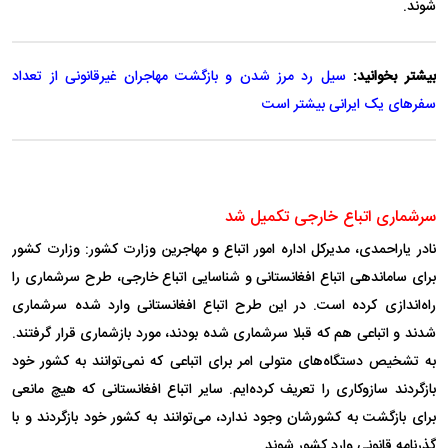
شوند.
بیشتر بخوانید:
سیل رد مرز شدن و بازگشت مهاجران غیرقانونی از تعداد
سفر‌های یک ایرانی بیشتر است
سرشماری اتباع خارجی تکمیل شد
نادر یاراحمدی، مدیرکل اداره امور اتباع و مهاجرین وزارت کشور: وزارت کشور
برای ساماندهی اتباع افغانستانی و شناسایی اتباع خارجی، طرح سرشماری را
راه‌اندازی کرده است. در این طرح اتباع افغانستانی وارد شده سرشماری
شدند و اتباعی هم که قبلا سرشماری شده بودند، مورد بازشماری قرار گرفتند.
به تشخیص دستگاه‌های متولی امر برای اتباعی که نمی‌توانند به کشور خود
بازگردند سازوکاری را تعریف کرده‌ایم. سایر اتباع افغانستانی که هیچ مانعی
برای بازگشت به کشورشان وجود ندارد، می‌توانند به کشور خود بازگردند و با
گذرنامه قانونی وارد کشور شوند.