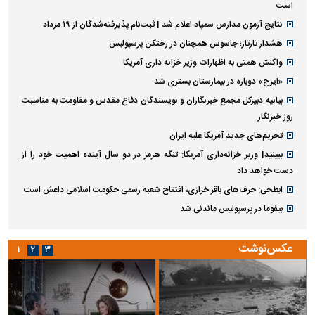
است
نتایج آزمون مدارس سمپاد اعلام شد | ثبت‌نام پذیرفته‌شدگان از ۱۹ مرداد
هشدار تارتار؛ جاسوس همچنان در رختکن پرسپولیس
واکنش همتی به اظهارات وزیر خزانه داری آمریکا
«ایرج» دوباره در بیمارستان بستری شد
بیانیه دبیرکل مجمع خبرنگاران و نویسندگان دفاع مقدس و مقاومت به مناسبت
روز خبرنگار
تحریم‌های جدید آمریکا علیه ایران
ببینید| وزیر خزانه‌داری آمریکا: تنگه هرمز در دو سال آینده اهمیت خود را از
دست خواهد داد
ابطحی: حرف‌های باقر خرازی، افتتاح شعبه رسمی حکومت اسلامی داعش است
بیفوما در پرسپولیس ماندنی شد
عکس‌نوشت
۱
۲
۳