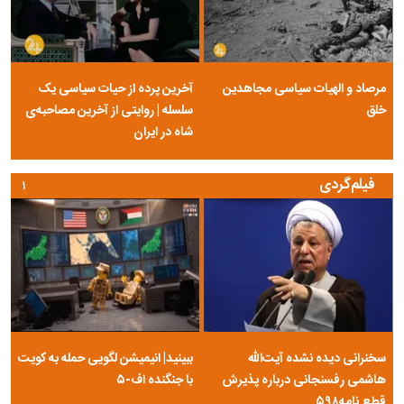
مرصاد و الهیات سیاسی مجاهدین
آخرین پرده از حیات سیاسی یک
خلق
سلسله | روایتی از آخرین مصاحبه‌ی
شاه در ایران
فیلم‌گردی
۱
سخنرانی دیده نشده آیت‌الله
ببینید| انیمیشن لگویی حمله به کویت
هاشمی رفسنجانی درباره پذیرش
با جنگنده اف-۵
قطع نامه۵۹۸