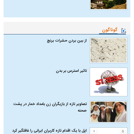
گوناگون
از بین بردن حشرات برنج
تاثیر استرس بر بدن
تصاویر تازه از بازیگران زن بامداد خمار در پشت
صحنه
اپل با یک اقدام تازه کاربران ایرانی را غافلگیر کرد