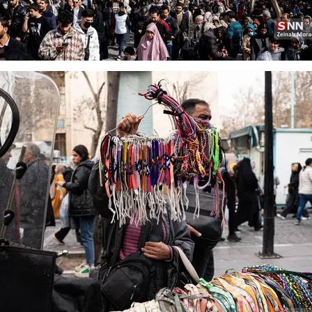
اسی یک سلسله |
ریشه‌های عزاداری ماه محرم در فرهنگ
عزاداری ماه محرم 
ی شاه در ایران
و تاریخ ایران
انجام می‌شد؟