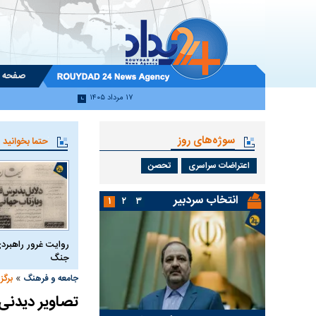
صفحه 
۱۷ مرداد ۱۴۰۵
سوژه‌های روز
حتما بخوانید
اعتراضات سراسری
تحصن
انتخاب سردبیر
۱
۲
۳
روایت غرور راهبردی
جنگ
»
جامعه و فرهنگ
برگز
تصاویر دیدنی ا