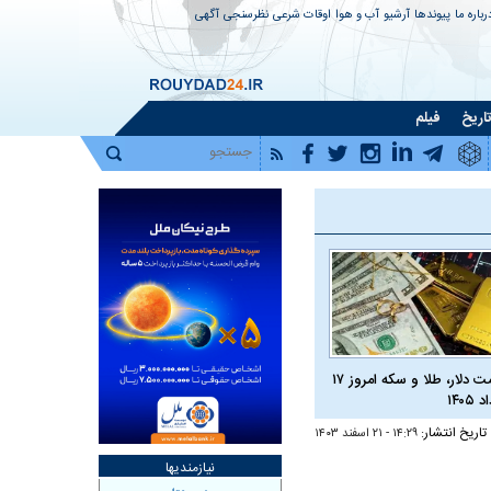
رباره ما
پیوندها
آرشیو
آب و هوا
اوقات شرعی
نظرسنجی
آگهی
اریخ
فیلم
قیمت دلار، طلا و سکه امروز ۱۷
 ۱۴۰۵
تاریخ انتشار:
۱۴:۲۹ - ۲۱ اسفند ۱۴۰۳
نیازمندیها