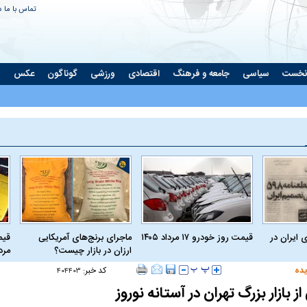
تماس با ما
د
نخست
سیاسی
جامعه و فرهنگ
اقتصادی
ورزشی
گوناگون
عکس
ت
 ایران در
قیمت روز خودرو ۱۷ مرداد ۱۴۰۵
ماجرای برنج‌های آمریکایی
ارزان در بازار چیست؟
مرداد
یده
کد خبر:
۴۰۴۴۰۳
ز بازار بزرگ تهران در آستانه نوروز