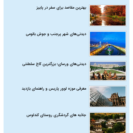
بهترین مقاصد برای سفر در پاییز
دیدنی‌های شهر پرجنب و جوش باتومی
دیدنی‌های ورسای؛ بزرگترین کاخ سلطنتی
معرفی موزه لوور پاریس و راهنمای بازدید
جاذبه های گردشگری روستای کندلوس