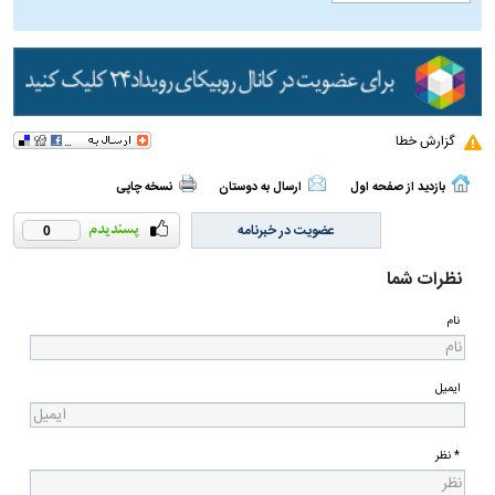
گزارش خطا
بازدید از صفحه اول
ارسال به دوستان
نسخه چاپی
عضویت در خبرنامه
0
نظرات شما
نام
ایمیل
* نظر