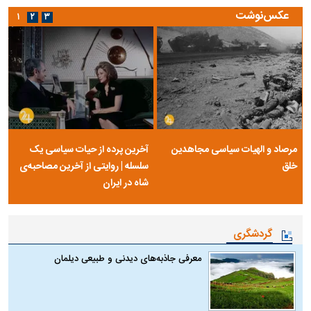
عکس‌نوشت
۱
۲
۳
مرصاد و الهیات سیاسی مجاهدین
آخرین پرده از حیات سیاسی یک
خلق
سلسله | روایتی از آخرین مصاحبه‌ی
شاه در ایران
گردشگری
معرفی جاذبه‌های دیدنی و طبیعی دیلمان