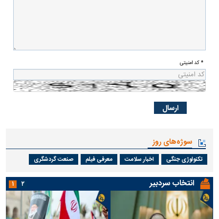
* کد امنیتی
سوژه‌های روز
تکنولوژی جنگی
اخبار سلامت
معرفی فیلم
صنعت گردشگری
انتخاب سردبیر
۱
۲