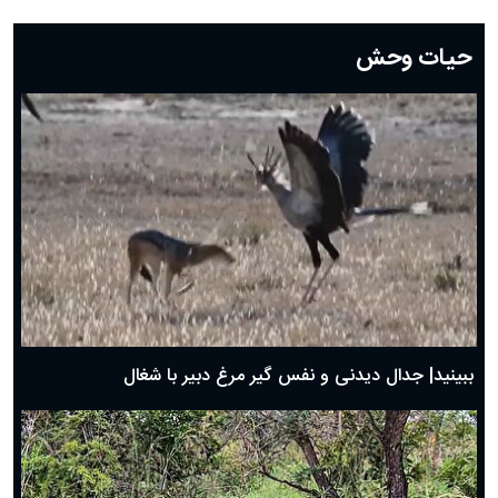
دعای روز بیست و دوم ماه رمضان؛ ۲۱ اسفند ۱۴۰۴
دعای روز بیستم ماه رمضان؛ ۱۹ اسفند ۱۴۰۴
حیات وحش
دعای روز هشتم ماه مبارک رمضان؛ ۷ اسفند ماه ۱۴۰۴
دعای روز هفتم ماه رمضان؛ ۶ اسفند ۱۴۰۴
دعای روز ششم ماه رمضان؛ ۵ اسفند ۱۴۰۴
دعای روز پنجم ماه رمضان؛ ۴ اسفند ۱۴۰۴
دعای روز چهارم ماه مبارک رمضان؛ ۳ اسفند ۱۴۰۴
دعای روز سوم ماه مبارک رمضان؛ ۱۴ اسفند ۱۴۰۴
دعای روز دوم ماه مبارک رمضان ۱ اسفند ماه ۱۴۰۴
دعای روز اول ماه مبارک رمضان، ۳۰ بهمن ۱۴۰۴
حضرت زینب(س) چگونه از دنیا رفت؟
بهترین پیامک تبریک روز پدر ۱۴۰۴؛ جملات زیبا و صمیمانه
روز پدر ۱۴۰۴ چه روزی است؟
ببینید| جدال دیدنی و نفس گیر مرغ دبیر با شغال