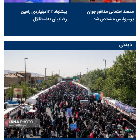
مقصد احتمالی مدافع جوان
پیشنهاد ۱۳۲میلیاردی رامین
پرسپولیس مشخص شد
رضاییان به استقلال
دیدنی