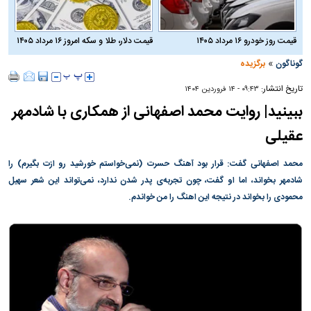
قیمت روز خودرو ۱۶ مرداد ۱۴۰۵
قیمت دلار، طلا و سکه امروز ۱۶ مرداد ۱۴۰۵
»
گوناگون
برگزیده
تاریخ انتشار:
۰۹:۴۳ - ۱۴ فروردين ۱۴۰۴
ببینید| روایت محمد اصفهانی از همکاری با شادمهر
عقیلی
محمد اصفهانی گفت: قرار بود آهنگ حسرت (نمی‌خواستم خورشید رو ازت بگیرم) را
شادمهر بخواند، اما او گفت، چون تجربه‌ی پدر شدن ندارد، نمی‌تواند این شعر سهیل
محمودی را بخواند در نتیجه این اهنگ را من خواندم.