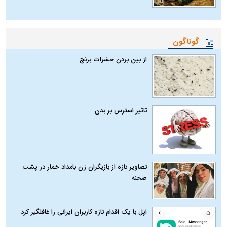
گوناگون
از بین بردن حشرات برنج
تاثیر استرس بر بدن
تصاویر تازه از بازیگران زن بامداد خمار در پشت
صحنه
اپل با یک اقدام تازه کاربران ایرانی را غافلگیر کرد