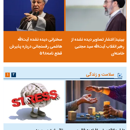
ببینید| انتشار تصاویر دیده نشده از
سخنرانی دیده نشده آیت‌الله
رهبر انقلاب آیت‌الله سید مجتبی
هاشمی رفسنجانی درباره پذیرش
خامنه‌ای
قطع نامه۵۹۸
سلامت و زندگی
۱
۲