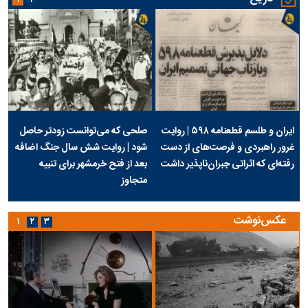
ایران و طلسم قطعنامه ۵۹۸ | روایت
صلحی که می‌توانست زودتر حاصل
غرور راهبردی و فرصت‌های از دست
شود | روایت شش سال جنگ اضافه
رفته‌ای که اثراتی جبران‌ناپذیر داشت
بعد از فتح خرمشهر برای تنبیه
متجاوز
عکس‌نوشت
۱
۲
۳