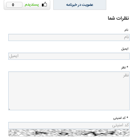
عضویت در خبرنامه
0
نظرات شما
نام
ایمیل
* نظر
* کد امنیتی