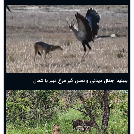
دعای روز هفتم ماه رمضان؛ ۶ اسفند ۱۴۰۴
دعای روز ششم ماه رمضان؛ ۵ اسفند ۱۴۰۴
دعای روز پنجم ماه رمضان؛ ۴ اسفند ۱۴۰۴
دعای روز چهارم ماه مبارک رمضان؛ ۳ اسفند ۱۴۰۴
دعای روز سوم ماه مبارک رمضان؛ ۱۴ اسفند ۱۴۰۴
دعای روز دوم ماه مبارک رمضان ۱ اسفند ماه ۱۴۰۴
دعای روز اول ماه مبارک رمضان، ۳۰ بهمن ۱۴۰۴
حضرت زینب(س) چگونه از دنیا رفت؟
بهترین پیامک تبریک روز پدر ۱۴۰۴؛ جملات زیبا و صمیمانه
روز پدر ۱۴۰۴ چه روزی است؟
ببینید| جدال دیدنی و نفس گیر مرغ دبیر با شغال