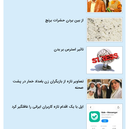
از بین بردن حشرات برنج
تاثیر استرس بر بدن
تصاویر تازه از بازیگران زن بامداد خمار در پشت
صحنه
اپل با یک اقدام تازه کاربران ایرانی را غافلگیر کرد