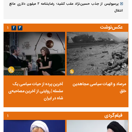
پرسپولیس از جذب حسین‌نژاد عقب کشید؛ رضایتنامه ۲ میلیون دلاری مانع
انتقال
عکس‌نوشت
۱
۲
۳
مرصاد و الهیات سیاسی مجاهدین
آخرین پرده از حیات سیاسی یک
خلق
سلسله | روایتی از آخرین مصاحبه‌ی
شاه در ایران
فیلم‌گردی
۱