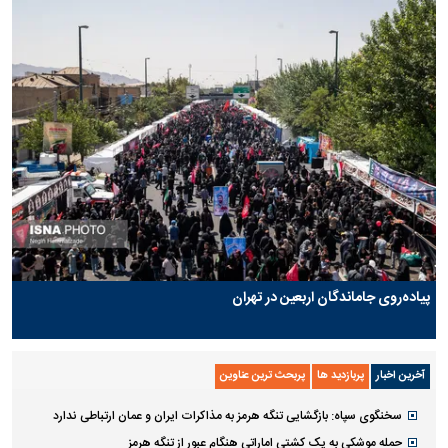
پیاده‌روی جاماندگان اربعین در تهران
آخرین اخبار
پربازدید ها
پربحث ترین عناوین
سخنگوی سپاه: بازگشایی تنگه هرمز به مذاکرات ایران و عمان ارتباطی ندارد
حمله موشکی به یک کشتی اماراتی هنگام عبور از تنگه هرمز