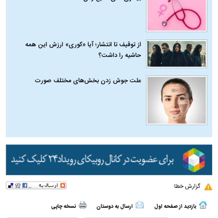
از توقیف تا انتشار؛ آیا «کوری» ارزش این همه
حاشیه را داشت؟
علت جوش زدن بخش‌های مختلف صورت
گزارش خطا
بازدید از صفحه اول
ارسال به دوستان
نسخه چاپی