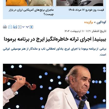
قیمت روز خودرو ۱۷ مرداد ۱۴۰۵
ماجرای برنج‌های آمریکایی ارزان در بازار
چیست؟
»
گوناگون
برگزیده
تاریخ انتشار:
۱۱:۲۱ - ۱۱ ارديبهشت ۱۴۰۴
ببینید| اجرای ترانه خاطره‌انگیز ایرج در برنامه برمودا
برشی از برنامه برمودا با اجرای ایرج، یادآور لحظاتی ناب و ماندگار از هنر موسیقی ایرانی
است.