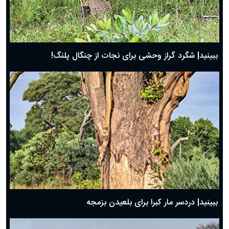
ببینید| شگرد گراز وحشی برای نجات از چنگال پلنگ!
ببینید| دردسر مار کبرا برای بلعیدن بزمجه