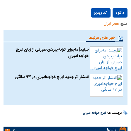
Play
دانلود
کد ویدیو
منبع:
عصر ایران
Video
خبر های مرتبط
ببینید| ماجرای ترانه پیرهن صورتی از زبان ایرج
خواجه امیری
انتشار اثر جدید ایرج خواجه‌امیری در ۹۳ سالگی
برچسب ها:
ایرج خواجه امیری
تاریخ
۱
۲