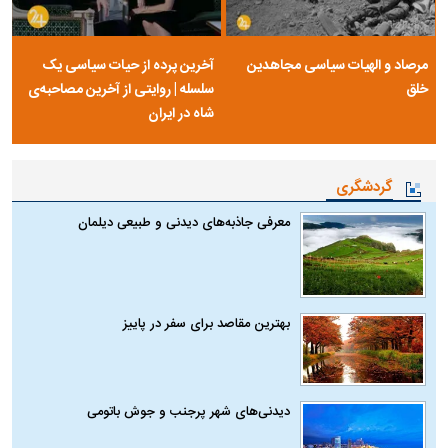
مرصاد و الهیات سیاسی مجاهدین
آخرین پرده از حیات سیاسی یک
خلق
سلسله | روایتی از آخرین مصاحبه‌ی
شاه در ایران
گردشگری
معرفی جاذبه‌های دیدنی و طبیعی دیلمان
بهترین مقاصد برای سفر در پاییز
دیدنی‌های شهر پرجنب و جوش باتومی