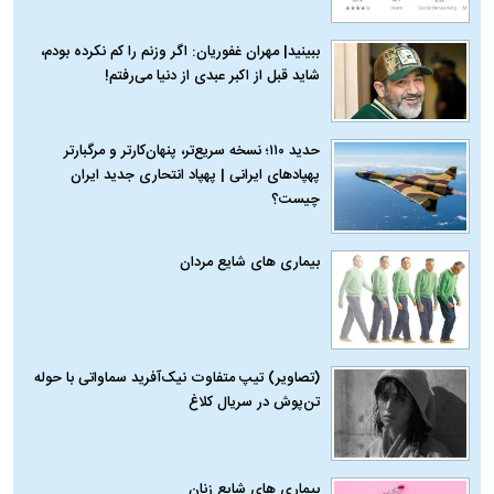
ببینید| مهران غفوریان: اگر وزنم را کم نکرده بودم،
شاید قبل از اکبر عبدی از دنیا می‌رفتم!
حدید ۱۱۰؛ نسخه سریع‌تر، پنهان‌کارتر و مرگبارتر
پهپادهای ایرانی | پهپاد انتحاری جدید ایران
چیست؟
بیماری‌ های شایع مردان
(تصاویر) تیپ متفاوت نیک‌آفرید سماواتی با حوله
تن‌پوش در سریال کلاغ
بیماری‌ های شایع زنان