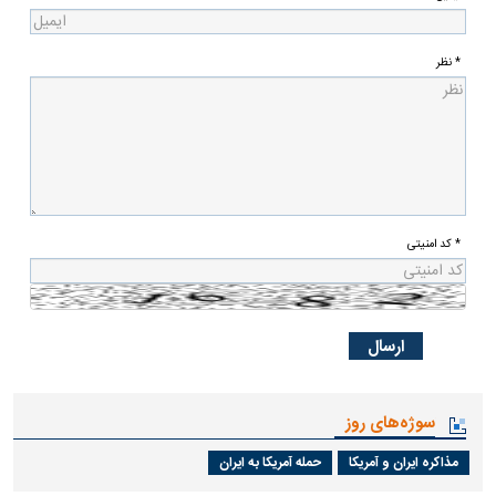
* نظر
* کد امنیتی
سوژه‌های روز
مذاکره ایران و آمریکا
حمله آمریکا به ایران