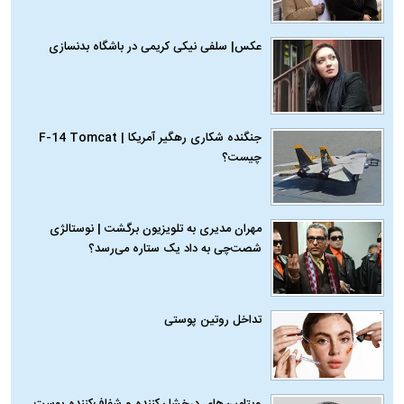
عکس| سلفی نیکی کریمی در باشگاه بدنسازی
جنگنده شکاری رهگیر آمریکا | F-14 Tomcat
چیست؟
مهران مدیری به تلویزیون برگشت | نوستالژی
شصت‌چی به داد یک ستاره می‌رسد؟
تداخل روتین پوستی