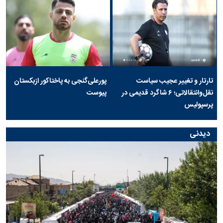
تارتار و تغییر عجیب سیاست
پورعلی‌گنجی به پاختاکور ازبکستان
نقل‌وانتقالاتی؛ ۶ شاگرد قدیمی در
پیوست
پرسپولیس
دیدنی