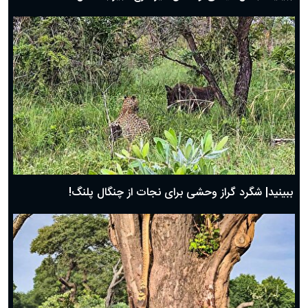
ببینید| شگرد گراز وحشی برای نجات از چنگال پلنگ!