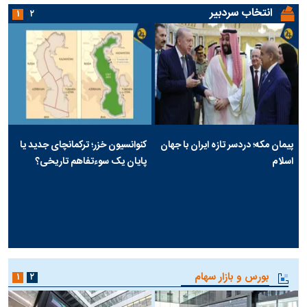
انتخاب سردبیر
۱
۲
پیمان مکه؛ دردسر تازه ایران با جهان
کنوانسیون خزر؛ ترکمانچای جدید یا
اسلام
پایان یک سوءتفاهم تاریخی؟
بورس و بازار سهام
۱
۲