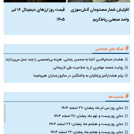
افزایش شمار مصدومان آتش‌سوزی
قیمت روز ارز‌های دیجیتال ۱۶ تیر
ه
واحد صنعتی رباط‌کریم
۱۴۰۵
ن
ک
#
شبکه های اجتماعی
هشدار حسام‌الدین آشنا به محسن رضایی: هزینه بی‌تصمیمی را چند نسل می‌پردازند
روایت محمد مهاجری از رد صلاحیت علی لاریجانی
پیام هشدارآمیز پزشکیان به واشنگتن در سالروز بمباران هیروشیما
#
مناسبت‌ها
دعای روز سی ام ماه رمضان؛ ۲۹ اسفند ۱۴۰۴
دعای روز بیست و نهم ماه رمضان؛ ۲۸ اسفند ۱۴۰۴
دعای روز بیست و هشتم ماه رمضان؛ ۲۷ اسفند ۱۴۰۴
دعای روز بیست و هفتم ماه رمضان؛ ۲۶ اسفند ۱۴۰۴