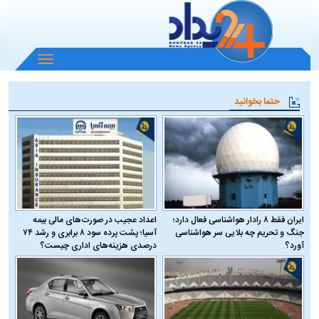
باز
و
بسته
حتما بخوانید
کردن
منو
ایران فقط ۸ رادار هواشناسی فعال دارد؛
اعداد عجیب در صورت‌های مالی بیمه
جنگ و تحریم چه بلایی سر هواشناسی
آسیا؛ پشت پرده سود ۸ برابری و رشد ۷۴
آورد؟
درصدی هزینه‌های اداری چیست؟