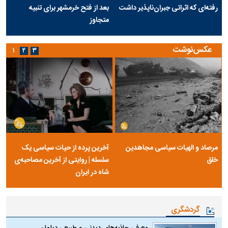
رفته‌ای که اثراتی جبران‌ناپذیر داشت
بعد از فتح خرمشهر برای تنبیه
متجاوز
عکس‌نوشت
۱
۲
۳
مرصاد و الهیات سیاسی مجاهدین
آخرین پرده از حیات سیاسی یک
خلق
سلسله | روایتی از آخرین مصاحبه‌ی
شاه در ایران
گردشگری
معرفی جاذبه‌های دیدنی و طبیعی دیلمان