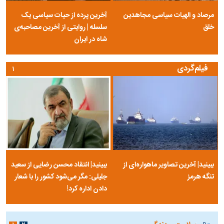
مرصاد و الهیات سیاسی مجاهدین
آخرین پرده از حیات سیاسی یک
خلق
سلسله | روایتی از آخرین مصاحبه‌ی
شاه در ایران
فیلم‌گردی
۱
ببینید| آخرین تصاویر ماهواره‌ای از
ببینید| انتقاد محسن رضایی از سعید
تنگه‌ هرمز
جلیلی: مگر می‌شود کشور را با شعار
دادن اداره کرد!