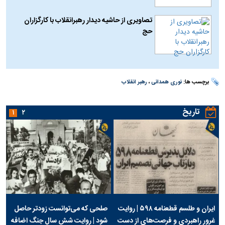
تصاویری از حاشیه دیدار رهبرانقلاب با کارگزاران
حج
برچسب ها:
نوری همدانی
،
رهبر انقلاب
تاریخ
۱
۲
ایران و طلسم قطعنامه ۵۹۸ | روایت
صلحی که می‌توانست زودتر حاصل
غرور راهبردی و فرصت‌های از دست
شود | روایت شش سال جنگ اضافه