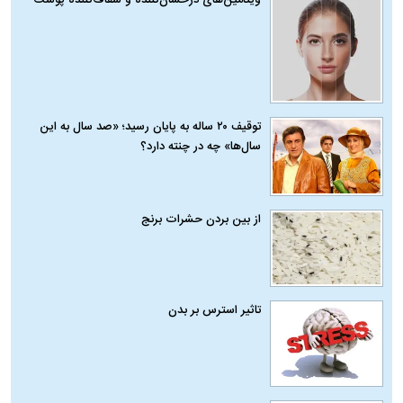
ویتامین‌های درخشان‌کننده و شفاف‌کننده پوست
توقیف ۲۰ ساله به پایان رسید؛ «صد سال به این
سال‌ها» چه در چنته دارد؟
از بین بردن حشرات برنج
تاثیر استرس بر بدن