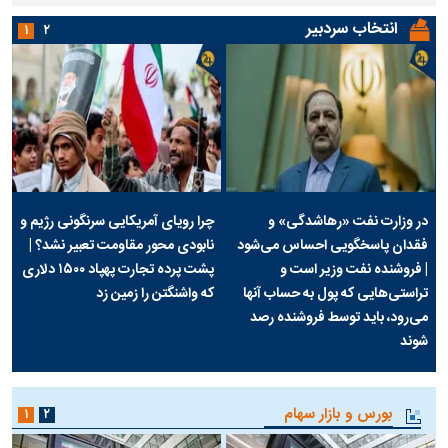
انتخاب سردبیر
۱
۲
در وزارت نفت «رهاشدگی» و
چرا رویای آمریکایی سرنگونی رژیم و
فقدان پاسخگویی احساس می‌شود
نابودی محور مقاومت تعبیر نشد؟ |
| فروشنده نفت وزیر است و
پشت پرده تجارت پهپاد‌ ۱۵۰۰ دلاری
تراستی‌هایی که پول به حساب آنها
که واشنگتن را زمین زد
می‌رود، باید توسط فروشنده رصد
شوند
بورس و بازار سهام
۱
۲