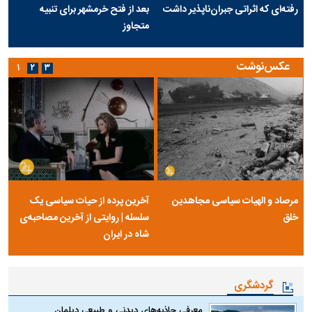
رفته‌ای که اثراتی جبران‌ناپذیر داشت
بعد از فتح خرمشهر برای تنبیه
متجاوز
عکس‌نوشت
۱
۲
۳
مرصاد و الهیات سیاسی مجاهدین
آخرین پرده از حیات سیاسی یک
خلق
سلسله | روایتی از آخرین مصاحبه‌ی
شاه در ایران
گردشگری
معرفی جاذبه‌های دیدنی و طبیعی دیلمان