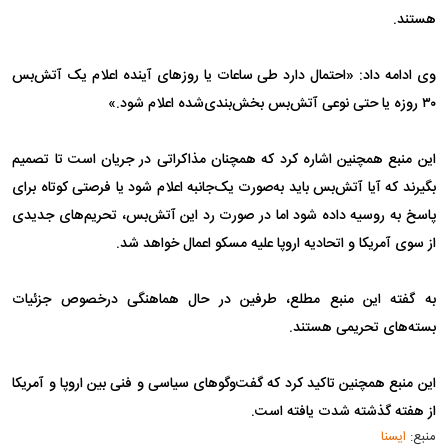
هستند.
وی ادامه داد: «احتمال دارد طی ساعات یا روزهای آینده اعلام یک آتش‌بس
۳۰ روزه یا حتی نوعی آتش‌بس بخش‌بندی‌شده اعلام شود.»
این منبع همچنین اشاره کرد که همچنان مذاکراتی در جریان است تا تصمیم
بگیرند که آیا آتش‌بس باید به‌صورت یک‌جانبه اعلام شود یا فرصتی کوتاه برای
پاسخ به روسیه داده شود اما در صورت رد این آتش‌بس، تحریم‌های جدیدی
از سوی آمریکا و اتحادیه اروپا علیه مسکو اعمال خواهد شد.
به گفته این منبع مطلع، طرفین در حال هماهنگی درخصوص جزئیات
بسته‌های تحریمی هستند.
این منبع همچنین تاکید کرد که گفت‌وگوهای سیاسی و فنی بین اروپا و آمریکا
از هفته گذشته شدت یافته است.
منبع:
ایسنا