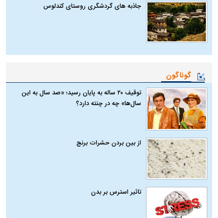
جاذبه های گردشگری روستای کندلوس
گوناگون
توقیف ۲۰ ساله به پایان رسید؛ «صد سال به این
سال‌ها» چه در چنته دارد؟
از بین بردن حشرات برنج
تاثیر استرس بر بدن