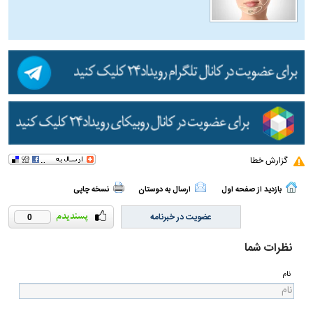
گزارش خطا
بازدید از صفحه اول
ارسال به دوستان
نسخه چاپی
عضویت در خبرنامه
0
نظرات شما
نام