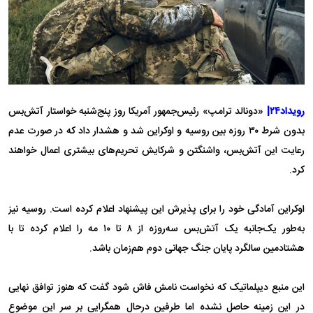
رویداد۲۴|
«دونالد ترامپ» رئیس‌جمهور آمریکا روز پنج‌شنبه خواستار آتش‌بس
بدون شرط ۳۰ روزه بین روسیه و اوکراین شد و هشدار داد که در صورت عدم
رعایت این آتش‌بس، واشنگتن و شرکایش تحریم‌های بیشتری اعمال خواهند
کرد.
اوکراین آمادگی خود را برای پذیرش این پیشنهاد اعلام کرده است. روسیه نیز
به‌طور یک‌جانبه یک آتش‌بس سه‌روزه از ۸ تا ۱۰ مه را اعلام کرده تا با
هشتادمین سالگرد پایان جنگ جهانی دوم هم‌زمان باشد.
این منبع دیپلماتیک که نخواست نامش فاش شود گفت که هنوز توافق نهایی
در این زمینه حاصل نشده اما طرفین درحال همگرایی بر سر این موضوع