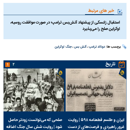
خبر های مرتبط
استقبال زلنسکی از پیشنهاد آتش‌بس ترامپ؛ در صورت موافقت روسیه،
اوکراین صلح را می‌پذیرد
برچسب ها:
دونالد ترامپ
،
آتش بس
،
جنگ اوکراین
تاریخ
۱
۲
ایران و طلسم قطعنامه ۵۹۸ | روایت
صلحی که می‌توانست زودتر حاصل
غرور راهبردی و فرصت‌های از دست
شود | روایت شش سال جنگ اضافه