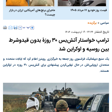
قیمت روز خودرو ۱۷ مرداد ۱۴۰۵
ماجرای برنج‌های آمریکایی ارزان در بازار
چیست؟
»
سیاسی
برگزیده
تاریخ انتشار:
۲۲:۲۴ - ۱۹ ارديبهشت ۱۴۰۴
ترامپ خواستار آتش‌بس ۳۰ روزۀ بدون قیدوشرط
بین روسیه و اوکراین شد
یک منبع دیپلماتیک فرانسوی روز جمعه به خبرگزاری رویترز اعلام کرد که ایالات متحده و
متحدان اروپایی‌اش در حال نهایی‌کردن پیشنهادی برای آتش‌بس ۳۰ روزه در اوکراین
هستند.