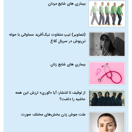
بیماری‌ های شایع مردان
(تصاویر) تیپ متفاوت نیک‌آفرید سماواتی با حوله
تن‌پوش در سریال کلاغ
بیماری‌ های شایع زنان
از توقیف تا انتشار؛ آیا «کوری» ارزش این همه
حاشیه را داشت؟
علت جوش زدن بخش‌های مختلف صورت