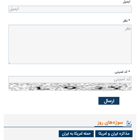
ایمیل
* نظر
* کد امنیتی
سوژه‌های روز
مذاکره ایران و آمریکا
حمله آمریکا به ایران