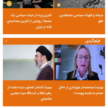
مرصاد و الهیات سیاسی مجاهدین
آخرین پرده از حیات سیاسی یک
خلق
سلسله | روایتی از آخرین مصاحبه‌ی
شاه در ایران
فیلم‌گردی
۱
ببینید| سیاستمدار نیوزلندی از داخل
ببینید| انتشار تصاویر دیده نشده از
حمام به جلسه پیوست!
رهبر انقلاب آیت‌الله سید مجتبی
خامنه‌ای