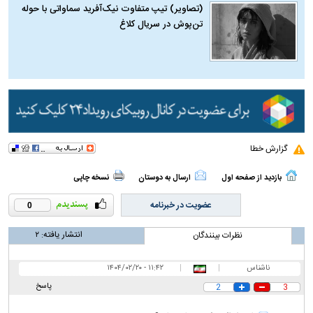
(تصاویر) تیپ متفاوت نیک‌آفرید سماواتی با حوله
تن‌پوش در سریال کلاغ
گزارش خطا
بازدید از صفحه اول
ارسال به دوستان
نسخه چاپی
عضویت در خبرنامه
0
انتشار یافته:
۲
نظرات بینندگان
ناشناس
|
|
۱۱:۴۲ - ۱۴۰۴/۰۲/۲۰
پاسخ
2
3