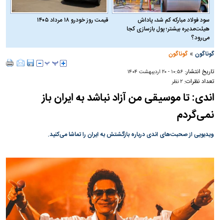
سود فولاد مبارکه کم شد، پاداش
قیمت روز خودرو ۱۸ مرداد ۱۴۰۵
هیئت‌مدیره بیشتر؛ پول بازسازی کجا
می‌رود؟
»
گوناگون
گوناگون
تاریخ انتشار:
۱۰:۵۶ - ۲۰ ارديبهشت ۱۴۰۴
تعداد نظرات:
۲ نظر
اندی: تا موسیقی من آزاد نباشد به ایران باز
نمی‌گردم
ویدیویی از صحبت‌های اندی درباره بازگشتش به ایران را تماشا می‌کنید.