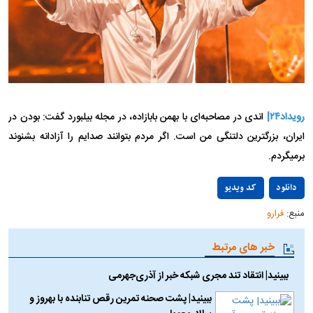
رویداد۲۴|
اندی در مصاحبه‌ای با بهمن بابازاده، در مجله بیلبورد گفت: بودن در
ایران، بزرگترین دلتنگی من است. اگر مردم بتوانند صدایم را آزادانه بشنوند
برمیگردم.
Play
دانلود
کد ویدیو
منبع:
فرارو
Video
خبر های مرتبط
ببینید| انتقاد تند مجری شبکه خبر از آذری‌جهرمی
ببینید| پشت صحنه تمرین رقص تنابنده با بهروز و