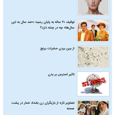
توقیف ۲۰ ساله به پایان رسید؛ «صد سال به این
سال‌ها» چه در چنته دارد؟
از بین بردن حشرات برنج
تاثیر استرس بر بدن
تصاویر تازه از بازیگران زن بامداد خمار در پشت
صحنه