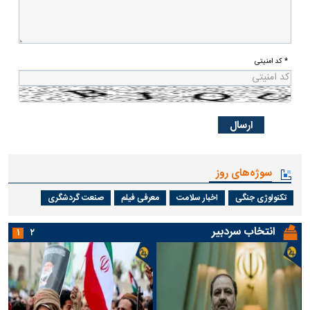
* کد امنیتی
سوژه‌های روز
تکنولوژی جنگی
اخبار سلامت
معرفی فیلم
صنعت گردشگری
انتخاب سردبیر
۱
۲