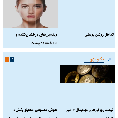
تداخل روتین پوستی
ویتامین‌های درخشان‌کننده و
د
شفاف‌کننده پوست
ط
تکنولوژی
۱
۲
قیمت روز ارز‌های دیجیتال ۱۶ تیر
هوش مصنوعی «هم‌نوع‌کُش»
چ