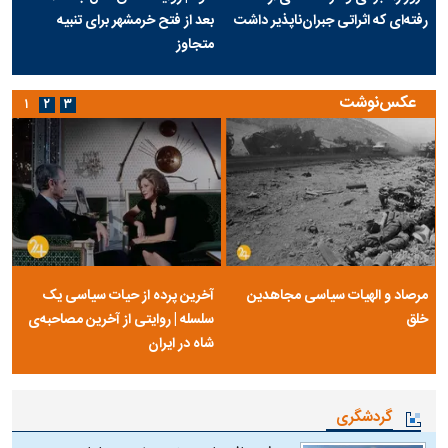
رفته‌ای که اثراتی جبران‌ناپذیر داشت
بعد از فتح خرمشهر برای تنبیه
متجاوز
عکس‌نوشت
۱
۲
۳
مرصاد و الهیات سیاسی مجاهدین
آخرین پرده از حیات سیاسی یک
خلق
سلسله | روایتی از آخرین مصاحبه‌ی
شاه در ایران
گردشگری