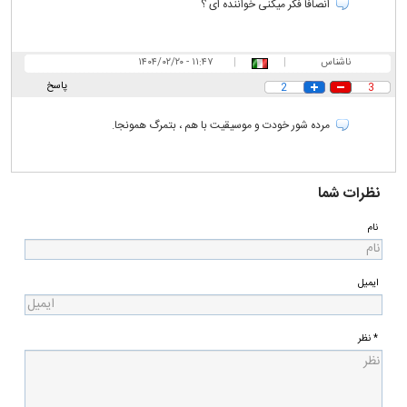
انصافا فکر میکنی خواننده ای ؟
ناشناس
|
|
۱۱:۴۷ - ۱۴۰۴/۰۲/۲۰
پاسخ
2
3
مرده شور خودت و موسیقیت با هم ، بتمرگ همونجا.
نظرات شما
نام
ایمیل
* نظر