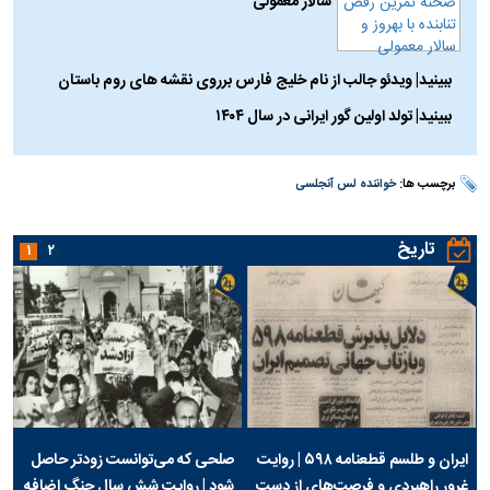
سالار معمولی
ببینید| ویدئو جالب از نام خلیج فارس برروی نقشه های روم باستان
ببینید| تولد اولین گور ایرانی در سال ۱۴۰۴
برچسب ها:
خواننده لس آنجلسی
تاریخ
۱
۲
ایران و طلسم قطعنامه ۵۹۸ | روایت
صلحی که می‌توانست زودتر حاصل
غرور راهبردی و فرصت‌های از دست
شود | روایت شش سال جنگ اضافه