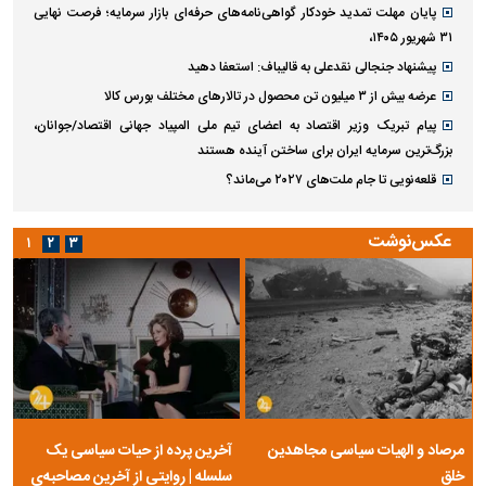
پایان مهلت تمدید خودکار گواهی‌نامه‌های حرفه‌ای بازار سرمایه؛ فرصت نهایی
۳۱ شهریور ۱۴۰۵،
پیشنهاد جنجالی نقدعلی به قالیباف: استعفا دهید
عرضه بیش از ۳ میلیون تن محصول در تالار‌های مختلف بورس کالا
پیام تبریک وزیر اقتصاد به اعضای تیم ملی المپیاد جهانی اقتصاد/جوانان،
بزرگ‌ترین سرمایه ایران برای ساختن آینده هستند
قلعه‌نویی تا جام ملت‌های ۲۰۲۷ می‌ماند؟
عکس‌نوشت
۱
۲
۳
مرصاد و الهیات سیاسی مجاهدین
آخرین پرده از حیات سیاسی یک
خلق
سلسله | روایتی از آخرین مصاحبه‌ی