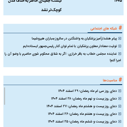
۱۴۰۵
نیست؛ جمینای حاضر به حذف مدل
ک
کوچک‌تر نشد
#
شبکه های اجتماعی
پیام هشدارآمیز پزشکیان به واشنگتن در سالروز بمباران هیروشیما
توئیت معنادار معاون پزشکیان: با تمام توان کنار رئیس‌جمهور ایستاده‌ایم
نماینده مجلس خطاب به باقر خرازی: اگر به شلاق محکوم شوی حاضرم با وضو آن را
اجرا کنم!
#
مناسبت‌ها
دعای روز سی ام ماه رمضان؛ ۲۹ اسفند ۱۴۰۴
دعای روز بیست و نهم ماه رمضان؛ ۲۸ اسفند ۱۴۰۴
دعای روز بیست و هشتم ماه رمضان؛ ۲۷ اسفند ۱۴۰۴
دعای روز بیست و هفتم ماه رمضان؛ ۲۶ اسفند ۱۴۰۴
دعای روز بیست و ششم ماه رمضان؛ ۲۵ اسفند ۱۴۰۴