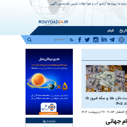
رباره ما
پیوندها
آرشیو
آب و هوا
اوقات شرعی
نظرسنجی
آگهی
اریخ
فیلم
قیمت دلار، طلا و سکه امروز ۱۵
 ۱۴۰۵
خ انتشار:
۲۰:۵۴ - ۲۷ ارديبهشت ۱۴۰۴
نیازمندیها