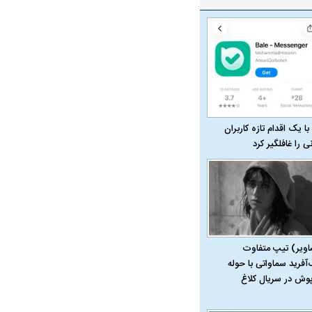
با یک اقدام تازه کاربران
نی را غافلگیر کرد
اویر) تیپ متفاوت
‌آفرید سماواتی با حوله
پوش در سریال کلاغ