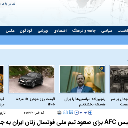
تماس با ما
د
نخست
سیاسی
جامعه و فرهنگ
اقتصادی
ورزشی
گوناگون
عکس
ت
جدال بر سر
رنجبرزاده: تراستی‌ها را برای
قیمت روز خودرو ۱۵ مرداد
 شصت
همیشه بخشکانیم
۱۴۰۵
مرداد
کد خبر:
تاری
۴۱۲۳۲۶
ایران به جام جهانی