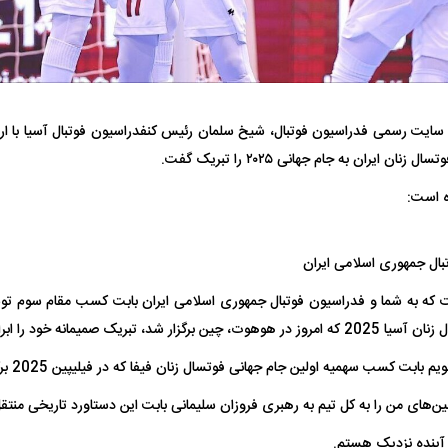
سایت رسمی فدراسیون فوتبال، شیخ سلمان رئیس کنفدراسیون فوتبال آسیا با ا
ان ایران به جام جهانی ۲۰۲۵ را تبریک گفت.
فضاپیمای «استارشیپ» ایلان ماسک
حدید ۱۱۰؛ نسخ
ه است:
چیست؟
مرگبارتر پهپادهای ا
جدید ایران چیست
ال جمهوری اسلامی ایران
 که به شما و فدراسیون فوتبال جمهوری اسلامی ایران بابت کسب مقام سوم تو
ر شد، تبریک صمیمانه خود را ابراز کنم.
بت کسب سهمیه اولین جام جهانی فوتسال زنان فیفا که در فیلیپین 2025 برگزار خواهد شد.
ین‌های من را به کل تیم به رهبری فروزان سلیمانی بابت این دستاورد تاریخی منتقل
 آینده نزدیک هستم.