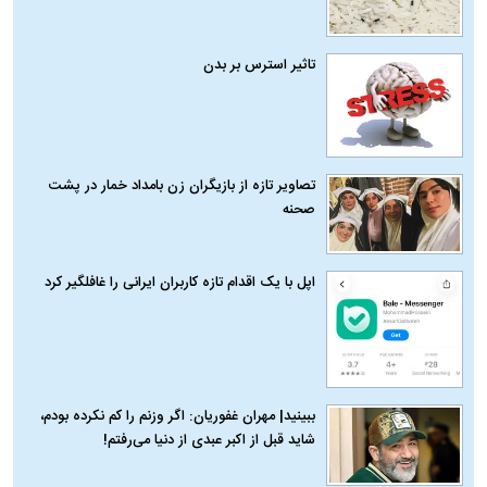
تاثیر استرس بر بدن
تصاویر تازه از بازیگران زن بامداد خمار در پشت
صحنه
اپل با یک اقدام تازه کاربران ایرانی را غافلگیر کرد
ببینید| مهران غفوریان: اگر وزنم را کم نکرده بودم،
شاید قبل از اکبر عبدی از دنیا می‌رفتم!