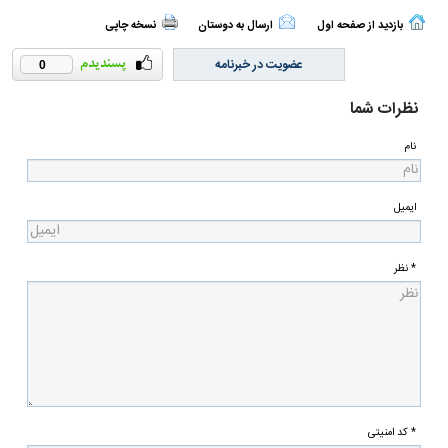
بازدید از صفحه اول
ارسال به دوستان
نسخه چاپی
عضویت در خبرنامه
0
نظرات شما
نام
ایمیل
* نظر
* کد امنیتی