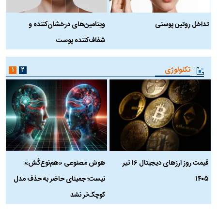
تداخل روتین پوستی
ویتامین‌های درخشان‌کننده و
د
شفاف‌کننده پوست
ط
تکنولوژی
۱
۲
قیمت روز ارز‌های دیجیتال ۱۶ تیر
هوش مصنوعی «هم‌نوع‌کُش»
چ
۱۴۰۵
نیست؛ جمینای حاضر به حذف مدل
ک
کوچک‌تر نشد