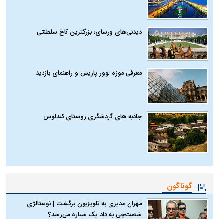
دیدنی‌های ورسای؛ بزرگترین کاخ سلطنتی
معرفی موزه لوور پاریس و راهنمای بازدید
جاذبه های گردشگری روستای کندلوس
گوناگون
مهران مدیری به تلویزیون برگشت | نوستالژی
شصت‌چی به داد یک ستاره می‌رسد؟