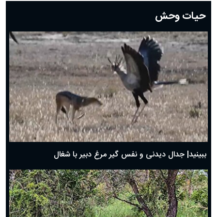
دعای روز بیستم ماه رمضان؛ ۱۹ اسفند ۱۴۰۴
حیات وحش
دعای روز هشتم ماه مبارک رمضان؛ ۷ اسفند ماه ۱۴۰۴
دعای روز هفتم ماه رمضان؛ ۶ اسفند ۱۴۰۴
دعای روز ششم ماه رمضان؛ ۵ اسفند ۱۴۰۴
دعای روز پنجم ماه رمضان؛ ۴ اسفند ۱۴۰۴
دعای روز چهارم ماه مبارک رمضان؛ ۳ اسفند ۱۴۰۴
دعای روز سوم ماه مبارک رمضان؛ ۱۴ اسفند ۱۴۰۴
دعای روز دوم ماه مبارک رمضان ۱ اسفند ماه ۱۴۰۴
دعای روز اول ماه مبارک رمضان، ۳۰ بهمن ۱۴۰۴
حضرت زینب(س) چگونه از دنیا رفت؟
بهترین پیامک تبریک روز پدر ۱۴۰۴؛ جملات زیبا و صمیمانه
روز پدر ۱۴۰۴ چه روزی است؟
ببینید| جدال دیدنی و نفس گیر مرغ دبیر با شغال