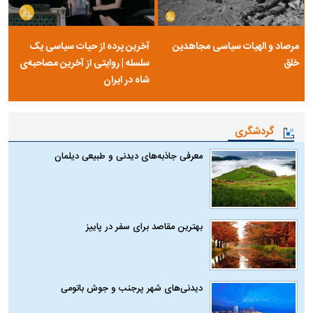
مرصاد و الهیات سیاسی مجاهدین
آخرین پرده از حیات سیاسی یک
خلق
سلسله | روایتی از آخرین مصاحبه‌ی
شاه در ایران
گردشگری
معرفی جاذبه‌های دیدنی و طبیعی دیلمان
بهترین مقاصد برای سفر در پاییز
دیدنی‌های شهر پرجنب و جوش باتومی