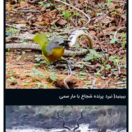
ببینید| نبرد پرنده شجاع با مار سمی