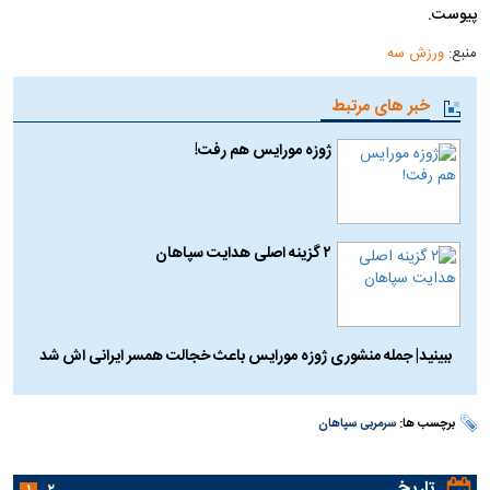
پیوست.
منبع:
ورزش سه
خبر های مرتبط
ژوزه مورایس هم رفت!
۲ گزینه اصلی هدایت سپاهان
ببینید| جمله منشوری ژوزه مورایس باعث خجالت همسر ایرانی اش شد
برچسب ها:
سرمربی سپاهان
تاریخ