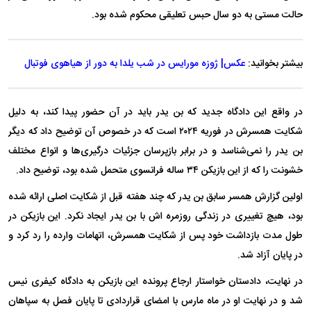
حالت مستی به دو سال حبس تعلیقی محکوم شده بود.
بیشتر بخوانید:
عکس| ژوزه مورایس در شب یلدا به دور از هیاهوی فوتبال
در واقع این دادگاه جدید که بن یدر باید در آن حضور پیدا کند، به دلیل
شکایت همسرش در فوریه ۲۰۲۴ است که در خصوص آن توضیح داد که دیگر
بن یدر را نمی‌شناسد و در برابر بازپرسان جزئیات درگیری‌ها و انواع مختلف
خشونت را که از این بازیکن ۳۴ ساله فرانسوی متحمل شده بود، توضیح داد.
اولین گزارش همسر سابق بن یدر که چند هفته قبل از شکایت اصلی ارائه شده
بود، هیچ تغییری در زندگی روزمره اش با بن یدر ایجاد نکرد. این بازیکن در
طول مدت بازداشت خود پس از شکایت همسرش، اتهامات وارده را رد کرد و
در پایان آزاد شد.
در نهایت، دادستان خواستار ارجاع پرونده این بازیکن به دادگاه کیفری نیس
شد و در نهایت او در ماه مارس با امضای قراردادی تا پایان فصل به سپاهان