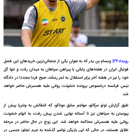
رویداد۲۴|
ویسام بن یدر که به عنوان یکی از جنجالی‌ترین خرید‌های این فصل
فوتبال ایران در هفته‌های پایانی با پیراهن سپاهان به میدان رفت و تنها گل
خود را نیز در هفته آخر برابر استقلال به ثمر رساند، صبح فردا مجددا در دادگاه
نیس فرانسه درخصوص پرونده خشونت روانی علیه همسرش حاضر خواهد
شد.
طبق گزارش توتو مرکاتو، مهاجم سابق موناکو، که انتقالش به ونتریا پیش از
پیوستن به سپاهان نیز تا آستانه نهایی شدن پیش رفت، به اتهام خشونت
روانی علیه همسرش محاکمه خواهد شد. این زوج در حال حاضر در مرحله
طلاق هستند، در حالی که این بازیکن نوامبر گذشته به جرم تجاوز جنسی در