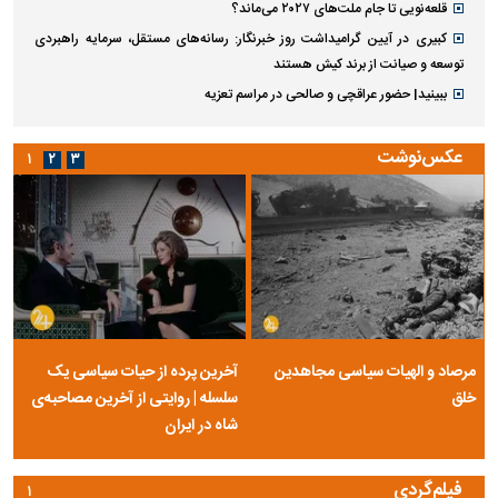
قلعه‌نویی تا جام ملت‌های ۲۰۲۷ می‌ماند؟
کبیری در آیین گرامیداشت روز خبرنگار: رسانه‌های مستقل، سرمایه راهبردی
توسعه و صیانت از برند کیش هستند
ببینید| حضور عراقچی و صالحی در مراسم تعزیه
عکس‌نوشت
۱
۲
۳
مرصاد و الهیات سیاسی مجاهدین
آخرین پرده از حیات سیاسی یک
خلق
سلسله | روایتی از آخرین مصاحبه‌ی
شاه در ایران
فیلم‌گردی
۱