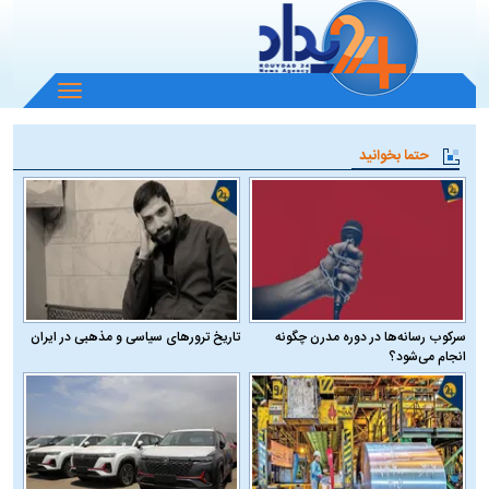
باز
و
بسته
حتما بخوانید
کردن
منو
سرکوب رسانه‌ها در دوره مدرن چگونه
تاریخ ترورهای سیاسی و مذهبی در ایران
انجام می‌شود؟