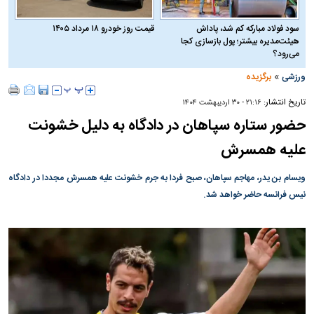
سود فولاد مبارکه کم شد، پاداش
قیمت روز خودرو ۱۸ مرداد ۱۴۰۵
هیئت‌مدیره بیشتر؛ پول بازسازی کجا
می‌رود؟
»
ورزشی
برگزیده
تاریخ انتشار:
۲۱:۱۶ - ۳۰ ارديبهشت ۱۴۰۴
حضور ستاره سپاهان در دادگاه به دلیل خشونت
علیه همسرش
ویسام بن یدر، مهاجم سپاهان، صبح فردا به جرم خشونت علیه همسرش‌ مجددا در دادگاه
نیس فرانسه حاضر خواهد شد.