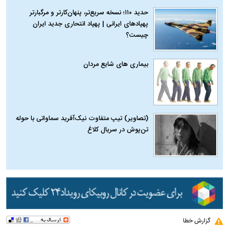
حدید ۱۱۰؛ نسخه سریع‌تر، پنهان‌کارتر و مرگبارتر
پهپادهای ایرانی | پهپاد انتحاری جدید ایران
چیست؟
بیماری‌ های شایع مردان
(تصاویر) تیپ متفاوت نیک‌آفرید سماواتی با حوله
تن‌پوش در سریال کلاغ
گزارش خطا