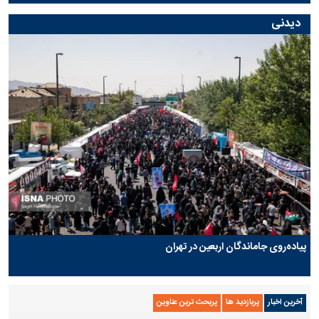
دیدنی
پیاده‌روی جاماندگان اربعین در تهران
آخرین اخبار
پربازدید ها
پربحث ترین عناوین