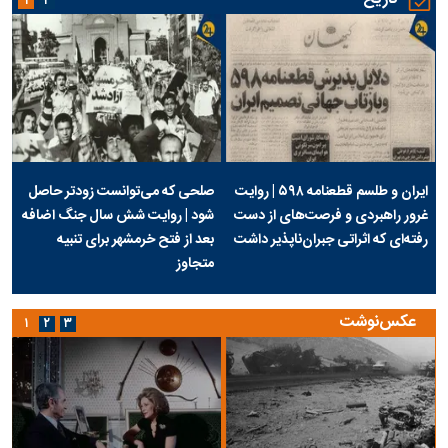
۱
۲
ایران و طلسم قطعنامه ۵۹۸ | روایت
صلحی که می‌توانست زودتر حاصل
غرور راهبردی و فرصت‌های از دست
شود | روایت شش سال جنگ اضافه
رفته‌ای که اثراتی جبران‌ناپذیر داشت
بعد از فتح خرمشهر برای تنبیه
متجاوز
عکس‌نوشت
۱
۲
۳