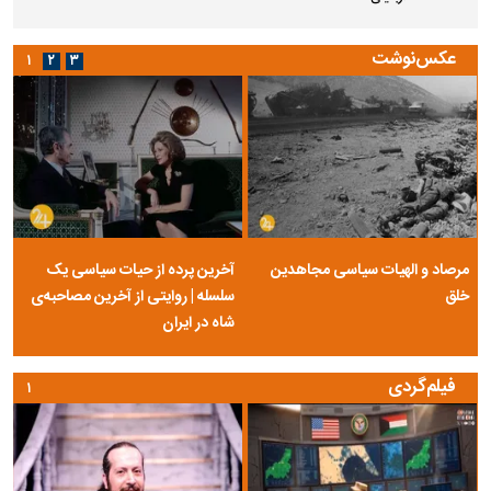
عکس‌نوشت
۱
۲
۳
مرصاد و الهیات سیاسی مجاهدین
آخرین پرده از حیات سیاسی یک
خلق
سلسله | روایتی از آخرین مصاحبه‌ی
شاه در ایران
فیلم‌گردی
۱