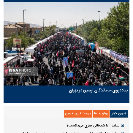
پیاده‌روی جاماندگان اربعین در تهران
آخرین اخبار
پربازدید ها
پربحث ترین عناوین
ببینید| آیا شمخانی چیزی می‌دانست؟