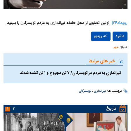
رویداد۲۴|
اولین تصاویر از محل حادثه تیراندازی به مردم تویسرکان را ببینید.
Play
دانلود
کد ویدیو
منبع:
مهر
Video
خبر های مرتبط
تیراندازی به مردم در تویسرکان/ ۷ تن مجروح و ۱ تن کشته شدند
برچسب ها:
تیراندازی
،
تویسرکان
تاریخ
۱
۲