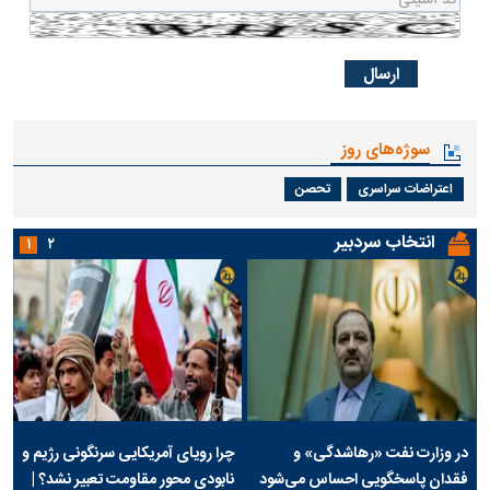
سوژه‌های روز
اعتراضات سراسری
تحصن
انتخاب سردبیر
۱
۲
در وزارت نفت «رهاشدگی» و
چرا رویای آمریکایی سرنگونی رژیم و
فقدان پاسخگویی احساس می‌شود
نابودی محور مقاومت تعبیر نشد؟ |