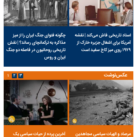
اسناد تاریخی فاش می‌کند | نقشه
چگونه فتوای جنگ ایران را از میز
آمریکا برای اشغال جزیره خارک از
مذاکره به ترکمانچای رساند؟ | نقش
۱۹۷۹ روی میز کاخ سفید است
تاریخی روحانیون در فاصله دو جنگ
ایران و روس
عکس‌نوشت
۱
۲
۳
مرصاد و الهیات سیاسی مجاهدین
آخرین پرده از حیات سیاسی یک