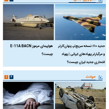
حدید ۱۱۰؛ نسخه سریع‌تر، پنهان‌کارتر
هواپیمای مرموز E-11A BACN
ف
و مرگبارتر پهپادهای ایرانی | پهپاد
چیست؟
م
انتحاری جدید ایران چیست؟
حوادث
۱
۲