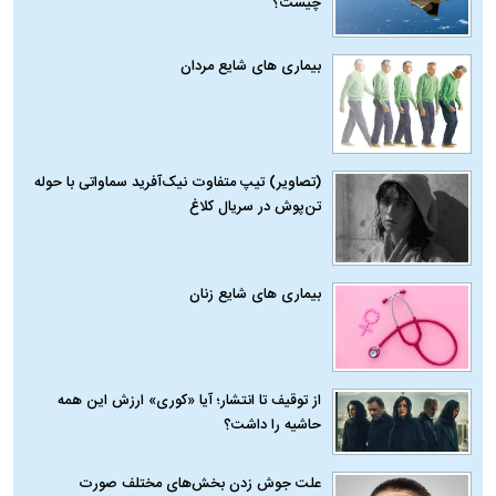
چیست؟
بیماری‌ های شایع مردان
(تصاویر) تیپ متفاوت نیک‌آفرید سماواتی با حوله
تن‌پوش در سریال کلاغ
بیماری‌ های شایع زنان
از توقیف تا انتشار؛ آیا «کوری» ارزش این همه
حاشیه را داشت؟
علت جوش زدن بخش‌های مختلف صورت