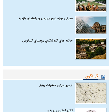
معرفی موزه لوور پاریس و راهنمای بازدید
جاذبه های گردشگری روستای کندلوس
گوناگون
از بین بردن حشرات برنج
تاثیر استرس بر بدن