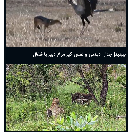
دعای روز چهارم ماه مبارک رمضان؛ ۳ اسفند ۱۴۰۴
دعای روز سوم ماه مبارک رمضان؛ ۱۴ اسفند ۱۴۰۴
دعای روز دوم ماه مبارک رمضان ۱ اسفند ماه ۱۴۰۴
دعای روز اول ماه مبارک رمضان، ۳۰ بهمن ۱۴۰۴
حضرت زینب(س) چگونه از دنیا رفت؟
بهترین پیامک تبریک روز پدر ۱۴۰۴؛ جملات زیبا و صمیمانه
روز پدر ۱۴۰۴ چه روزی است؟
ببینید| جدال دیدنی و نفس گیر مرغ دبیر با شغال