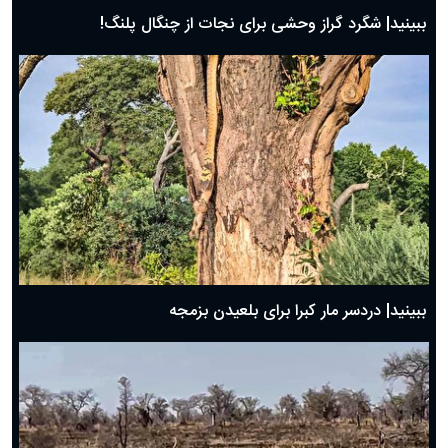
ببینید| شگرد گراز وحشی برای نجات از چنگال پلنگ!
ببینید| دردسر مار کبرا برای بلعیدن بزمجه