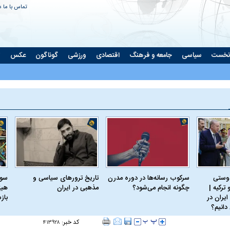
تماس با ما
د
نخست
سیاسی
جامعه و فرهنگ
اقتصادی
ورزشی
گوناگون
عکس
ت
دوستی
سرکوب رسانه‌ها در دوره مدرن
تاریخ ترورهای سیاسی و
سود
ترکیه |
چگونه انجام می‌شود؟
مذهبی در ایران
هیئ
ایران در
باز
دانیم؟
کد خبر:
۴۱۳۹۲۸