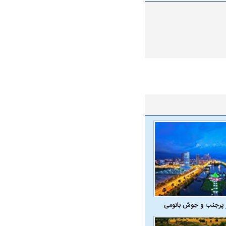
 پرجنب و جوش باتومی