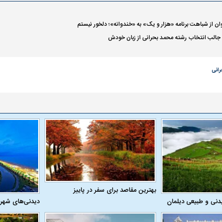
وان از شباهت برنامه «هزار و یک» به «خندوانه»؛ دلخور نیستم
ی جالب انتخاب رشته محمد بحرانی از زبان خودش
انی
بهترین مقاصد برای سفر در پاییز
دنی و طبیعی دیلمان
دیدنی‌های شهر