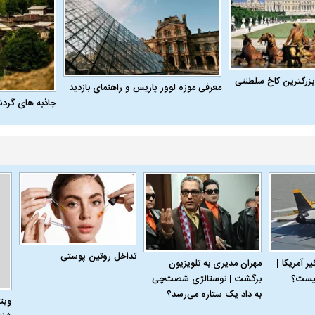
بزرگترین کاخ سلطنتی
معرفی موزه لوور پاریس و راهنمای بازدید
جاذبه های گرد
تداخل روتین پوستی
 آمریکا |
مهران مدیری به تلویزیون
برگشت | نوستالژی شصت‌چی
به داد یک ستاره می‌رسد؟
ویت