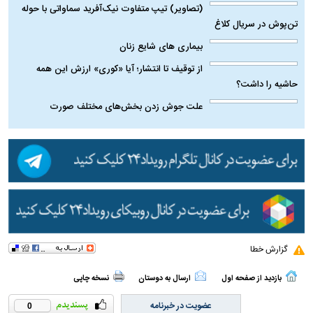
حدید ۱۱۰؛ نسخه سریع‌تر، پنهان‌کارتر و مرگبارتر
پهپادهای ایرانی | پهپاد انتحاری جدید ایران
چیست؟
بیماری‌ های شایع مردان
(تصاویر) تیپ متفاوت نیک‌آفرید سماواتی با حوله
تن‌پوش در سریال کلاغ
بیماری‌ های شایع زنان
از توقیف تا انتشار؛ آیا «کوری» ارزش این همه
حاشیه را داشت؟
علت جوش زدن بخش‌های مختلف صورت