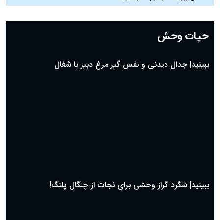
#
شبکه های اجتماعی
توئیت معنادار معاون پزشکیان: با تمام توان کنار رئیس‌جمهور ایستاده‌ایم
نماینده مجلس خطاب به باقر خرازی: اگر به شلاق محکوم شوی حاضرم با وضو آن را
اجرا کنم!
همه چیز درباره عروسی کریستینو رونالدو و جورجیا رودریگس
#
مناسبت‌ها
دعای روز سی ام ماه رمضان؛ ۲۹ اسفند ۱۴۰۴
دعای روز بیست و نهم ماه رمضان؛ ۲۸ اسفند ۱۴۰۴
دعای روز بیست و هشتم ماه رمضان؛ ۲۷ اسفند ۱۴۰۴
دعای روز بیست و هفتم ماه رمضان؛ ۲۶ اسفند ۱۴۰۴
دعای روز بیست و ششم ماه رمضان؛ ۲۵ اسفند ۱۴۰۴
دعای روز بیست و پنجم ماه رمضان؛ ۲۴ اسفند ۱۴۰۴
دعای روز بیست و سوم ماه رمضان؛ ۲۲ اسفند ۱۴۰۴