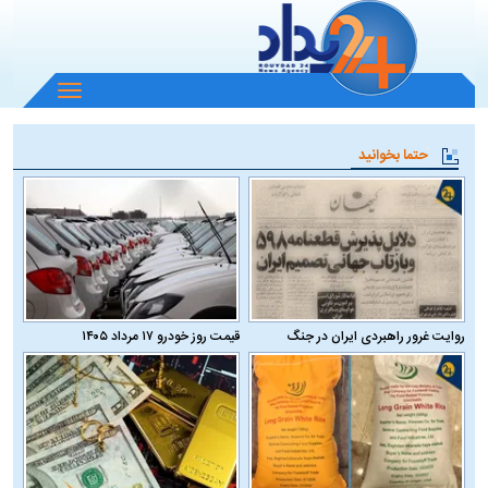
باز
و
بسته
حتما بخوانید
کردن
منو
روایت غرور راهبردی ایران در جنگ
قیمت روز خودرو ۱۷ مرداد ۱۴۰۵