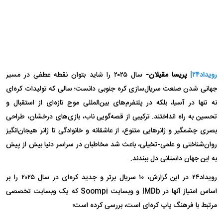
رویداد۲۴|
پریسا مقیلان-
سال ۲۰۲۵ را شاید بتوان نقطه عطفی در مسیر
جهانی شدن صنعت سریال‌سازی کره جنوبی دانست؛ سالی که تولیدات کره‌ای
نه تنها در آسیا، بلکه در پلتفرم‌های بین‌المللی موج تازه‌ای از استقبال و
تحسین به راه انداختند. ترکیبی از قصه‌گویی ناب، بازی‌های درخشان، طراحی
بصری چشمگیر و ژانر‌هایی متنوع، از عاشقانه و خانوادگی تا ژانر هیجان‌انگیز
روان‌شناختی و علمی-تخیلی، باعث شد مخاطبان در سراسر دنیا بیش از پیش
به این جهان داستانی دل ببندند.
رویداد۲۴ در این گزارش، ۱۰ سریال برتر و جدید کره‌ای در سال ۲۰۲۵ را بر
اساس امتیاز آنها در IMDb و وبسایت Soompi که یک وبسایت تخصصی
مرتبط با فرهنگ پاپ کره‌ای است، بررسی کرده است؛