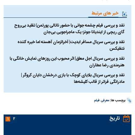
خبر های مرتبط
نقد و بررسی فیلم چشمه جوانی با حضور ناتالی پورتمن| تقلید بی‌روح
گای ریچی از ایندیانا جونز؛ یک ماجراجویی بی‌جان
نقد و بررسی سریال مسافر ابدیت| آخرالزمان آهسته اما خیره کننده
نتفلیکس
نقد و بررسی سریال اجل معلق| اثر محبوب این روزهای نمایش خانگی با
هنرمندی رضا عطاران
نقد و بررسی سریال بلایای کوچک با بازی درخشان دایان کروگر |
مادرانگی فراتر از قالب کلیشه‌‌ها
برچسب ها:
معرفی فیلم
تاریخ
۱
۲