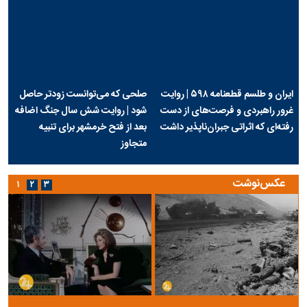
ایران و طلسم قطعنامه ۵۹۸ | روایت
صلحی که می‌توانست زودتر حاصل
غرور راهبردی و فرصت‌های از دست
شود | روایت شش سال جنگ اضافه
رفته‌ای که اثراتی جبران‌ناپذیر داشت
بعد از فتح خرمشهر برای تنبیه
متجاوز
عکس‌نوشت
۱
۲
۳