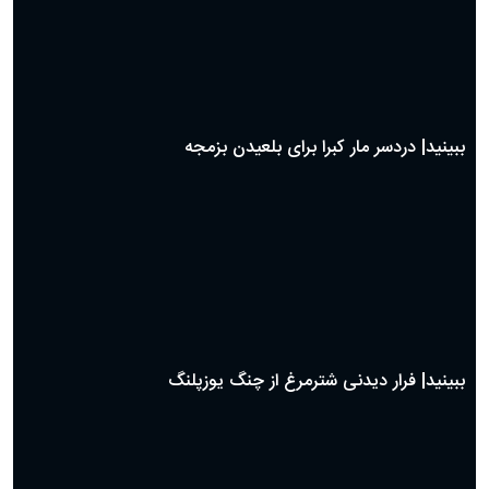
دعای روز بیست و دوم ماه رمضان؛ ۲۱ اسفند ۱۴۰۴
دعای روز بیستم ماه رمضان؛ ۱۹ اسفند ۱۴۰۴
حیات وحش
دعای روز هشتم ماه مبارک رمضان؛ ۷ اسفند ماه ۱۴۰۴
دعای روز هفتم ماه رمضان؛ ۶ اسفند ۱۴۰۴
دعای روز ششم ماه رمضان؛ ۵ اسفند ۱۴۰۴
دعای روز پنجم ماه رمضان؛ ۴ اسفند ۱۴۰۴
دعای روز چهارم ماه مبارک رمضان؛ ۳ اسفند ۱۴۰۴
دعای روز سوم ماه مبارک رمضان؛ ۱۴ اسفند ۱۴۰۴
دعای روز دوم ماه مبارک رمضان ۱ اسفند ماه ۱۴۰۴
دعای روز اول ماه مبارک رمضان، ۳۰ بهمن ۱۴۰۴
حضرت زینب(س) چگونه از دنیا رفت؟
بهترین پیامک تبریک روز پدر ۱۴۰۴؛ جملات زیبا و صمیمانه
روز پدر ۱۴۰۴ چه روزی است؟
ببینید| جدال دیدنی و نفس گیر مرغ دبیر با شغال