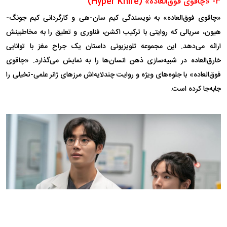
۳- «چاقوی فوق‌العاده» (Hyper Knife)
«چاقوی فوق‌العاده» به نویسندگی کیم سان-هی و کارگردانی کیم جونگ-
هیون، سریالی که روایتی با ترکیب اکشن، فناوری و تعلیق را به مخاطبینش
ارائه می‌دهد. این مجموعه تلویزیونی داستان یک جراح مغز با توانایی
خارق‌العاده در شبیه‌سازی ذهن انسان‌ها را به نمایش می‌گذارد. «چاقوی
فوق‌العاده» با جلوه‌های ویژه و روایت چندلایه‌اش مرز‌های ژانر علمی-تخیلی را
جابه‌جا کرده است.