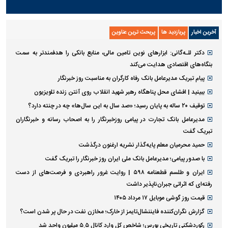
رقم نجومی رضایتنامه مدافع
دو خرید جدید پرسپولیس نهایی
موردنظر پرسپولیس لو رفت
شد؛ امضای قرارداد امروز
دیدنی
پیاده‌روی جاماندگان اربعین در تهران