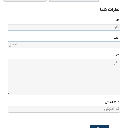
گزارش خطا
بازدید از صفحه اول
ارسال به دوستان
نسخه چاپی
عضویت در خبرنامه
0
نظرات شما
نام
ایمیل
* نظر