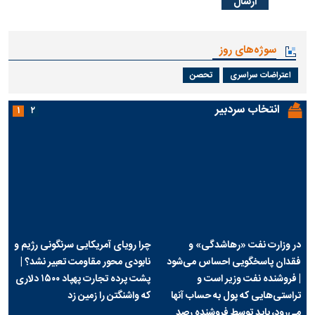
* کد امنیتی
سوژه‌های روز
اعتراضات سراسری
تحصن
انتخاب سردبیر
۱
۲