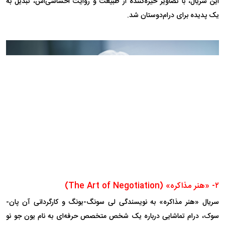
این سریال، با تصاویر خیره‌کننده از طبیعت و روایت احساسی‌اش، تبدیل به
یک پدیده برای درام‌دوستان شد.
۲- «هنر مذاکره» (The Art of Negotiation)
سریال «هنر مذاکره» به نویسندگی لی سونگ-یونگ و کارگردانی آن پان-
سوک، درام تماشایی درباره یک شخص متخصص حرفه‌ای به نام یون جو نو