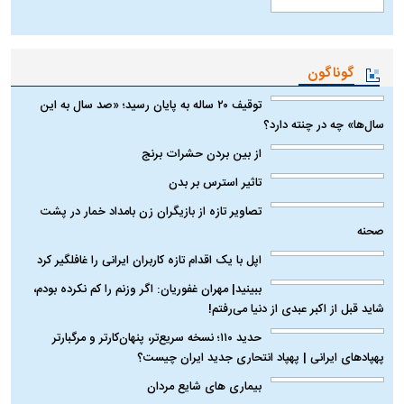
جاذبه های گردشگری روستای کندلوس
گوناگون
توقیف ۲۰ ساله به پایان رسید؛ «صد سال به این
سال‌ها» چه در چنته دارد؟
از بین بردن حشرات برنج
تاثیر استرس بر بدن
تصاویر تازه از بازیگران زن بامداد خمار در پشت
صحنه
اپل با یک اقدام تازه کاربران ایرانی را غافلگیر کرد
ببینید| مهران غفوریان: اگر وزنم را کم نکرده بودم،
شاید قبل از اکبر عبدی از دنیا می‌رفتم!