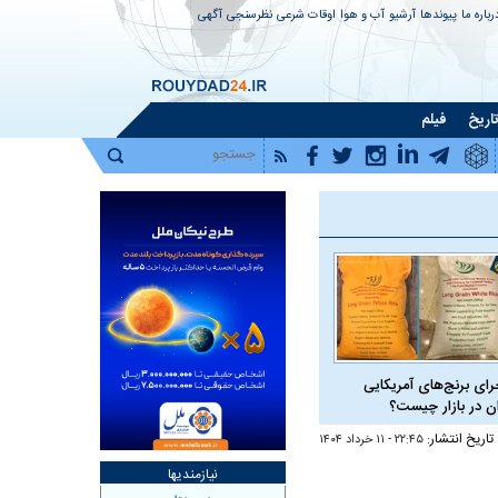
رباره ما
پیوندها
آرشیو
آب و هوا
اوقات شرعی
نظرسنجی
آگهی
اریخ
فیلم
رای برنج‌های آمریکایی
ان در بازار چیست؟
تاریخ انتشار:
۲۲:۴۵ - ۱۱ خرداد ۱۴۰۴
نیازمندیها