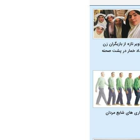
یر تازه از بازیگران زن
داد خمار در پشت صحنه
اری‌ های شایع مردان