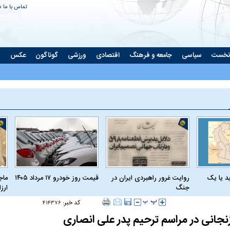
تماس با ما
د
نخست
سیاسی
جامعه و فرهنگ
اقتصادی
ورزشی
گوناگون
عکس
ت
د یا یک
روایت غرور راهبردی ایران در
قیمت روز خودرو ۱۷ مرداد ۱۴۰۵
ماج
جنگ
ارز
کد خبر:
۴۱۴۳۷۶
جانی در مراسم ترحیم پدر علی انصاری