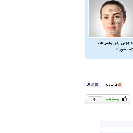
 جوش زدن بخش‌های
لف صورت
0