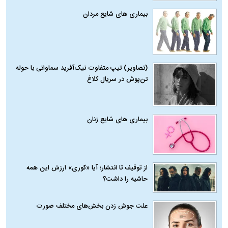
بیماری‌ های شایع مردان
(تصاویر) تیپ متفاوت نیک‌آفرید سماواتی با حوله
تن‌پوش در سریال کلاغ
بیماری‌ های شایع زنان
از توقیف تا انتشار؛ آیا «کوری» ارزش این همه
حاشیه را داشت؟
علت جوش زدن بخش‌های مختلف صورت