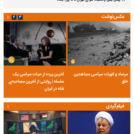
عکس‌نوشت
۱
۲
۳
مرصاد و الهیات سیاسی مجاهدین
آخرین پرده از حیات سیاسی یک
خلق
سلسله | روایتی از آخرین مصاحبه‌ی
شاه در ایران
فیلم‌گردی
۱