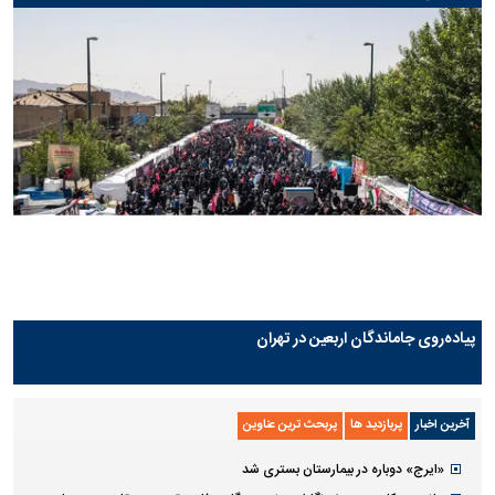
پیاده‌روی جاماندگان اربعین در تهران
آخرین اخبار
پربازدید ها
پربحث ترین عناوین
«ایرج» دوباره در بیمارستان بستری شد