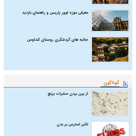
معرفی موزه لوور پاریس و راهنمای بازدید
جاذبه های گردشگری روستای کندلوس
گوناگون
از بین بردن حشرات برنج
تاثیر استرس بر بدن