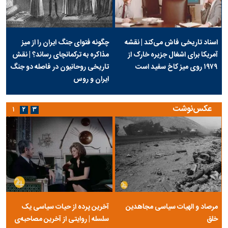
اسناد تاریخی فاش می‌کند | نقشه
چگونه فتوای جنگ ایران را از میز
آمریکا برای اشغال جزیره خارک از
مذاکره به ترکمانچای رساند؟ | نقش
۱۹۷۹ روی میز کاخ سفید است
تاریخی روحانیون در فاصله دو جنگ
ایران و روس
عکس‌نوشت
۱
۲
۳
مرصاد و الهیات سیاسی مجاهدین
آخرین پرده از حیات سیاسی یک
خلق
سلسله | روایتی از آخرین مصاحبه‌ی