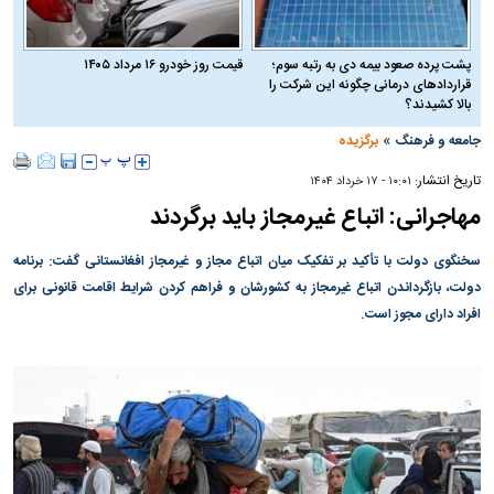
پشت پرده صعود بیمه دی به رتبه سوم؛
قیمت روز خودرو ۱۶ مرداد ۱۴۰۵
قراردادهای درمانی چگونه این شرکت را
بالا کشیدند؟
»
جامعه و فرهنگ
برگزیده
تاریخ انتشار:
۱۰:۰۱ - ۱۷ خرداد ۱۴۰۴
مهاجرانی: اتباع غیرمجاز باید برگردند
سخنگوی دولت با تأکید بر تفکیک میان اتباع مجاز و غیرمجاز افغانستانی گفت: برنامه
دولت، بازگرداندن اتباع غیرمجاز به کشورشان و فراهم کردن شرایط اقامت قانونی برای
افراد دارای مجوز است.