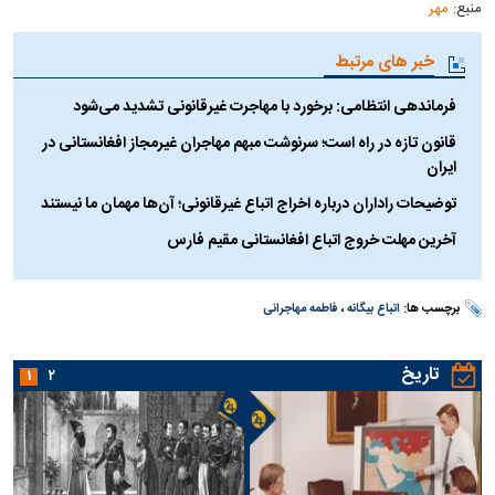
منبع:
مهر
خبر های مرتبط
فرماندهی انتظامی: برخورد با مهاجرت غیرقانونی تشدید می‌شود
قانون تازه در راه است؛ سرنوشت مبهم مهاجران غیرمجاز افغانستانی در
ایران
توضیحات راداران درباره اخراج اتباع غیرقانونی؛ آن‌ها مهمان ما نیستند
آخرین مهلت خروج اتباع افغانستانی مقیم فارس
برچسب ها:
اتباع بیگانه
،
فاطمه مهاجرانی
تاریخ
۱
۲