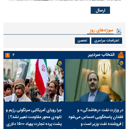
سوژه‌های روز
اعتراضات سراسری
تحصن
انتخاب سردبیر
۱
۲
در وزارت نفت «رهاشدگی» و
چرا رویای آمریکایی سرنگونی رژیم و
فقدان پاسخگویی احساس می‌شود
نابودی محور مقاومت تعبیر نشد؟ |
| فروشنده نفت وزیر است و
پشت پرده تجارت پهپاد‌ ۱۵۰۰ دلاری