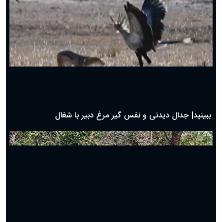
دعای روز ششم ماه رمضان؛ ۵ اسفند ۱۴۰۴
دعای روز پنجم ماه رمضان؛ ۴ اسفند ۱۴۰۴
دعای روز چهارم ماه مبارک رمضان؛ ۳ اسفند ۱۴۰۴
دعای روز سوم ماه مبارک رمضان؛ ۱۴ اسفند ۱۴۰۴
دعای روز دوم ماه مبارک رمضان ۱ اسفند ماه ۱۴۰۴
دعای روز اول ماه مبارک رمضان، ۳۰ بهمن ۱۴۰۴
حضرت زینب(س) چگونه از دنیا رفت؟
بهترین پیامک تبریک روز پدر ۱۴۰۴؛ جملات زیبا و صمیمانه
روز پدر ۱۴۰۴ چه روزی است؟
ببینید| جدال دیدنی و نفس گیر مرغ دبیر با شغال