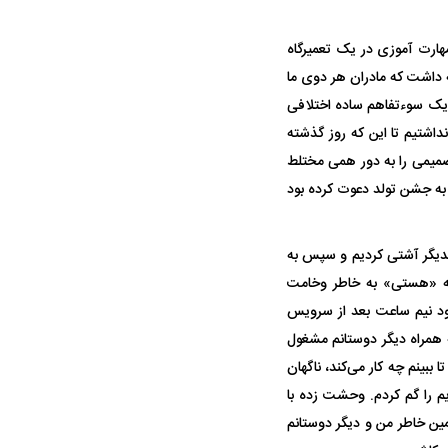
هارت آموزی در یک تعمیرگاه
 داشت که مادران هر دوی ما
دواج با یکدیگر را داریم! ولی حدود ۴ماه قبل به خاطر یک سوءتفاهم ساده اختلافی
اشتیم تا این که روز گذشته
صمیمی را به دور همی مختلط
 به جشن تولد دعوت کرده بود
یگر آشتی کردیم و سپس به
که «هستی» به خاطر وخامت
د نیم ساعت بعد از سرویس
 همراه دیگر دوستانم مشغول
ببینم چه کار می‌کند، ناگهان
 را گم کردم. وحشت زده با
مین خاطر من و دیگر دوستانم