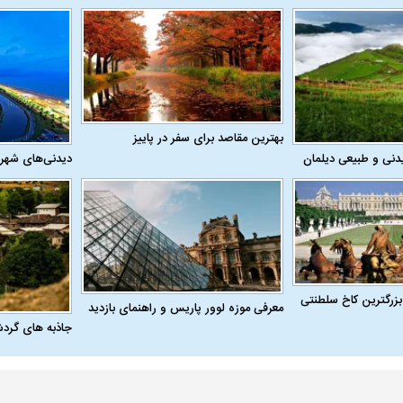
بهترین مقاصد برای سفر در پاییز
دنی و طبیعی دیلمان
دیدنی‌های شهر
اسی یک سلسله |
ریشه‌های عزاداری ماه محرم در فرهنگ
عزاداری ماه محرم 
ی شاه در ایران
و تاریخ ایران
انجام می‌شد؟
بزرگترین کاخ سلطنتی
معرفی موزه لوور پاریس و راهنمای بازدید
جاذبه های گرد