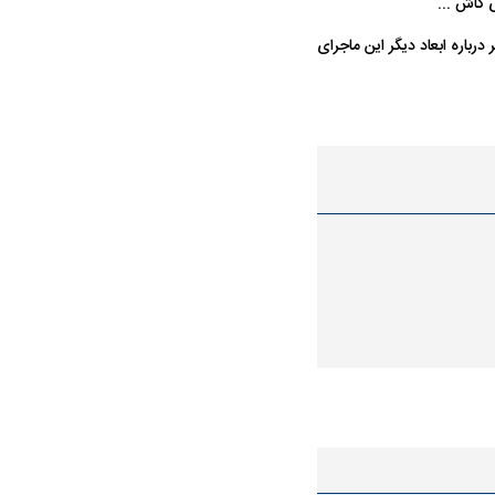
 کاش ...
ر درباره ابعاد دیگر این ماجرای