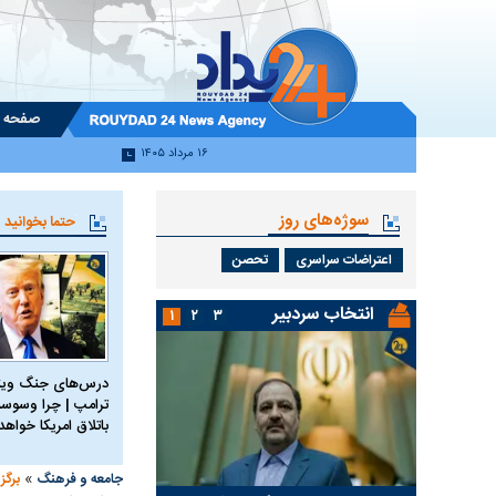
صفحه 
۱۶ مرداد ۱۴۰۵
سوژه‌های روز
حتما بخوانید
اعتراضات سراسری
تحصن
انتخاب سردبیر
۱
۲
۳
درس‌های جنگ ویتن
ترامپ | چرا وسوسه
باتلاق امریکا خواه
»
جامعه و فرهنگ
برگز