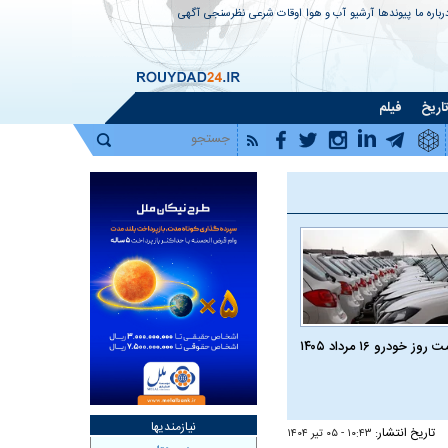
رباره ما
پیوندها
آرشیو
آب و هوا
اوقات شرعی
نظرسنجی
آگهی
اریخ
فیلم
روز خودرو ۱۶ مرداد ۱۴۰۵
نیازمندیها
تاریخ انتشار:
۱۰:۴۳ - ۰۵ تير ۱۴۰۴