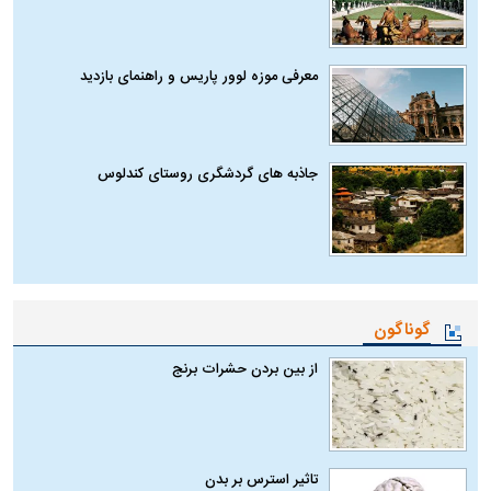
معرفی موزه لوور پاریس و راهنمای بازدید
جاذبه های گردشگری روستای کندلوس
گوناگون
از بین بردن حشرات برنج
تاثیر استرس بر بدن