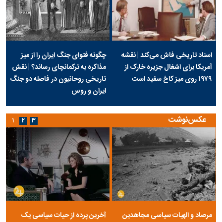
اسناد تاریخی فاش می‌کند | نقشه
چگونه فتوای جنگ ایران را از میز
آمریکا برای اشغال جزیره خارک از
مذاکره به ترکمانچای رساند؟ | نقش
۱۹۷۹ روی میز کاخ سفید است
تاریخی روحانیون در فاصله دو جنگ
ایران و روس
عکس‌نوشت
۱
۲
۳
مرصاد و الهیات سیاسی مجاهدین
آخرین پرده از حیات سیاسی یک