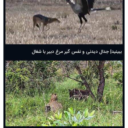
دعای روز چهارم ماه مبارک رمضان؛ ۳ اسفند ۱۴۰۴
دعای روز سوم ماه مبارک رمضان؛ ۱۴ اسفند ۱۴۰۴
دعای روز دوم ماه مبارک رمضان ۱ اسفند ماه ۱۴۰۴
دعای روز اول ماه مبارک رمضان، ۳۰ بهمن ۱۴۰۴
حضرت زینب(س) چگونه از دنیا رفت؟
بهترین پیامک تبریک روز پدر ۱۴۰۴؛ جملات زیبا و صمیمانه
روز پدر ۱۴۰۴ چه روزی است؟
ببینید| جدال دیدنی و نفس گیر مرغ دبیر با شغال