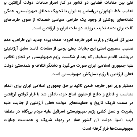
فنی بین مقامات قضایی دو کشور در کنار اصرار مقامات دولت آرژانتین بر
تعقیب خط اتهام‌زنی بی‌اساس به ایران با تحریک محافل صهیونیستی، همگی
نشانه‌های روشنی از وجود یک طراحی سیاسی خصمانه از سوی طرف‌های
ثالث برای ادامه تخریب روابط دو ملت ایران و آرژانتین است.
مدیر کل آمریکای وزارت امور خارجه افزود: هدف پرده جدید این طراحی، عدم
تعقیب مسببین اصلی این جنایات یعنی برخی از مقامات فاسد سابق آرژانتینی
می‌باشد، اقدام سخیفی که بعد از شکست رژیم صهیونیستی در تجاوز نظامی
علیه جمهوری اسلامی ایران صورت می‌گیرد و نشانگر ائتلاف و همدستی دولت
فعلی آرژانتین با رژیم نسل‌کش صهیونیستی است.
دستیار وزیر امور خارجه ضمن تاکید بر حق جمهوری اسلامی ایران برای اقدام
متناسب و قاطع و دفاع از حقوق اتباع خود، یادآور شد با قرار گرفتن آرژانتین
در سمت تاریک تاریخ و حمایت‌های دولت فعلی آرژانتین از جنایت علیه
بشریت و نسل کشی رژیم صهیونیستی اسرائیل علیه مردم بی‌گناه در منطقه
غرب آسیا، دولت آن کشور عملا در ردیف شریک و همدست جنایات
صهیونیست‌ها قرار گرفته است.