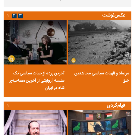
عکس‌نوشت
۱
۲
۳
مرصاد و الهیات سیاسی مجاهدین
آخرین پرده از حیات سیاسی یک
خلق
سلسله | روایتی از آخرین مصاحبه‌ی
شاه در ایران
فیلم‌گردی
۱