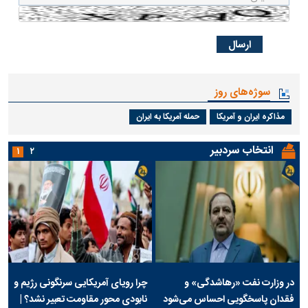
سوژه‌های روز
مذاکره ایران و آمریکا
حمله آمریکا به ایران
انتخاب سردبیر
۱
۲
در وزارت نفت «رهاشدگی» و
چرا رویای آمریکایی سرنگونی رژیم و
فقدان پاسخگویی احساس می‌شود
نابودی محور مقاومت تعبیر نشد؟ |