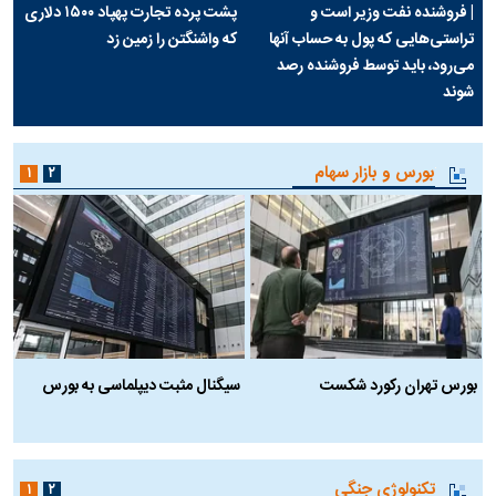
| فروشنده نفت وزیر است و
پشت پرده تجارت پهپاد‌ ۱۵۰۰ دلاری
تراستی‌هایی که پول به حساب آنها
که واشنگتن را زمین زد
می‌رود، باید توسط فروشنده رصد
شوند
بورس و بازار سهام
۱
۲
بورس تهران رکورد شکست
سیگنال مثبت دیپلماسی به بورس
ب
تکنولوژی جنگی
۱
۲