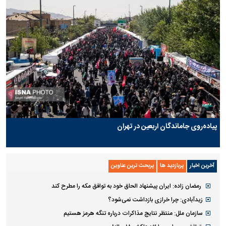
پیاده‌روی جاماندگان اربعین در تهران
آخرین اخبار
پربازدید ها
پربحث ترین عناوین
رمضان زاده: ایران پیشنهاد الحاق خود به توافق مکه را مطرح کند
زیدآبادی: چرا خرازی بازداشت نمی‌شود؟
سازمان ملل: منتظر نتایج مذاکرات درباره تنگه هرمز هستیم