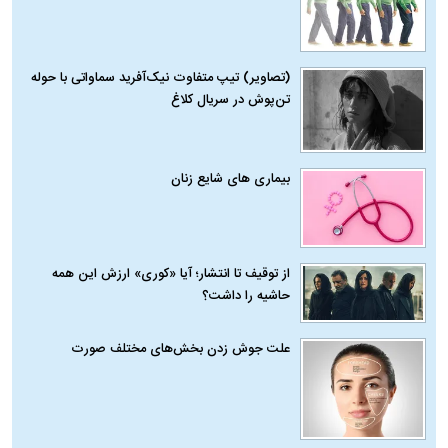
(تصاویر) تیپ متفاوت نیک‌آفرید سماواتی با حوله
تن‌پوش در سریال کلاغ
بیماری‌ های شایع زنان
از توقیف تا انتشار؛ آیا «کوری» ارزش این همه
حاشیه را داشت؟
علت جوش زدن بخش‌های مختلف صورت