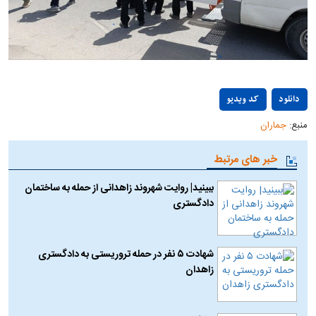
Play
دانلود
کد ویدیو
منبع:
جماران
Video
خبر های مرتبط
ببینید| روایت شهروند زاهدانی از حمله به ساختمان
دادگستری
شهادت ۵ نفر در حمله تروریستی به دادگستری
زاهدان