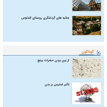
جاذبه های گردشگری روستای کندلوس
گوناگون
از بین بردن حشرات برنج
تاثیر استرس بر بدن