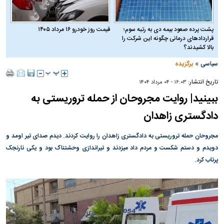
پشت پرده صعود بیمه دی به رتبه سوم؛
قیمت روز خودرو ۱۶ مرداد ۱۴۰۵
قراردادهای درمانی چگونه این شرکت را
بالا کشیدند؟
»
سیاسی
برگزیده
تاریخ انتشار:
۱۶:۰۳ - ۰۴ مرداد ۱۴۰۴
ببینید| روایت مجروحان از حمله تروریستی به
دادگستری زاهدان
مجروحان حمله تروریستی به دادگستری زاهدان را روایت کردند. دیدم صدای تیر اومد و
دویدم و دستم شکست و مردم داد میزدند و تیراندازی وحشتناک بود و یکی نارنجک
پرتاب کرد.