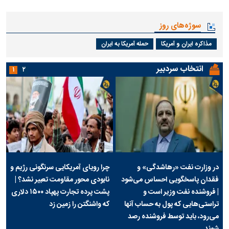
سوژه‌های روز
مذاکره ایران و آمریکا
حمله آمریکا به ایران
انتخاب سردبیر
۱
۲
در وزارت نفت «رهاشدگی» و
چرا رویای آمریکایی سرنگونی رژیم و
فقدان پاسخگویی احساس می‌شود
نابودی محور مقاومت تعبیر نشد؟ |
| فروشنده نفت وزیر است و
پشت پرده تجارت پهپاد‌ ۱۵۰۰ دلاری
تراستی‌هایی که پول به حساب آنها
که واشنگتن را زمین زد
می‌رود، باید توسط فروشنده رصد
شوند