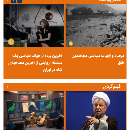
عکس‌نوشت
۱
۲
۳
مرصاد و الهیات سیاسی مجاهدین
آخرین پرده از حیات سیاسی یک
خلق
سلسله | روایتی از آخرین مصاحبه‌ی
شاه در ایران
فیلم‌گردی
۱