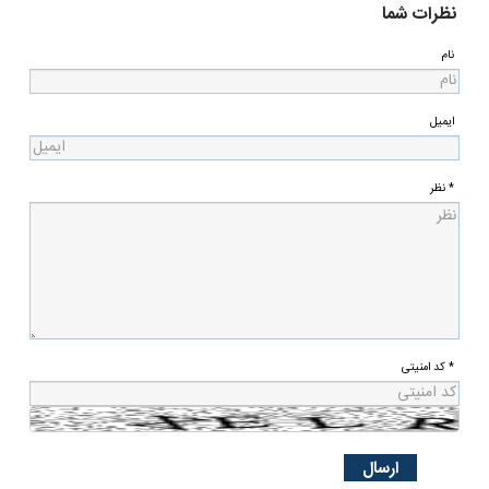
نظرات شما
نام
ایمیل
* نظر
* کد امنیتی