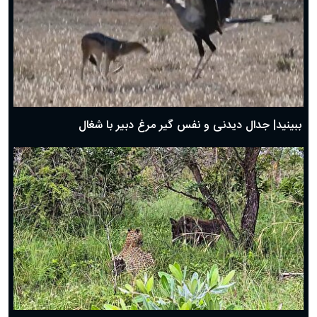
دعای روز چهارم ماه مبارک رمضان؛ ۳ اسفند ۱۴۰۴
دعای روز سوم ماه مبارک رمضان؛ ۱۴ اسفند ۱۴۰۴
دعای روز دوم ماه مبارک رمضان ۱ اسفند ماه ۱۴۰۴
دعای روز اول ماه مبارک رمضان، ۳۰ بهمن ۱۴۰۴
حضرت زینب(س) چگونه از دنیا رفت؟
بهترین پیامک تبریک روز پدر ۱۴۰۴؛ جملات زیبا و صمیمانه
روز پدر ۱۴۰۴ چه روزی است؟
ببینید| جدال دیدنی و نفس گیر مرغ دبیر با شغال