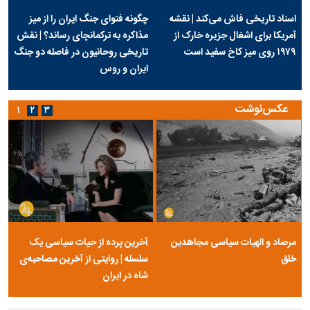
اسناد تاریخی فاش می‌کند | نقشه
چگونه فتوای جنگ ایران را از میز
آمریکا برای اشغال جزیره خارک از
مذاکره به ترکمانچای رساند؟ | نقش
۱۹۷۹ روی میز کاخ سفید است
تاریخی روحانیون در فاصله دو جنگ
ایران و روس
عکس‌نوشت
۱
۲
۳
مرصاد و الهیات سیاسی مجاهدین
آخرین پرده از حیات سیاسی یک
خلق
سلسله | روایتی از آخرین مصاحبه‌ی
شاه در ایران