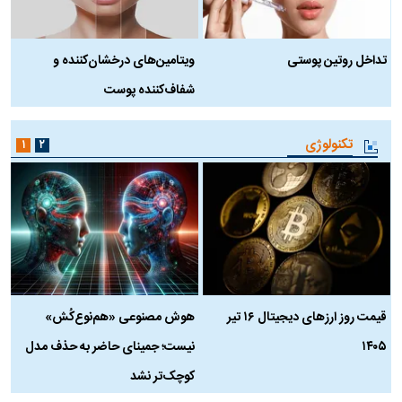
تداخل روتین پوستی
ویتامین‌های درخشان‌کننده و
د
شفاف‌کننده پوست
ط
تکنولوژی
۱
۲
قیمت روز ارز‌های دیجیتال ۱۶ تیر
هوش مصنوعی «هم‌نوع‌کُش»
چ
۱۴۰۵
نیست؛ جمینای حاضر به حذف مدل
ک
کوچک‌تر نشد