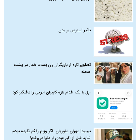
تاثیر استرس بر بدن
تصاویر تازه از بازیگران زن بامداد خمار در پشت
صحنه
اپل با یک اقدام تازه کاربران ایرانی را غافلگیر کرد
ببینید| مهران غفوریان: اگر وزنم را کم نکرده بودم،
شاید قبل از اکبر عبدی از دنیا می‌رفتم!