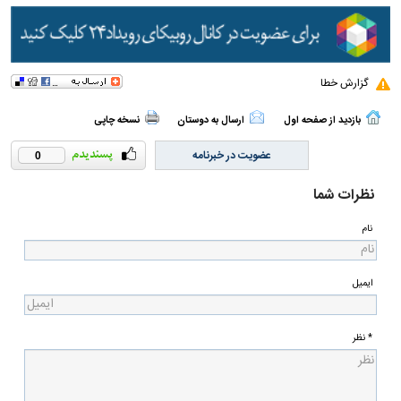
گزارش خطا
بازدید از صفحه اول
ارسال به دوستان
نسخه چاپی
عضویت در خبرنامه
0
نظرات شما
نام
ایمیل
* نظر