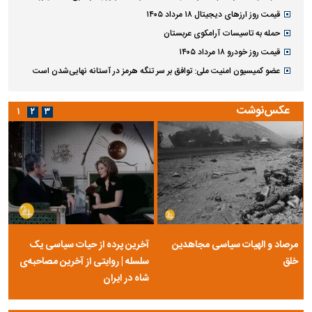
قیمت روز ارز‌های دیجیتال ۱۸ مرداد ۱۴۰۵
حمله به تاسیسات آرامکوی عربستان
قیمت روز خودرو ۱۸ مرداد ۱۴۰۵
عضو کمیسیون امنیت ملی: توافق بر سر تنگه هرمز در آستانه نهایی‌شدن است
عکس‌نوشت
۱
۲
۳
مرصاد و الهیات سیاسی مجاهدین
آخرین پرده از حیات سیاسی یک
خلق
سلسله | روایتی از آخرین مصاحبه‌ی
شاه در ایران