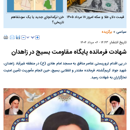
قیمت دلار، طلا و سکه امروز ۱۸ مرداد ۱۴۰۵
خزر؛ ترکمانچای جدید یا یک سوءتفاهم
تاریخی؟
»
سیاسی
برگزیده
تاریخ انتشار:
۱۴:۴۳ - ۰۶ مرداد ۱۴۰۴
شهادت فرمانده پایگاه مقاومت بسیج در زاهدان
در پی اقدام تروریستی عناصر منافق به مسجد امام هادی (ع) در منطقه شیرآباد زاهدان،
شهید جواد کریم‌کُشته، فرمانده مقتدر و انقلابی بسیج، حین انجام مأموریت تأمین امنیت
نمازگزاران به شهادت رسید.