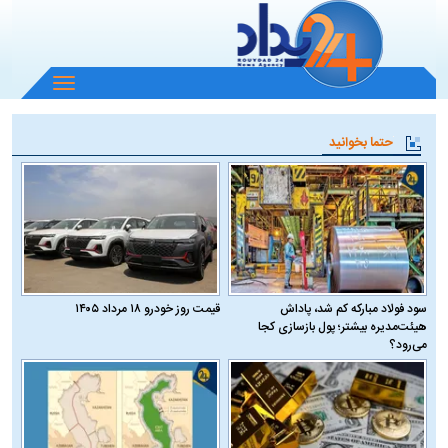
باز
و
بسته
حتما بخوانید
کردن
منو
سود فولاد مبارکه کم شد، پاداش
قیمت روز خودرو ۱۸ مرداد ۱۴۰۵
هیئت‌مدیره بیشتر؛ پول بازسازی کجا
می‌رود؟