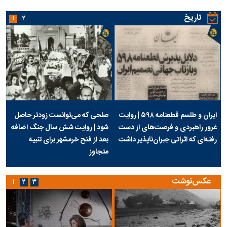
تاریخ
۱
۲
ایران و طلسم قطعنامه ۵۹۸ | روایت
صلحی که می‌توانست زودتر حاصل
غرور راهبردی و فرصت‌های از دست
شود | روایت شش سال جنگ اضافه
رفته‌ای که اثراتی جبران‌ناپذیر داشت
بعد از فتح خرمشهر برای تنبیه
متجاوز
عکس‌نوشت
۱
۲
۳