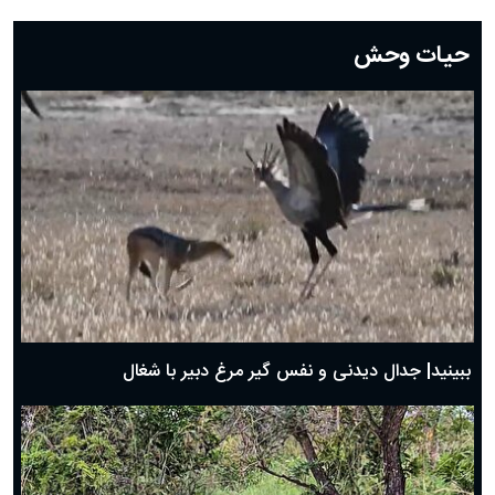
دعای روز بیستم ماه رمضان؛ ۱۹ اسفند ۱۴۰۴
حیات وحش
دعای روز هشتم ماه مبارک رمضان؛ ۷ اسفند ماه ۱۴۰۴
دعای روز هفتم ماه رمضان؛ ۶ اسفند ۱۴۰۴
دعای روز ششم ماه رمضان؛ ۵ اسفند ۱۴۰۴
دعای روز پنجم ماه رمضان؛ ۴ اسفند ۱۴۰۴
دعای روز چهارم ماه مبارک رمضان؛ ۳ اسفند ۱۴۰۴
دعای روز سوم ماه مبارک رمضان؛ ۱۴ اسفند ۱۴۰۴
دعای روز دوم ماه مبارک رمضان ۱ اسفند ماه ۱۴۰۴
دعای روز اول ماه مبارک رمضان، ۳۰ بهمن ۱۴۰۴
حضرت زینب(س) چگونه از دنیا رفت؟
بهترین پیامک تبریک روز پدر ۱۴۰۴؛ جملات زیبا و صمیمانه
روز پدر ۱۴۰۴ چه روزی است؟
ببینید| جدال دیدنی و نفس گیر مرغ دبیر با شغال