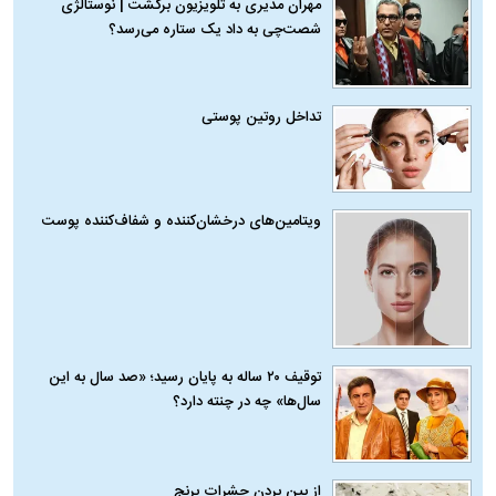
مهران مدیری به تلویزیون برگشت | نوستالژی
شصت‌چی به داد یک ستاره می‌رسد؟
تداخل روتین پوستی
ویتامین‌های درخشان‌کننده و شفاف‌کننده پوست
توقیف ۲۰ ساله به پایان رسید؛ «صد سال به این
سال‌ها» چه در چنته دارد؟
از بین بردن حشرات برنج