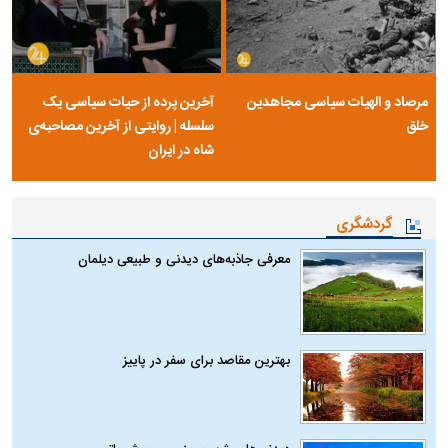
مرصاد و الهیات سیاسی مجاهدین
آخرین پرده از حیات سیاسی یک
خلق
سلسله | روایتی از آخرین مصاحبه‌ی
شاه در ایران
گردشگری
معرفی جاذبه‌های دیدنی و طبیعی دیلمان
بهترین مقاصد برای سفر در پاییز