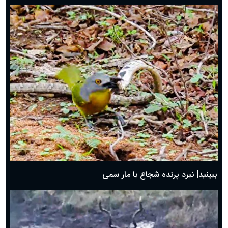
ببینید| نبرد پرنده شجاع با مار سمی