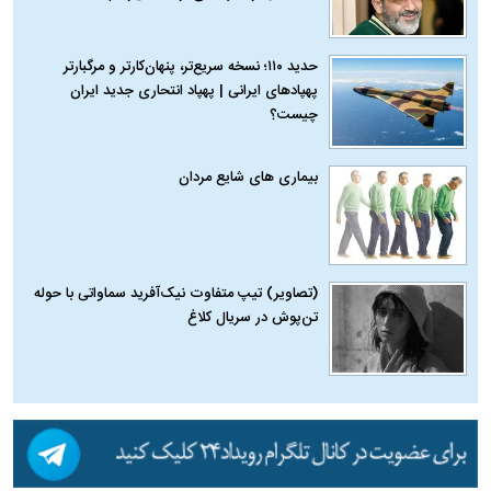
حدید ۱۱۰؛ نسخه سریع‌تر، پنهان‌کارتر و مرگبارتر
پهپادهای ایرانی | پهپاد انتحاری جدید ایران
چیست؟
بیماری‌ های شایع مردان
(تصاویر) تیپ متفاوت نیک‌آفرید سماواتی با حوله
تن‌پوش در سریال کلاغ