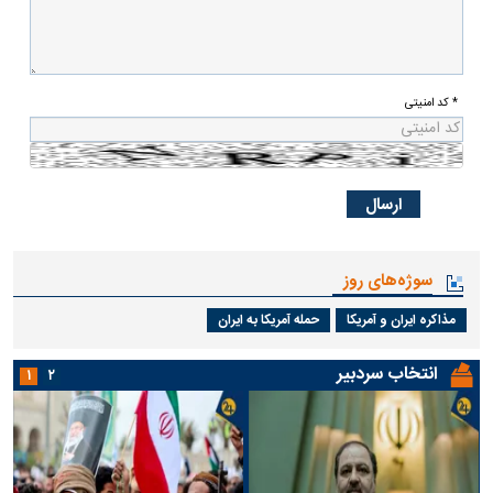
* کد امنیتی
سوژه‌های روز
مذاکره ایران و آمریکا
حمله آمریکا به ایران
انتخاب سردبیر
۱
۲