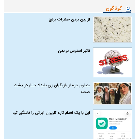
گوناگون
از بین بردن حشرات برنج
تاثیر استرس بر بدن
تصاویر تازه از بازیگران زن بامداد خمار در پشت
صحنه
اپل با یک اقدام تازه کاربران ایرانی را غافلگیر کرد