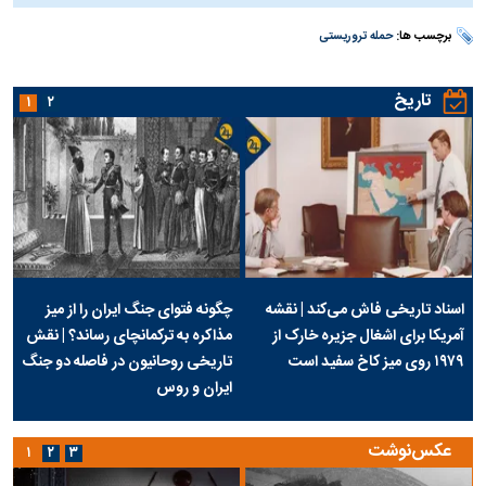
برچسب ها:
حمله تروریستی
تاریخ
۱
۲
اسناد تاریخی فاش می‌کند | نقشه
چگونه فتوای جنگ ایران را از میز
آمریکا برای اشغال جزیره خارک از
مذاکره به ترکمانچای رساند؟ | نقش
۱۹۷۹ روی میز کاخ سفید است
تاریخی روحانیون در فاصله دو جنگ
ایران و روس
عکس‌نوشت
۱
۲
۳