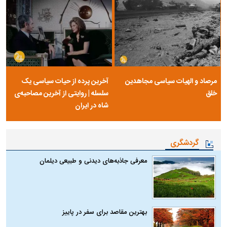
مرصاد و الهیات سیاسی مجاهدین
آخرین پرده از حیات سیاسی یک
خلق
سلسله | روایتی از آخرین مصاحبه‌ی
شاه در ایران
گردشگری
معرفی جاذبه‌های دیدنی و طبیعی دیلمان
بهترین مقاصد برای سفر در پاییز