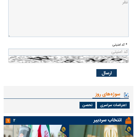
* کد امنیتی
سوژه‌های روز
اعتراضات سراسری
تحصن
انتخاب سردبیر
۱
۲