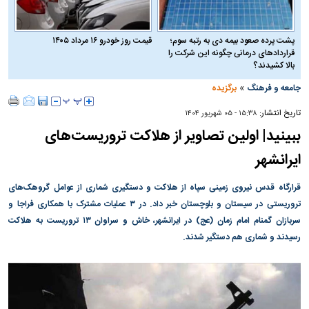
پشت پرده صعود بیمه دی به رتبه سوم؛
قیمت روز خودرو ۱۶ مرداد ۱۴۰۵
قراردادهای درمانی چگونه این شرکت را
بالا کشیدند؟
»
جامعه و فرهنگ
برگزیده
تاریخ انتشار:
۱۵:۳۸ - ۰۵ شهريور ۱۴۰۴
ببینید| اولین تصاویر از هلاکت تروریست‌های
ایرانشهر
قرارگاه قدس نیروی زمینی سپاه از هلاکت و دستگیری شماری از عوامل گروهک‌های
تروریستی در سیستان و بلوچستان خبر داد. در ۳ عملیات مشترک با همکاری فراجا و
سربازان گمنام امام زمان (عج) در ایرانشهر، خاش و سراوان ۱۳ تروریست به هلاکت
رسیدند و شماری هم دستگیر شدند.