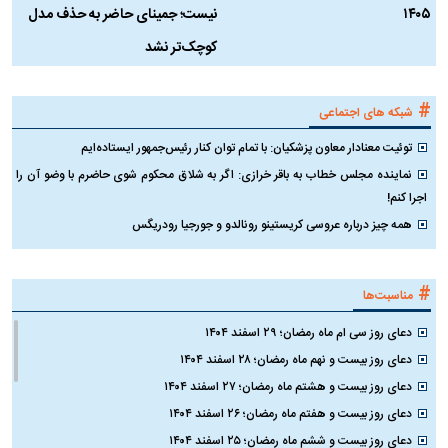
۱۴۰۵
نیست؛ جمینای حاضر به حذف مدل
ک
کوچک‌تر نشد
#
شبکه های اجتماعی
توئیت معنادار معاون پزشکیان: با تمام توان کنار رئیس‌جمهور ایستاده‌ایم
نماینده مجلس خطاب به باقر خرازی: اگر به شلاق محکوم شوی حاضرم با وضو آن را
اجرا کنم!
همه چیز درباره عروسی کریستینو رونالدو و جورجیا رودریگس
#
مناسبت‌ها
دعای روز سی ام ماه رمضان؛ ۲۹ اسفند ۱۴۰۴
دعای روز بیست و نهم ماه رمضان؛ ۲۸ اسفند ۱۴۰۴
دعای روز بیست و هشتم ماه رمضان؛ ۲۷ اسفند ۱۴۰۴
دعای روز بیست و هفتم ماه رمضان؛ ۲۶ اسفند ۱۴۰۴
دعای روز بیست و ششم ماه رمضان؛ ۲۵ اسفند ۱۴۰۴