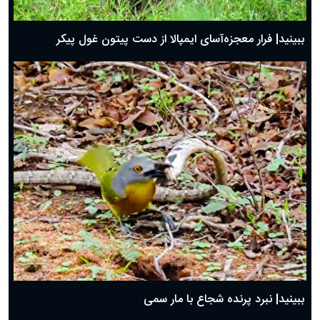
ببینید| فرار معجزه‌آسای ایمپالا از دست پیتون غول پیکر
ببینید| نبرد پرنده شجاع با مار سمی