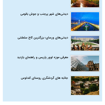
دیدنی‌های شهر پرجنب و جوش باتومی
دیدنی‌های ورسای؛ بزرگترین کاخ سلطنتی
معرفی موزه لوور پاریس و راهنمای بازدید
جاذبه های گردشگری روستای کندلوس