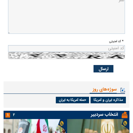
* کد امنیتی
سوژه‌های روز
مذاکره ایران و آمریکا
حمله آمریکا به ایران
انتخاب سردبیر
۱
۲