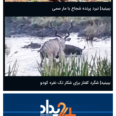
ببینید| نبرد پرنده شجاع با مار سمی
ببینید| شگرد کفتار برای شکار تک نفره کودو