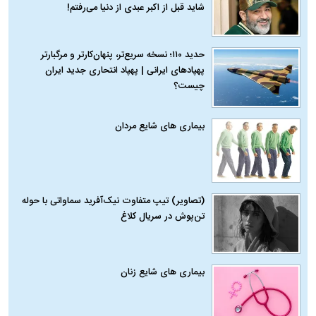
شاید قبل از اکبر عبدی از دنیا می‌رفتم!
حدید ۱۱۰؛ نسخه سریع‌تر، پنهان‌کارتر و مرگبارتر
پهپادهای ایرانی | پهپاد انتحاری جدید ایران
چیست؟
بیماری‌ های شایع مردان
(تصاویر) تیپ متفاوت نیک‌آفرید سماواتی با حوله
تن‌پوش در سریال کلاغ
بیماری‌ های شایع زنان