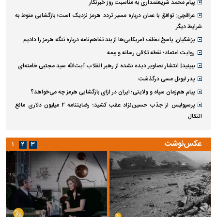
پیام محمد شریعتمداری به مناسبت روز خبرنگار
عراقچی: توافق با عمان درباره مسیر تردد هرمز نزدیک است؛ بازگشایی منوط به
شرایط دیگر
پزشکیان: پاسخ تخلف آمریکایی‌ها از بند تفاهم‌نامه درباره تنگه هرمز را دادیم
روایت اعتماد؛ نقطه تلاقی رسانه و بیمه
ببینید| انتشار تصاویر دیده نشده از رهبر انقلاب آیت‌الله سید مجتبی خامنه‌ای
پدر لیونل مسی درگذشت
پیام هم‌زمان سپاه و ولایتی؛ ایران در ازای بازگشایی هرمز چه می‌خواهد؟
پرسپولیس از جذب حسین‌نژاد عقب کشید؛ رضایتنامه ۲ میلیون دلاری مانع
انتقال
عکس‌نوشت
۱
۲
۳