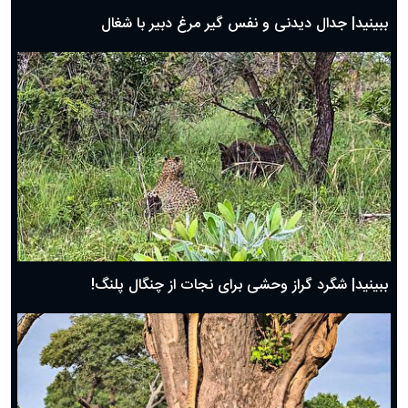
روز پدر ۱۴۰۴ چه روزی است؟
ببینید| جدال دیدنی و نفس گیر مرغ دبیر با شغال
ببینید| شگرد گراز وحشی برای نجات از چنگال پلنگ!