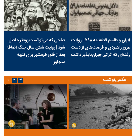
ایران و طلسم قطعنامه ۵۹۸ | روایت
صلحی که می‌توانست زودتر حاصل
غرور راهبردی و فرصت‌های از دست
شود | روایت شش سال جنگ اضافه
رفته‌ای که اثراتی جبران‌ناپذیر داشت
بعد از فتح خرمشهر برای تنبیه
متجاوز
عکس‌نوشت
۱
۲
۳