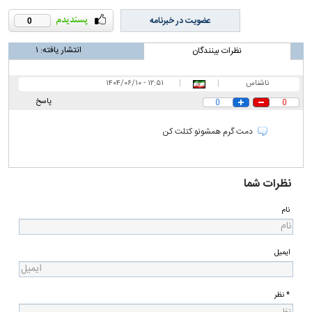
عضویت در خبرنامه
0
انتشار یافته:
۱
نظرات بینندگان
ناشناس
|
|
۱۲:۵۱ - ۱۴۰۴/۰۶/۱۰
پاسخ
0
0
دمت گرم همشونو کتلت کن
نظرات شما
نام
ایمیل
* نظر