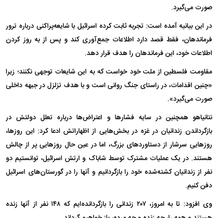
صورت می‌گیرد.
در این بیانیه آمده است: تجربه ثابت کرده اسرائیل با شایعه‌پراکنی درباره ترور
فرماندهان، فقط قصد دارد اطلاعات جمع‌آوری کند و پس از به روز کردن
اطلاعات خود، این فرماندهان را هدف قرار دهد.
مقاومت فلسطین از ملت خود خواست که به این شایعات توجهی نکنند؛ زیرا
«چنین اقدامات، در راستای جنگ روانی است و با هدف تزلزل در جبهه داخلی
صورت می‌گیرد».
نتانیاهو همچنین در سایه فشار‌ها و اعتراض‌ها درباره تعلل دولتش در
بازگرداندن زندانیان در غزه در بخش‌هایی از اظهاراتش ادعا کرد: این روزها،
روز‌هایی سرشار از دستاورد‌های بزرگ، اما در عین حال روز‌هایی پر از چالش
هستند. در یک عملیات مشترک توسط شاباک و ارتش اسرائیل، توانستیم دو
نفر از زندانیان کشته‌شده خود را بازگردانیم و آنها را در گورستان‌های اسرائیل
دفن کنیم.
وی افزود: تا به امروز، ۲۰۷ زندانی را بازگردانده‌ایم که ۱۴۸ نفر از آنها زنده
هستند و همه را، چه زنده و چه مرده، باز خواهیم گرداند.