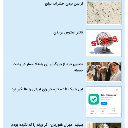
از بین بردن حشرات برنج
تاثیر استرس بر بدن
تصاویر تازه از بازیگران زن بامداد خمار در پشت
صحنه
اپل با یک اقدام تازه کاربران ایرانی را غافلگیر کرد
ببینید| مهران غفوریان: اگر وزنم را کم نکرده بودم،