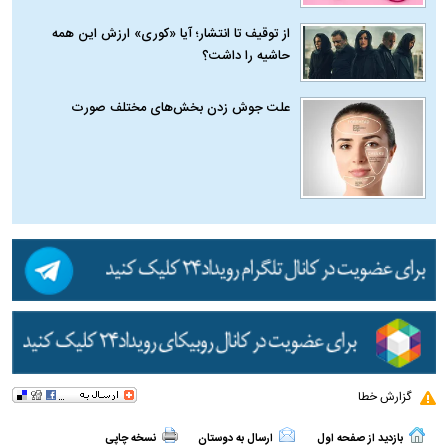
از توقیف تا انتشار؛ آیا «کوری» ارزش این همه
حاشیه را داشت؟
علت جوش زدن بخش‌های مختلف صورت
گزارش خطا
بازدید از صفحه اول
ارسال به دوستان
نسخه چاپی