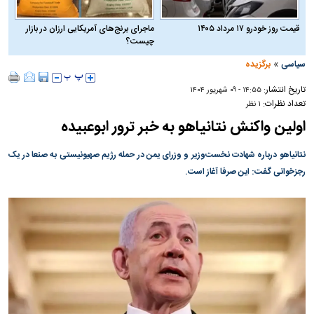
قیمت روز خودرو ۱۷ مرداد ۱۴۰۵
ماجرای برنج‌های آمریکایی ارزان در بازار
چیست؟
»
سیاسی
برگزیده
تاریخ انتشار:
۱۴:۵۵ - ۰۹ شهريور ۱۴۰۴
تعداد نظرات:
۱ نظر
اولین واکنش نتانیاهو به خبر ترور ابوعبیده
نتانیاهو درباره شهادت نخست‌وزیر و وزرای یمن در حمله رژیم صهیونیستی به صنعا در یک
رجزخوانی گفت: این صرفا آغاز است.