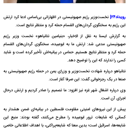
رویداد۲۴|
نخست‌وزیر رژیم صهیونیستی در اظهاراتی بی‌اساس ادعا کرد ارتش
این رژیم به سخنگوی گردان‌های القسام حمله کرد و منتظر نتایج است.
به گزارش ایسنا به نقل از الاخبار، «بنیامین نتانیاهو» نخست وزیر رژیم
صهیونیستی مدعی شد: ارتش ما به ابوعبیده، سخنگوی گردان‌های القسام
حمله کرد و منتظر نتایج هستیم. حماس در بیانیه‌اش تأخیر کرده است و شاید
کسی را ندارند که این را توضیح دهد.
نتانیاهو درباره شهادت نخست‌وزیر و وزرای یمن در حمله رژیم صهیونیستی به
صنعا در یک رجزخوانی گفت: این صرفا آغاز است.
وی درباره اشغال شهر غزه نیز افزود: ما تصمیم را صادر کردیم و ارتش درحال
اجرای آن است.
پیش از این نیرو‌های امنیتی مقاومت فلسطین در بیانیه‌ای ضمن هشدار به
کسانی که شایعات ترور ابوعبیده را مطرح می‌کنند، گفته بودند: منبع این
شایعه‌ها، اسرائیل است؛ بدین معنا که شایعه‌پراکنی، با اهداف اطلاعاتی خاصی