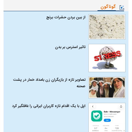
گوناگون
از بین بردن حشرات برنج
تاثیر استرس بر بدن
تصاویر تازه از بازیگران زن بامداد خمار در پشت
صحنه
اپل با یک اقدام تازه کاربران ایرانی را غافلگیر کرد