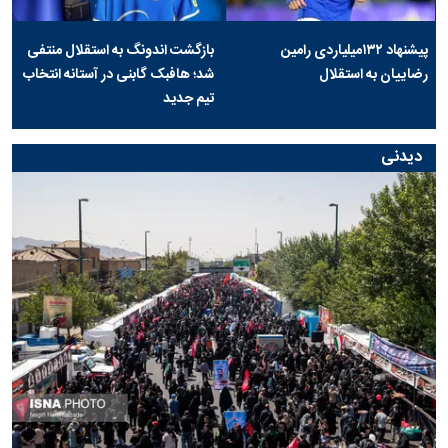
پیشنهاد ۱۳۲میلیاردی رامین
بازگشت اندونگ به استقلال منتفی
رضاییان به استقلال
شد؛ هافبک گابنی در آستانه انتخاب
تیم جدید
دیدنی