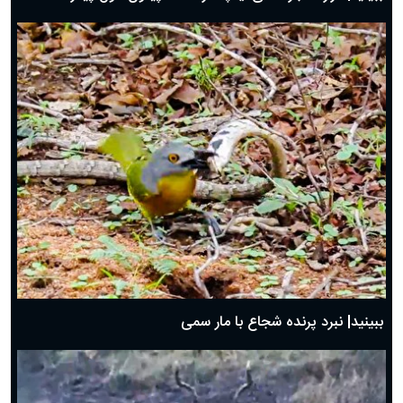
ببینید| نبرد پرنده شجاع با مار سمی