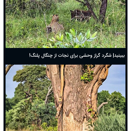
ببینید| شگرد گراز وحشی برای نجات از چنگال پلنگ!