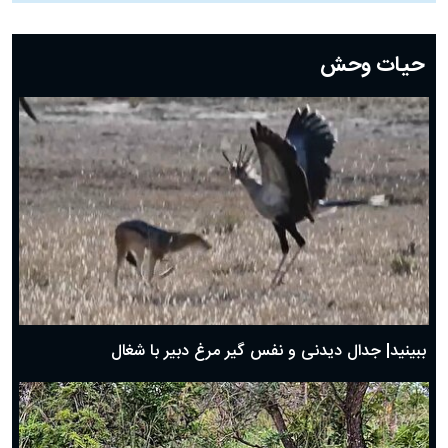
دعای روز بیست و دوم ماه رمضان؛ ۲۱ اسفند ۱۴۰۴
دعای روز بیستم ماه رمضان؛ ۱۹ اسفند ۱۴۰۴
حیات وحش
دعای روز هشتم ماه مبارک رمضان؛ ۷ اسفند ماه ۱۴۰۴
دعای روز هفتم ماه رمضان؛ ۶ اسفند ۱۴۰۴
دعای روز ششم ماه رمضان؛ ۵ اسفند ۱۴۰۴
دعای روز پنجم ماه رمضان؛ ۴ اسفند ۱۴۰۴
دعای روز چهارم ماه مبارک رمضان؛ ۳ اسفند ۱۴۰۴
دعای روز سوم ماه مبارک رمضان؛ ۱۴ اسفند ۱۴۰۴
دعای روز دوم ماه مبارک رمضان ۱ اسفند ماه ۱۴۰۴
دعای روز اول ماه مبارک رمضان، ۳۰ بهمن ۱۴۰۴
حضرت زینب(س) چگونه از دنیا رفت؟
بهترین پیامک تبریک روز پدر ۱۴۰۴؛ جملات زیبا و صمیمانه
روز پدر ۱۴۰۴ چه روزی است؟
ببینید| جدال دیدنی و نفس گیر مرغ دبیر با شغال