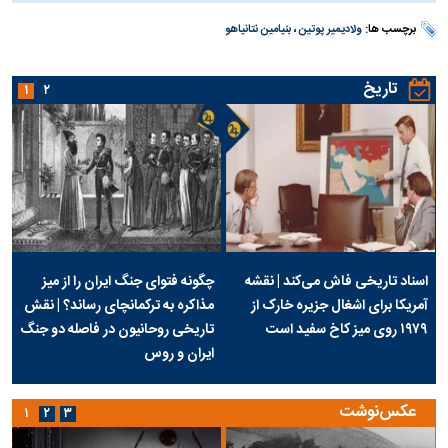
برچسب ها:
ولادیمیر پوتین
،
بنیامین نتانیاهو
تاریخ
۱
۲
اسناد تاریخی فاش می‌کند | نقشه
چگونه فتوای جنگ ایران را از میز
آمریکا برای اشغال جزیره خارک از
مذاکره به ترکمانچای رساند؟ | نقش
۱۹۷۹ روی میز کاخ سفید است
تاریخی روحانیون در فاصله دو جنگ
ایران و روس
عکس‌نوشت
۱
۲
۳