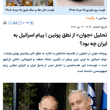
قیمت روز خودرو ۱۵ مرداد ۱۴۰۵
قیمت دلار، طلا و سکه امروز ۱۵ مرداد ۱۴۰۵
»
سیاسی
برگزیده
تاریخ انتشار:
۰۶:۲۶ - ۱۹ مهر ۱۴۰۴
تحلیل «جوان» از نطق پوتین | پیام اسرائیل به
ایران چه بود؟
روزنامه جوان در تحلیلی از غلامرضا صادقیان با اشاره به نطق اخیر ولادیمیر پوتین نوشت:
«پیام اسرائیل به ایران برای پرهیز از درگیری، نشانه ضعف و فروپاشی داخلی تل‌آویو
است.» نویسنده این عقب‌نشینی را حاصل ترس از پاسخ ایران و انزوای جهانی رژیم
صهیونیستی دانسته است.