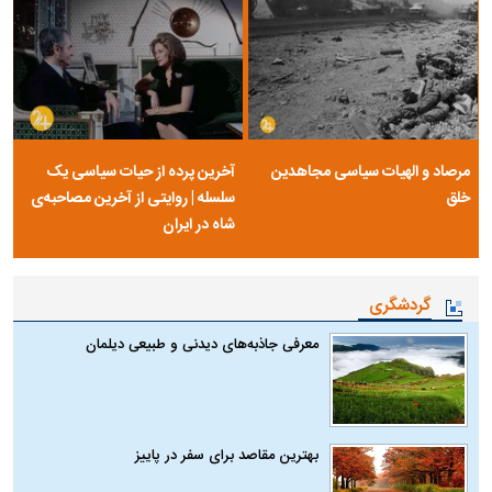
مرصاد و الهیات سیاسی مجاهدین
آخرین پرده از حیات سیاسی یک
خلق
سلسله | روایتی از آخرین مصاحبه‌ی
شاه در ایران
گردشگری
معرفی جاذبه‌های دیدنی و طبیعی دیلمان
بهترین مقاصد برای سفر در پاییز