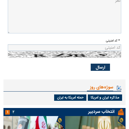
* کد امنیتی
سوژه‌های روز
مذاکره ایران و آمریکا
حمله آمریکا به ایران
انتخاب سردبیر
۱
۲