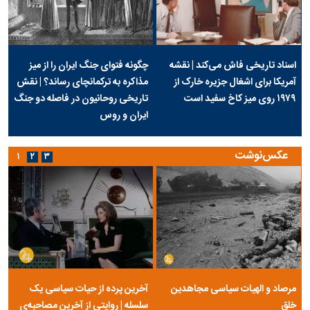
اسناد تاریخی فاش می‌کند | نقشه
چگونه فتوای جنگ ایران را از میز
آمریکا برای اشغال جزیره خارک از
مذاکره به ترکمانچای رساند؟ | نقش
۱۹۷۹ روی میز کاخ سفید است
تاریخی روحانیون در فاصله دو جنگ
ایران و روس
عکس‌نوشت
۱
۲
۳
مرصاد و الهیات سیاسی مجاهدین
آخرین پرده از حیات سیاسی یک
خلق
سلسله | روایتی از آخرین مصاحبه‌ی