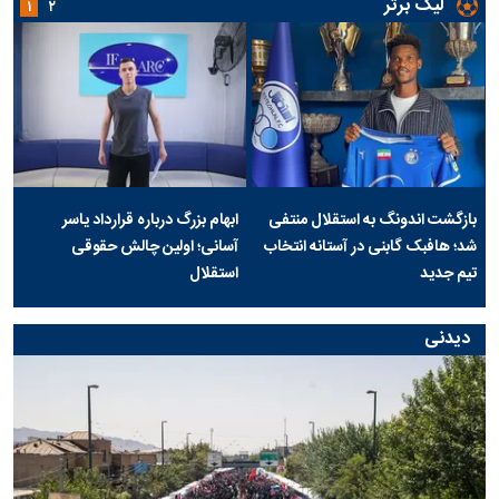
لیگ برتر
۱
۲
بازگشت اندونگ به استقلال منتفی
ابهام بزرگ درباره قرارداد یاسر
شد؛ هافبک گابنی در آستانه انتخاب
آسانی؛ اولین چالش حقوقی
تیم جدید
استقلال
دیدنی