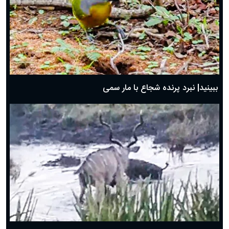
ببینید| نبرد پرنده شجاع با مار سمی