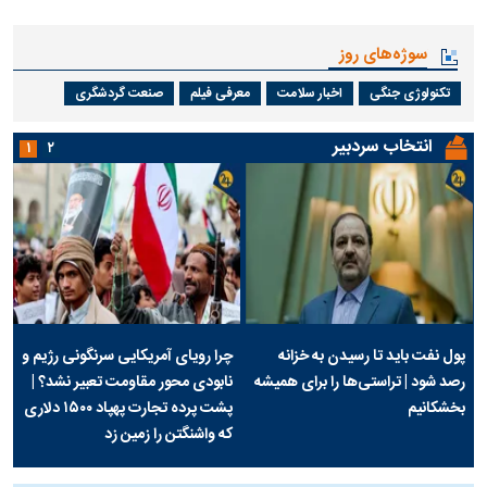
سوژه‌های روز
تکنولوژی جنگی
اخبار سلامت
معرفی فیلم
صنعت گردشگری
انتخاب سردبیر
۱
۲
پول نفت باید تا رسیدن به خزانه
چرا رویای آمریکایی سرنگونی رژیم و
رصد شود | تراستی‌ها را برای همیشه
نابودی محور مقاومت تعبیر نشد؟ |
بخشکانیم
پشت پرده تجارت پهپاد‌ ۱۵۰۰ دلاری
که واشنگتن را زمین زد