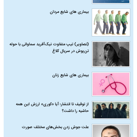
بیماری‌ های شایع مردان
(تصاویر) تیپ متفاوت نیک‌آفرید سماواتی با حوله
تن‌پوش در سریال کلاغ
بیماری‌ های شایع زنان
از توقیف تا انتشار؛ آیا «کوری» ارزش این همه
حاشیه را داشت؟
علت جوش زدن بخش‌های مختلف صورت