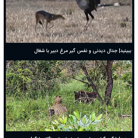
دعای روز سوم ماه مبارک رمضان؛ ۱۴ اسفند ۱۴۰۴
دعای روز دوم ماه مبارک رمضان ۱ اسفند ماه ۱۴۰۴
دعای روز اول ماه مبارک رمضان، ۳۰ بهمن ۱۴۰۴
حضرت زینب(س) چگونه از دنیا رفت؟
بهترین پیامک تبریک روز پدر ۱۴۰۴؛ جملات زیبا و صمیمانه
روز پدر ۱۴۰۴ چه روزی است؟
ببینید| جدال دیدنی و نفس گیر مرغ دبیر با شغال