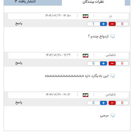
انتشار یافته:
۳
نظرات بینندگان
رز
|
|
۱۴:۵۰ - ۱۴۰۴/۰۷/۱۹
پاسخ
1
0
ازدواج چندم ؟
ناشناس
|
|
۱۲:۲۹ - ۱۴۰۴/۰۷/۲۰
پاسخ
0
0
این بادیگارد داره خخخخخخخخخخخخخخه
ناشناس
|
|
۲۰:۱۲ - ۱۴۰۴/۰۷/۲۰
پاسخ
0
0
مرسی