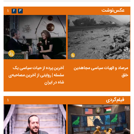
عکس‌نوشت
۱
۲
۳
مرصاد و الهیات سیاسی مجاهدین
آخرین پرده از حیات سیاسی یک
خلق
سلسله | روایتی از آخرین مصاحبه‌ی
شاه در ایران
فیلم‌گردی
۱