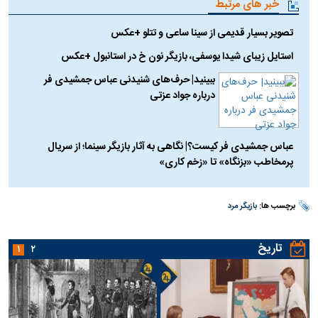
خبر های مرتبط
تصویر بسیار قدیمی از سینا ساعی و تتلو +عکس
استایل زیبای شیدا یوسفی، بازیگر نون خ در استانبول +عکس
ببینید| حرف‌های شنیدنی عباس جمشیدی فر
درباره جواد عزتی
عباس جمشیدی فر کیست؟| نگاهی به آثار بازیگر سینما؛ از سریال
پرمخاطب «بزنگاه» تا «زخم کاری»
برچسب ها:
بازیگر مرد
تاریخ
۱
۲