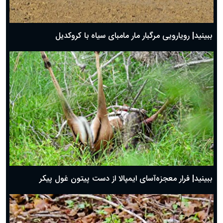
ببینید| رویارویی مرگبار مار مامبای سیاه با کروکدیل
ببینید| فرار معجزه‌آسای ایمپالا از دست پیتون غول پیکر