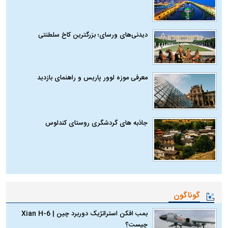
دیدنی‌های ورسای؛ بزرگترین کاخ سلطنتی
معرفی موزه لوور پاریس و راهنمای بازدید
جاذبه های گردشگری روستای کندلوس
گوناگون
بمب افکن استراتژیک دوربرد چین | Xian H-6
چیست؟