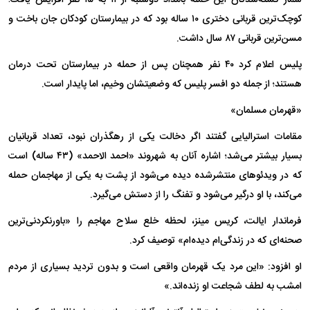
شمار کشته‌شدگان این حمله بامداد دوشنبه از ۱۱ به ۱۵ نفر افزایش یافت؛
کوچک‌ترین قربانی دختری ۱۰ ساله بود که در بیمارستان کودکان جان باخت و
مسن‌ترین قربانی ۸۷ سال داشت.
پلیس اعلام کرد ۴۰ نفر همچنان پس از حمله در بیمارستان تحت درمان
هستند؛ از جمله دو افسر پلیس که وضعیتشان وخیم، اما پایدار است.
«قهرمان مسلمان»
مقامات استرالیایی گفتند اگر دخالت یکی از رهگذران نبود، تعداد قربانیان
بسیار بیشتر می‌شد؛ اشاره آنان به شهروند «احمد الاحمد» (۴۳ ساله) است
که در ویدئو‌های منتشرشده دیده می‌شود از پشت به یکی از مهاجمان حمله
می‌کند، با او درگیر می‌شود و تفنگ را از دستش می‌گیرد.
فرماندار ایالت، کریس مینز، لحظه خلع سلاح مهاجم را «باورنکردنی‌ترین
صحنه‌ای که در زندگی‌ام دیده‌ام» توصیف کرد.
او افزود: «این مرد یک قهرمان واقعی است و بدون تردید بسیاری از مردم
امشب به لطف شجاعت او زنده‌اند.»