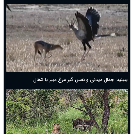
دعای روز هفتم ماه رمضان؛ ۶ اسفند ۱۴۰۴
دعای روز ششم ماه رمضان؛ ۵ اسفند ۱۴۰۴
دعای روز پنجم ماه رمضان؛ ۴ اسفند ۱۴۰۴
دعای روز چهارم ماه مبارک رمضان؛ ۳ اسفند ۱۴۰۴
دعای روز سوم ماه مبارک رمضان؛ ۱۴ اسفند ۱۴۰۴
دعای روز دوم ماه مبارک رمضان ۱ اسفند ماه ۱۴۰۴
دعای روز اول ماه مبارک رمضان، ۳۰ بهمن ۱۴۰۴
حضرت زینب(س) چگونه از دنیا رفت؟
بهترین پیامک تبریک روز پدر ۱۴۰۴؛ جملات زیبا و صمیمانه
روز پدر ۱۴۰۴ چه روزی است؟
ببینید| جدال دیدنی و نفس گیر مرغ دبیر با شغال