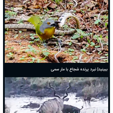
ببینید| نبرد پرنده شجاع با مار سمی