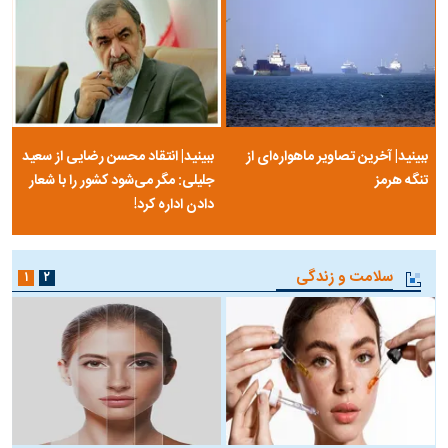
ببینید| آخرین تصاویر ماهواره‌ای از
ببینید| انتقاد محسن رضایی از سعید
تنگه‌ هرمز
جلیلی: مگر می‌شود کشور را با شعار
دادن اداره کرد!
سلامت و زندگی
۱
۲