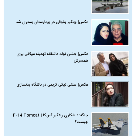
عکس| چنگیز وثوقی در بیمارستان بستری شد
عکس| جشن تولد عاشقانه تهمینه میلانی برای
همسرش
عکس| سلفی نیکی کریمی در باشگاه بدنسازی
جنگنده شکاری رهگیر آمریکا | F-14 Tomcat
چیست؟