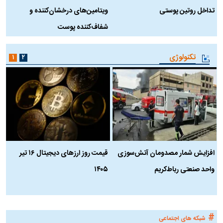
تداخل روتین پوستی
ویتامین‌های درخشان‌کننده و
د
شفاف‌کننده پوست
ط
تکنولوژی
۱
۲
افزایش شمار مصدومان آتش‌سوزی
قیمت روز ارز‌های دیجیتال ۱۶ تیر
ه
واحد صنعتی رباط‌کریم
۱۴۰۵
ن
ک
#
شبکه های اجتماعی