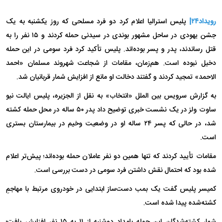
رویداد۲۴|
پلیس استرالیا اعلام کرد دو فرد مسلحی که روز یکشنبه به یک
جشن یهودی در ساحل مشهور بوندی در سیدنی حمله کردند و ۱۵ نفر را به
قتل رساندند، پدر و پسر بوده‌اند. پلیس تأکید کرد فرد سومی در این حمله
دخیل نبوده است. هم‌زمان، مقامات از شجاعت شهروند مسلمان «احمد
الاحمد» تمجید کردند و گفتند دخالت او مانع از افزایش شمار قربانیان شد.
به گزارش سرویس بین الملل «انتخاب» به نقل از الجزیره، پلیس ایالت نیو
ساوت ولز در یک نشست خبری توضیح داد پدر ۵۰ ساله در محل حمله کشته
شد، در حالی که پسر ۲۴ ساله او در وضعیت وخیم در بیمارستان بستری
است.
مقامات تأیید کردند که تنها همین دو نفر عاملان حمله بوده‌اند؛ پیش‌تر اعلام
شده بود که احتمال نقش داشتن فرد سومی در دست بررسی است.
کمیسر پلیس گفت یک بمب دست‌ساز ابتدایی در خودروی مرتبط با مهاجمِ
کشته‌شده پیدا شده است.