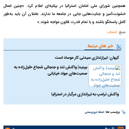
همچنین شورای ملی امامان استرالیا در بیانیه‌ای اعلام کرد: «چنین اعمال
خشونت‌آمیز و جنایت‌هایی جایی در جامعه ما ندارند. عاملان آن باید به‌طور
کامل پاسخگو باشند و با تمام قدرت قانون مواجه شوند.»
منبع:
انتخاب
خبر های مرتبط
کیهان: تیرازندازی سیدنی کار موساد است
ببینید| واکنش تند و جنجالی شجاع خلیل‌زاده به
صحبت‌های جواد خیابانی
واکنش ترامپ به تیراندازی مرگبار در استرالیا
برچسب ها:
حمله تروریستی