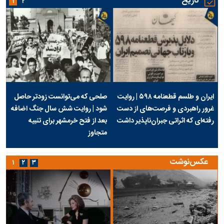
تاریخ
۱
۲
ایران و طلسم قطعنامه ۵۹۸ | روایت
صلحی که می‌توانست زودتر حاصل
غرور راهبردی و فرصت‌های از دست
شود | روایت شش سال جنگ اضافه
رفته‌ای که اثراتی جبران‌ناپذیر داشت
بعد از فتح خرمشهر برای تنبیه
متجاوز
عکس‌نوشت
۱
۲
۳