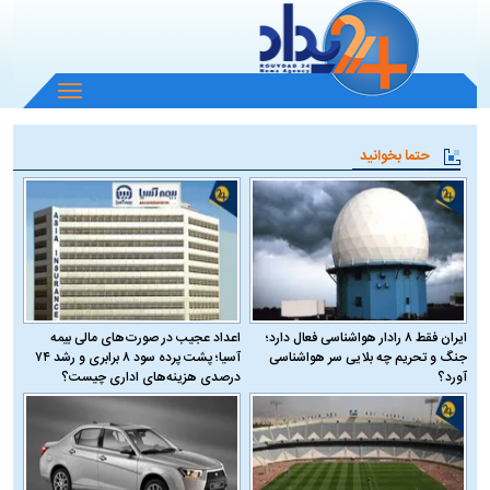
باز
و
بسته
حتما بخوانید
کردن
منو
ایران فقط ۸ رادار هواشناسی فعال دارد؛
اعداد عجیب در صورت‌های مالی بیمه
جنگ و تحریم چه بلایی سر هواشناسی
آسیا؛ پشت پرده سود ۸ برابری و رشد ۷۴
آورد؟
درصدی هزینه‌های اداری چیست؟