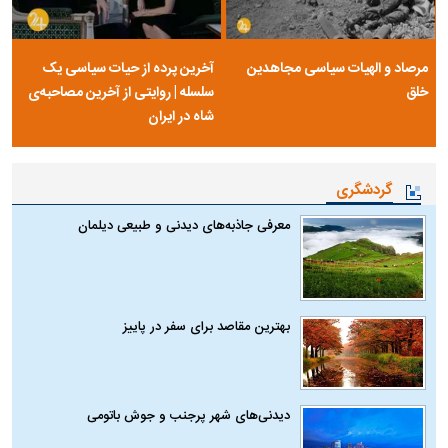
مرصاد و الهیات سیاسی مجاهدین
آخرین پرده از حیات سیاسی یک
خلق
سلسله | روایتی از آخرین مصاحبه‌ی
شاه در ایران
گردشگری
معرفی جاذبه‌های دیدنی و طبیعی دیلمان
بهترین مقاصد برای سفر در پاییز
دیدنی‌های شهر پرجنب و جوش باتومی