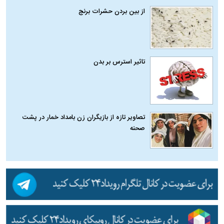
از بین بردن حشرات برنج
تاثیر استرس بر بدن
تصاویر تازه از بازیگران زن بامداد خمار در پشت
صحنه