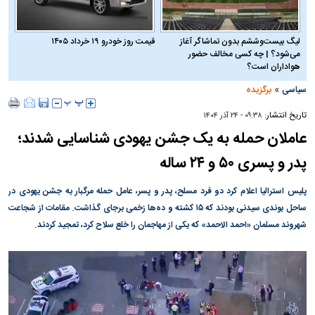
لیگ بیست‌وششم بدون تماشاگر آغاز
قیمت روز خودرو ۱۹ خرداد ۱۴۰۵
می‌شود؟ | چه کسی مخالف حضور
هواداران است؟
»
سیاسی
برگزیده
تاریخ انتشار:
۰۹:۳۸ - ۲۴ آذر ۱۴۰۴
عاملان حمله به یک جشن یهودی شناسایی شدند؛
پدر و پسری ۵۰ و ۲۴ ساله
پلیس استرالیا اعلام کرد دو فرد مسلح، پدر و پسر، عامل حمله مرگبار به جشن یهودی در
ساحل بوندی سیدنی بودند که ۱۵ کشته و ده‌ها زخمی برجای گذاشت. مقامات از شجاعت
شهروند مسلمان «احمد الاحمد» که یکی از مهاجمان را خلع سلاح کرد، تمجید کردند.