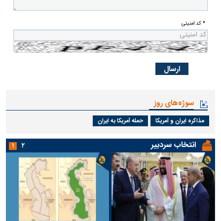
* کد امنیتی
سوژه‌های روز
مذاکره ایران و آمریکا
حمله آمریکا به ایران
انتخاب سردبیر
۱
۲