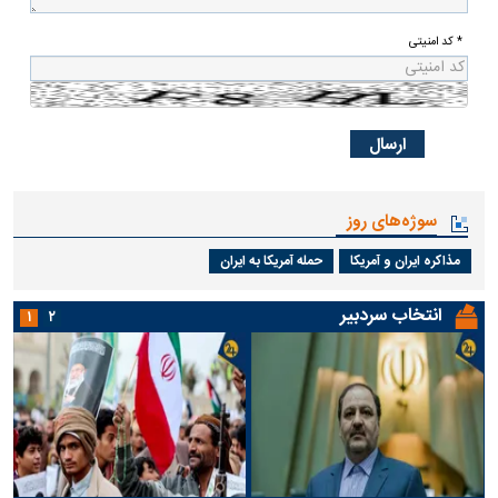
* کد امنیتی
سوژه‌های روز
مذاکره ایران و آمریکا
حمله آمریکا به ایران
انتخاب سردبیر
۱
۲