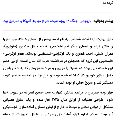
کرده‌اند.
بیشتر بخوانید:
لاریجانی: جنگ ۱۲ روزه نتیجه طرح دیرینه آمریکا و اسرائیل بود
طبق روایت ارائه‌شده، شخصی به نام احمد یونس از اعضای هسته ترور ماجرا
را فاش کرده و اعضای دیگر تیم اشخاصی به نام جمال بیضون (متواری)،
عمران شبلی، احمد غصون و یک اوکراینی-فلسطینی بوده‌اند. عضو اوکراینی-
فلسطینی این گروه که همچنان در بازداشت حزب الله لبنان است، اولین عضو
این هسته ترور بوده که همراه با دوربین و مواد منفجره‌ای که به شکل باتری
داخل موتور خودرو کار گذاشته شده بوده و قرار بود در ضاحیه منفجر شود،
دستگیر شد و سرنخ اصلی او بوده است.
قرار بوده همزمان با مراسم سالگرد شهادت سید حسن نصرالله در بیروت اجرا
شود. طراحی عملیات از اوایل سال ۲۰۲۵ آغاز شده و یک سلول عملیاتی
متشکل از عوامل محلی و مرتبط با خارج از لبنان مسئول آماده‌سازی لجستیکی
آن بوده است. اجاره انبار، آماده‌سازی خودرو و انتقال تجهیزات از جمله