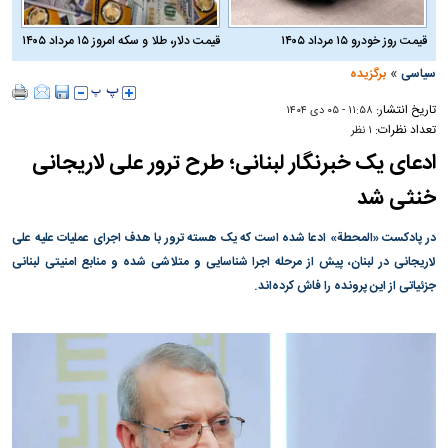
قیمت روز خودرو ۱۵ مرداد ۱۴۰۵
قیمت دلار، طلا و سکه امروز ۱۵ مرداد ۱۴۰۵
»
سیاسی
برگزیده
تاریخ انتشار:
۱۱:۵۸ - ۰۵ دی ۱۴۰۴
تعداد نظرات:
۱ نظر
ادعای یک خبرنگار لبنانی؛ طرح ترور علی لاریجانی
خنثی شد
در پادکست «المحطة» ادعا شده است که یک هسته ترور با هدف اجرای عملیات علیه علی
لاریجانی در لبنان، پیش از مرحله اجرا شناسایی و متلاشی شده و منابع امنیتی لبنانی
جزئیاتی از این پرونده را فاش کرده‌اند.