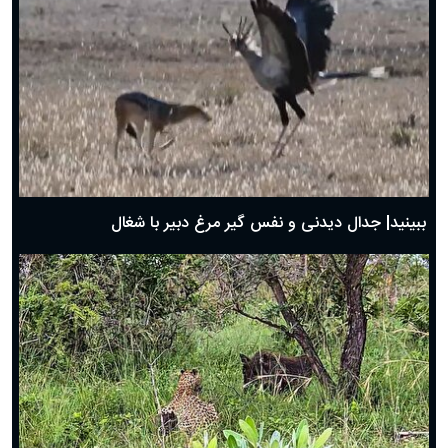
دعای روز پنجم ماه رمضان؛ ۴ اسفند ۱۴۰۴
دعای روز چهارم ماه مبارک رمضان؛ ۳ اسفند ۱۴۰۴
دعای روز سوم ماه مبارک رمضان؛ ۱۴ اسفند ۱۴۰۴
دعای روز دوم ماه مبارک رمضان ۱ اسفند ماه ۱۴۰۴
دعای روز اول ماه مبارک رمضان، ۳۰ بهمن ۱۴۰۴
حضرت زینب(س) چگونه از دنیا رفت؟
بهترین پیامک تبریک روز پدر ۱۴۰۴؛ جملات زیبا و صمیمانه
روز پدر ۱۴۰۴ چه روزی است؟
ببینید| جدال دیدنی و نفس گیر مرغ دبیر با شغال