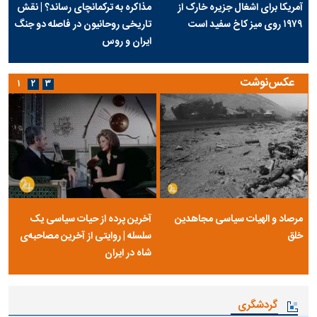
آمریکا برای اشغال جزیره خارک از
مذاکره به ترکمانچای رساند؟ | نقش
۱۹۷۹ روی میز کاخ سفید است
تاریخی روحانیون در فاصله دو جنگ
ایران و روس
عکس‌نوشت
۱
۲
۳
مرصاد و الهیات سیاسی مجاهدین
آخرین پرده از حیات سیاسی یک
خلق
سلسله | روایتی از آخرین مصاحبه‌ی
شاه در ایران
گردشگری