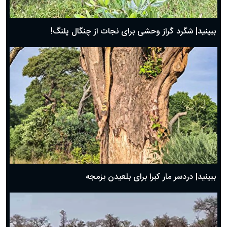
ببینید| شگرد گراز وحشی برای نجات از چنگال پلنگ!
ببینید| دردسر مار کبرا برای بلعیدن بزمجه