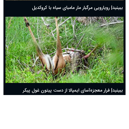
ببینید| رویارویی مرگبار مار مامبای سیاه با کروکدیل
ببینید| فرار معجزه‌آسای ایمپالا از دست پیتون غول پیکر