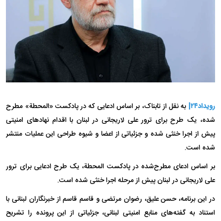
رویداد۲۴|
به نقل از تابناک، بر اساس ادعایی که در پادکست «المحطة» مطرح
شده، یک طرح برای ترور علی لاریجانی در لبنان با اقدام نهاد‌های امنیتی
پیش از اجرا خنثی شده و جزئیاتی از اعضا و شیوه طراحی این عملیات منتشر
شده است.
بر اساس ادعای مطرح‌شده در پادکست المحطة، یک طرح ادعایی برای ترور
علی لاریجانی در لبنان پیش از مرحله اجرا خنثی شده است.
در این برنامه، حسن علیق، رضوان مرتضى و قاسم قاسم از خبرنگاران لبنانی با
استناد به گفته‌های منابع امنیتی لبنانی، جزئیاتی از این پرونده را تشریح