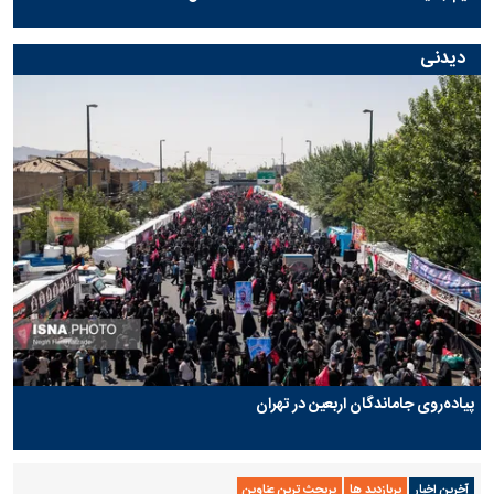
دیدنی
پیاده‌روی جاماندگان اربعین در تهران
آخرین اخبار
پربازدید ها
پربحث ترین عناوین