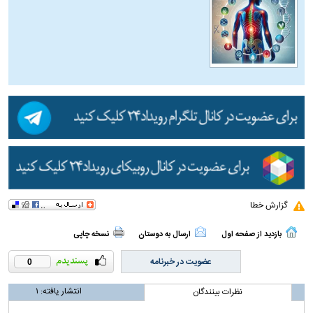
گزارش خطا
بازدید از صفحه اول
ارسال به دوستان
نسخه چاپی
عضویت در خبرنامه
0
انتشار یافته:
۱
نظرات بینندگان