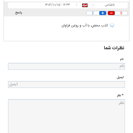
ناشناس
|
|
۱۲:۴۴ - ۱۴۰۴/۱۰/۰۵
پاسخ
2
0
کذب محض، با آب و روغن فراوان
نظرات شما
نام
ایمیل
* نظر