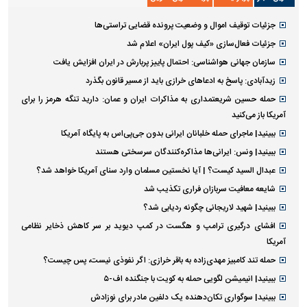
جزئیات توقیف اموال و وضعیت پرونده قضایی تراستی‌ها
جزئیات فعال‌سازی «کیف پول ایران» اعلام شد
سازمان جهانی هواشناسی: احتمال پاییز پربارش در ایران افزایش یافت
زیدآبادی: پاسخ به ادعا‌های خرازی باید از مسیر قانون بگذرد
حمله حسین شریعتمداری به مذاکرات ایران و عمان: دارید تنگه هرمز را برای
آمریکا باز می‌کنید
ببینید| ماجرای حمله خلبانان ایرانی بدون جی‌پی‌اس به پایگاه آمریکا
ببینید| ونس: ایرانی‌ها مذاکره‌کنندگان سرسختی هستند
عبدال السید کیست؟ | آیا نخستین مسلمان وارد سنای آمریکا خواهد شد؟
شایعه معافیت سربازان فراری تکذیب شد
ببینید| شهید لاریجانی چگونه ردیابی شد؟
افشای درگیری ترامپ و هگست در کمپ دیوید بر سر کاهش ذخایر نظامی
آمریکا
حمله تند کامبیز مهدی‌زاده به باقر خرازی: اگر نفوذی نیست، پس چیست؟
ببینید| انیمیشن لگویی حمله به کویت با جنگنده اف-۵
ببینید| سوگواری تکان‌دهنده یک دلفین مادر برای نوزادش