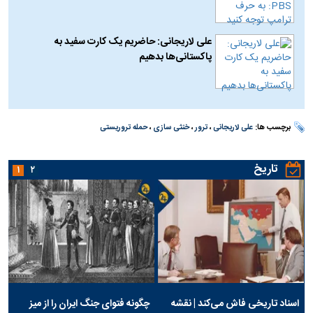
علی لاریجانی: حاضریم یک کارت سفید به
پاکستانی‌ها بدهیم
برچسب ها:
علی لاریجانی
،
ترور
،
خنثی سازی
،
حمله تروریستی
تاریخ
۱
۲
اسناد تاریخی فاش می‌کند | نقشه
چگونه فتوای جنگ ایران را از میز