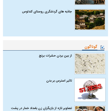
جاذبه های گردشگری روستای کندلوس
گوناگون
از بین بردن حشرات برنج
تاثیر استرس بر بدن
تصاویر تازه از بازیگران زن بامداد خمار در پشت