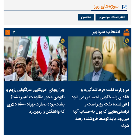
سوژه‌های روز
اعتراضات سراسری
تحصن
انتخاب سردبیر
۱
۲
در وزارت نفت «رهاشدگی» و
چرا رویای آمریکایی سرنگونی رژیم و
فقدان پاسخگویی احساس می‌شود
نابودی محور مقاومت تعبیر نشد؟ |
| فروشنده نفت وزیر است و
پشت پرده تجارت پهپاد‌ ۱۵۰۰ دلاری
تراستی‌هایی که پول به حساب آنها
که واشنگتن را زمین زد
می‌رود، باید توسط فروشنده رصد
شوند