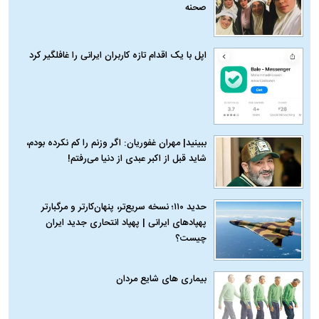
صحنه
اپل با یک اقدام تازه کاربران ایرانی را غافلگیر کرد
ببینید| مهران غفوریان: اگر وزنم را کم نکرده بودم،
شاید قبل از اکبر عبدی از دنیا می‌رفتم!
حدید ۱۱۰؛ نسخه سریع‌تر، پنهان‌کارتر و مرگبارتر
پهپادهای ایرانی | پهپاد انتحاری جدید ایران
چیست؟
بیماری‌ های شایع مردان