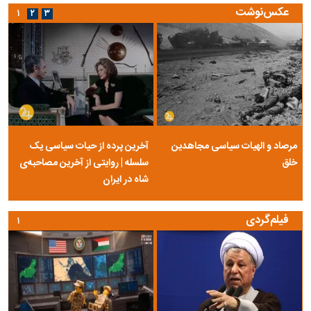
عکس‌نوشت
۱
۲
۳
مرصاد و الهیات سیاسی مجاهدین
آخرین پرده از حیات سیاسی یک
خلق
سلسله | روایتی از آخرین مصاحبه‌ی
شاه در ایران
فیلم‌گردی
۱