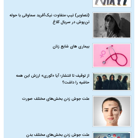
(تصاویر) تیپ متفاوت نیک‌آفرید سماواتی با حوله
تن‌پوش در سریال کلاغ
بیماری‌ های شایع زنان
از توقیف تا انتشار؛ آیا «کوری» ارزش این همه
حاشیه را داشت؟
علت جوش زدن بخش‌های مختلف صورت
علت جوش زدن بخش‌های مختلف بدن