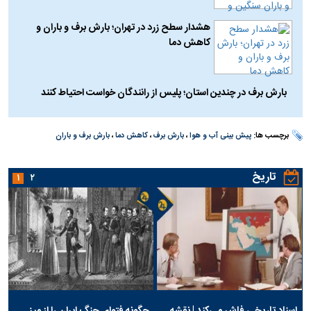
هشدار سطح زرد در تهران؛ بارش برف و باران و
کاهش دما
بارش برف در چندین استان؛ پلیس از رانندگان خواست احتیاط کنند
برچسب ها:
پیش بینی آب و هوا
،
بارش برف
،
کاهش دما
،
بارش برف و باران
تاریخ
۱
۲
اسناد تاریخی فاش می‌کند | نقشه
چگونه فتوای جنگ ایران را از میز