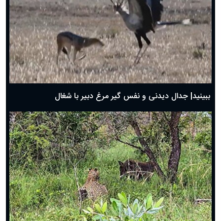
دعای روز چهارم ماه مبارک رمضان؛ ۳ اسفند ۱۴۰۴
دعای روز سوم ماه مبارک رمضان؛ ۱۴ اسفند ۱۴۰۴
دعای روز دوم ماه مبارک رمضان ۱ اسفند ماه ۱۴۰۴
دعای روز اول ماه مبارک رمضان، ۳۰ بهمن ۱۴۰۴
حضرت زینب(س) چگونه از دنیا رفت؟
بهترین پیامک تبریک روز پدر ۱۴۰۴؛ جملات زیبا و صمیمانه
روز پدر ۱۴۰۴ چه روزی است؟
ببینید| جدال دیدنی و نفس گیر مرغ دبیر با شغال