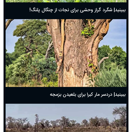
ببینید| شگرد گراز وحشی برای نجات از چنگال پلنگ!
ببینید| دردسر مار کبرا برای بلعیدن بزمجه