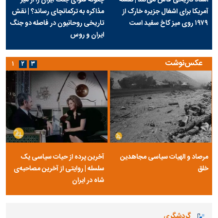
آمریکا برای اشغال جزیره خارک از
مذاکره به ترکمانچای رساند؟ | نقش
۱۹۷۹ روی میز کاخ سفید است
تاریخی روحانیون در فاصله دو جنگ
ایران و روس
عکس‌نوشت
۱
۲
۳
مرصاد و الهیات سیاسی مجاهدین
آخرین پرده از حیات سیاسی یک
خلق
سلسله | روایتی از آخرین مصاحبه‌ی
شاه در ایران
گردشگری