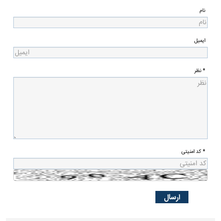
نام
ایمیل
* نظر
* کد امنیتی