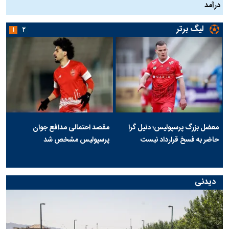
درآمد
لیگ برتر
۱
۲
معضل بزرگ پرسپولیس؛ دنیل گرا
مقصد احتمالی مدافع جوان
حاضر به فسخ قرارداد نیست
پرسپولیس مشخص شد
دیدنی