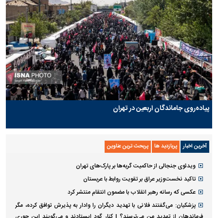
پیاده‌روی جاماندگان اربعین در تهران
آخرین اخبار
پربازدید ها
پربحث ترین عناوین
ویدئوی جنجالی از حاکمیت گربه‌ها بر پارک‌های تهران
تاکید نخست‌وزیر عراق بر تقویت روابط با عربستان
عکسی که رسانه رهبر انقلاب با مضمون انتقام منتشر کرد
پزشکیان: می‌گفتند فلانی با تهدید دیگران را وادار به پذیرش توافق کرده، مگر
فرماندهان از تهدید من می‌ترسند؟ | کنار گود ایستادند و می‌گویند این جوری