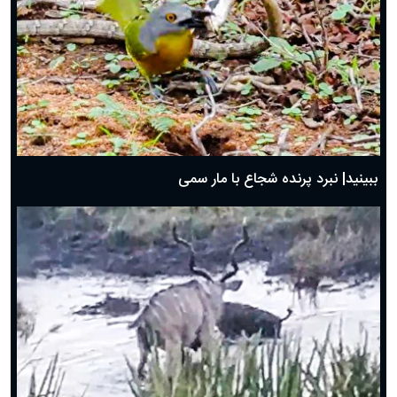
ببینید| نبرد پرنده شجاع با مار سمی