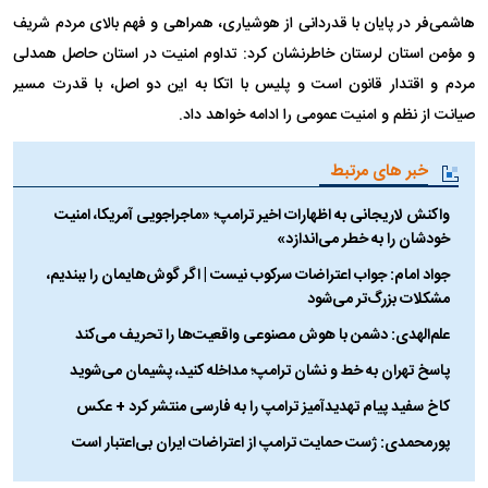
هاشمی‌فر در پایان با قدردانی از هوشیاری، همراهی و فهم بالای مردم شریف
و مؤمن استان لرستان خاطرنشان کرد: تداوم امنیت در استان حاصل همدلی
مردم و اقتدار قانون است و پلیس با اتکا به این دو اصل، با قدرت مسیر
صیانت از نظم و امنیت عمومی را ادامه خواهد داد.
خبر های مرتبط
واکنش لاریجانی به اظهارات اخیر ترامپ؛ «ماجراجویی آمریکا، امنیت
خودشان را به خطر می‌اندازد»
جواد امام: جواب اعتراضات سرکوب نیست | اگر گوش‌هایمان را ببندیم،
مشکلات بزرگ‌تر می‌شود
علم‌الهدی: دشمن با هوش مصنوعی واقعیت‌ها را تحریف می‌کند
پاسخ تهران به خط و نشان ترامپ؛ مداخله کنید، پشیمان می‌شوید
کاخ سفید پیام تهدیدآمیز ترامپ را به فارسی منتشر کرد + عکس
پورمحمدی: ژست حمایت ترامپ از اعتراضات ایران بی‌اعتبار است