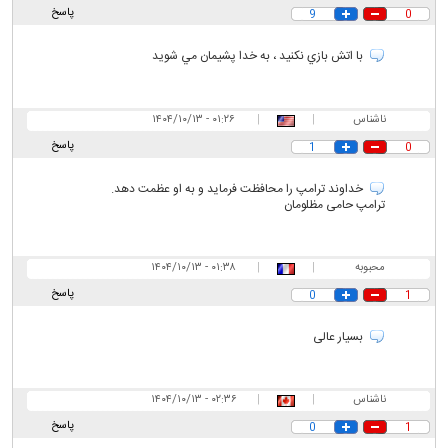
پاسخ
9
0
با اتش بازي نكنيد ، به خدا پشيمان مي شويد
ناشناس
|
|
۰۱:۲۶ - ۱۴۰۴/۱۰/۱۳
پاسخ
1
0
خداوند ترامپ را محافظت فرماید و به او عظمت دهد.
ترامپ حامی مظلومان
محبوبه
|
|
۰۱:۳۸ - ۱۴۰۴/۱۰/۱۳
پاسخ
0
1
بسیار عالی
ناشناس
|
|
۰۲:۳۶ - ۱۴۰۴/۱۰/۱۳
پاسخ
0
1