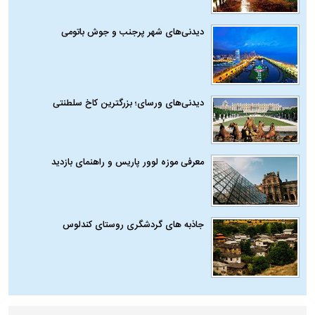
دیدنی‌های شهر پرجنب و جوش باتومی
دیدنی‌های ورسای؛ بزرگترین کاخ سلطنتی
معرفی موزه لوور پاریس و راهنمای بازدید
جاذبه های گردشگری روستای کندلوس