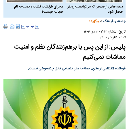
درس‌هایی از صلحی که می‌توانست زودتر
ماجرای بازگشت گشت و پلمب به نام
حاصل شود
حجاب چیست؟
»
جامعه و فرهنگ
برگزیده
تاریخ انتشار:
۱۹:۳۱ - ۱۲ دی ۱۴۰۴
تعداد نظرات:
۸ نظر
پلیس: از این پس با برهم‌زنندگان نظم و امنیت
مماشات نمی‌کنیم
فرمانده انتظامی لرستان: حمله به مقر‌ انتظامی‌ قابل چشم‌پوشی نیست‌.