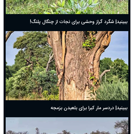
ببینید| شگرد گراز وحشی برای نجات از چنگال پلنگ!
ببینید| دردسر مار کبرا برای بلعیدن بزمجه