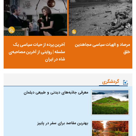
مرصاد و الهیات سیاسی مجاهدین
آخرین پرده از حیات سیاسی یک
خلق
سلسله | روایتی از آخرین مصاحبه‌ی
شاه در ایران
گردشگری
معرفی جاذبه‌های دیدنی و طبیعی دیلمان
بهترین مقاصد برای سفر در پاییز