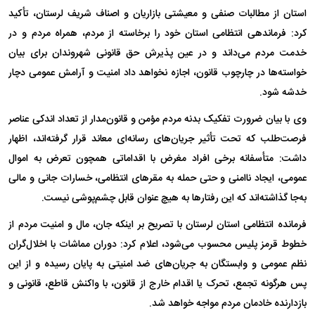
استان از مطالبات صنفی و معیشتی بازاریان و اصناف شریف لرستان، تأکید
کرد: فرماندهی انتظامی استان خود را برخاسته از مردم، همراه مردم و در
خدمت مردم می‌داند و در عین پذیرش حق قانونی شهروندان برای بیان
خواسته‌ها در چارچوب قانون، اجازه نخواهد داد امنیت و آرامش عمومی دچار
خدشه شود.
وی با بیان ضرورت تفکیک بدنه مردم مؤمن و قانون‌مدار از تعداد اندکی عناصر
فرصت‌طلب که تحت تأثیر جریان‌های رسانه‌ای معاند قرار گرفته‌اند، اظهار
داشت: متأسفانه برخی افراد مغرض با اقداماتی همچون تعرض به اموال
عمومی، ایجاد ناامنی و حتی حمله به مقرهای انتظامی، خسارات جانی و مالی
به‌جا گذاشته‌اند که این رفتارها به هیچ عنوان قابل چشم‌پوشی نیست.
فرمانده انتظامی استان لرستان با تصریح بر اینکه جان، مال و امنیت مردم از
خطوط قرمز پلیس محسوب می‌شود، اعلام کرد: دوران مماشات با اخلال‌گران
نظم عمومی و وابستگان به جریان‌های ضد امنیتی به پایان رسیده ‌و از این
پس هرگونه تجمع، تحرک یا اقدام خارج از قانون، با واکنش قاطع، قانونی و
بازدارنده خادمان مردم مواجه خواهد شد.