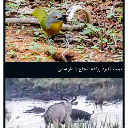
ببینید| نبرد پرنده شجاع با مار سمی