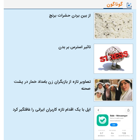
گوناگون
از بین بردن حشرات برنج
تاثیر استرس بر بدن
تصاویر تازه از بازیگران زن بامداد خمار در پشت
صحنه
اپل با یک اقدام تازه کاربران ایرانی را غافلگیر کرد