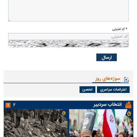
* کد امنیتی
سوژه‌های روز
اعتراضات سراسری
تحصن
انتخاب سردبیر
۱
۲