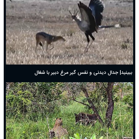
دعای روز ششم ماه رمضان؛ ۵ اسفند ۱۴۰۴
دعای روز پنجم ماه رمضان؛ ۴ اسفند ۱۴۰۴
دعای روز چهارم ماه مبارک رمضان؛ ۳ اسفند ۱۴۰۴
دعای روز سوم ماه مبارک رمضان؛ ۱۴ اسفند ۱۴۰۴
دعای روز دوم ماه مبارک رمضان ۱ اسفند ماه ۱۴۰۴
دعای روز اول ماه مبارک رمضان، ۳۰ بهمن ۱۴۰۴
حضرت زینب(س) چگونه از دنیا رفت؟
بهترین پیامک تبریک روز پدر ۱۴۰۴؛ جملات زیبا و صمیمانه
روز پدر ۱۴۰۴ چه روزی است؟
ببینید| جدال دیدنی و نفس گیر مرغ دبیر با شغال