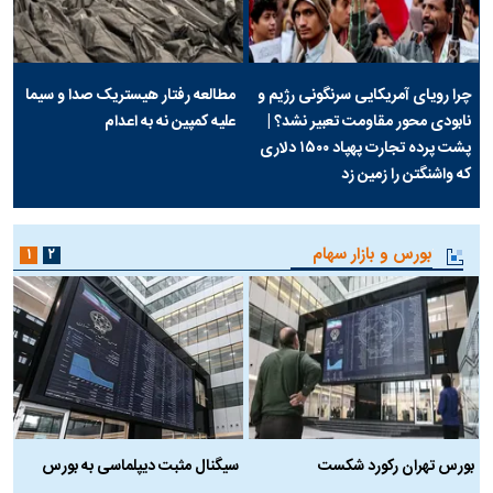
چرا رویای آمریکایی سرنگونی رژیم و
مطالعه رفتار هیستریک صدا و سیما
نابودی محور مقاومت تعبیر نشد؟ |
علیه کمپین نه به اعدام
پشت پرده تجارت پهپاد‌ ۱۵۰۰ دلاری
که واشنگتن را زمین زد
بورس و بازار سهام
۱
۲
بورس تهران رکورد شکست
سیگنال مثبت دیپلماسی به بورس