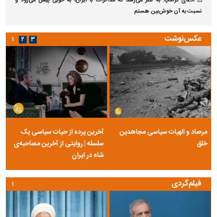
ادعای ترامپ: به نظر می‌رسد که مذاکرات با ایران، به خوبی پیش می‌رود و
نسبت به آن خوش‌بین هستم
عکس‌نوشت
۱
۲
۳
مرصاد و الهیات سیاسی مجاهدین
آخرین پرده از حیات سیاسی یک
خلق
سلسله | روایتی از آخرین مصاحبه‌ی
شاه در ایران
فیلم‌گردی
۱