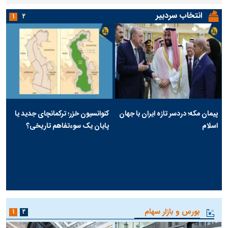
انتخاب سردبیر
۱
۲
پیمان مکه؛ دردسر تازه ایران با جهان
کنوانسیون خزر؛ ترکمانچای جدید یا
اسلام
پایان یک سوءتفاهم تاریخی؟
بورس و بازار سهام
۱
۲