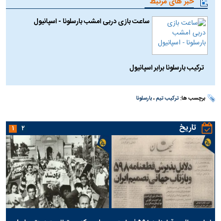
خبر های مرتبط
ساعت بازی دربی امشب بارسلونا - اسپانیول
ترکیب بارسلونا برابر اسپانیول
برچسب ها:
ترکیب تیم
،
بارسلونا
تاریخ
۱
۲