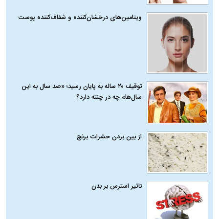
ویتامین‌های درخشان‌کننده و شفاف‌کننده پوست
توقیف ۲۰ ساله به پایان رسید؛ «صد سال به این
سال‌ها» چه در چنته دارد؟
از بین بردن حشرات برنج
تاثیر استرس بر بدن