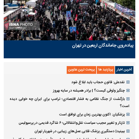
پیاده‌روی جاماندگان اربعین در تهران
آخرین اخبار
پربازدید ها
پربحث ترین عناوین
نقدعلی: قانون حجاب باید ابلاغ شود
چنگیز وثوقی کیست؟ | برادر همیشه در سایه بهروز
بازگشت از جنگ نظامی به فشار اقتصادی؛ ترامپ برای ایران چه خوابی دیده
است؟
پزشکیان: اکنون بهترین زمان برای توافق است
تارتار و تغییر عجیب سیاست نقل‌وانتقالاتی؛ ۶ شاگرد قدیمی در پرسپولیس
ببینید| دستگیری پزشک قلابی عمل‌های زیبایی در شهریار تهران