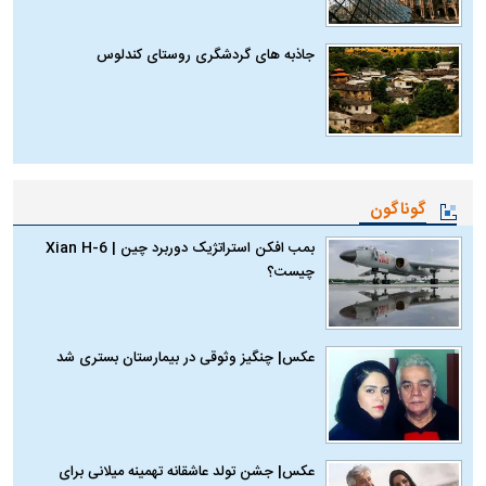
جاذبه های گردشگری روستای کندلوس
گوناگون
بمب افکن استراتژیک دوربرد چین | Xian H-6
چیست؟
عکس| چنگیز وثوقی در بیمارستان بستری شد
عکس| جشن تولد عاشقانه تهمینه میلانی برای