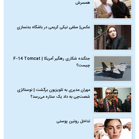
همسرش
عکس| سلفی نیکی کریمی در باشگاه بدنسازی
جنگنده شکاری رهگیر آمریکا | F-14 Tomcat
چیست؟
مهران مدیری به تلویزیون برگشت | نوستالژی
شصت‌چی به داد یک ستاره می‌رسد؟
تداخل روتین پوستی