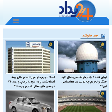
باز
و
بسته
حتما بخوانید
کردن
منو
ایران فقط ۸ رادار هواشناسی فعال دارد؛
اعداد عجیب در صورت‌های مالی بیمه
جنگ و تحریم چه بلایی سر هواشناسی
آسیا؛ پشت پرده سود ۸ برابری و رشد ۷۴
آورد؟
درصدی هزینه‌های اداری چیست؟