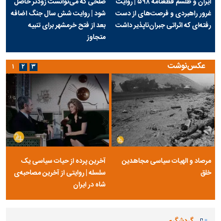
ایران و طلسم قطعنامه ۵۹۸ | روایت
صلحی که می‌توانست زودتر حاصل
غرور راهبردی و فرصت‌های از دست
شود | روایت شش سال جنگ اضافه
رفته‌ای که اثراتی جبران‌ناپذیر داشت
بعد از فتح خرمشهر برای تنبیه
متجاوز
عکس‌نوشت
۱
۲
۳
مرصاد و الهیات سیاسی مجاهدین
آخرین پرده از حیات سیاسی یک
خلق
سلسله | روایتی از آخرین مصاحبه‌ی
شاه در ایران