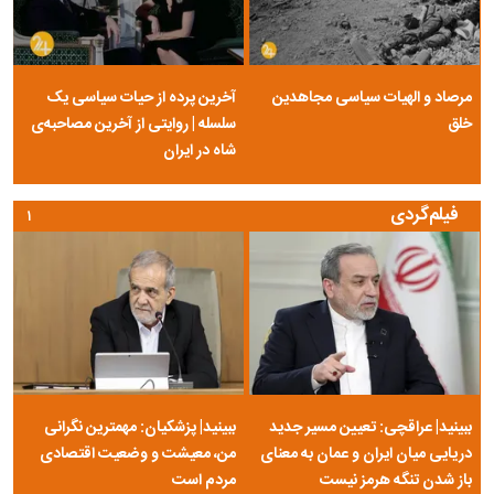
مرصاد و الهیات سیاسی مجاهدین
آخرین پرده از حیات سیاسی یک
خلق
سلسله | روایتی از آخرین مصاحبه‌ی
شاه در ایران
فیلم‌گردی
۱
ببینید| عراقچی: تعیین مسیر جدید
ببینید| پزشکیان: مهمترین نگرانی
دریایی میان ایران و عمان به معنای
من، معیشت و وضعیت اقتصادی
باز شدن تنگه هرمز نیست
مردم است