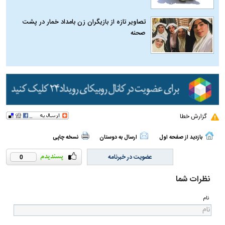
تصاویر تازه از بازیگران زن بامداد خمار در پشت
صحنه
گزارش خطا
بازدید از صفحه اول
ارسال به دوستان
نسخه چاپی
عضویت در خبرنامه
0
نظرات شما
نام