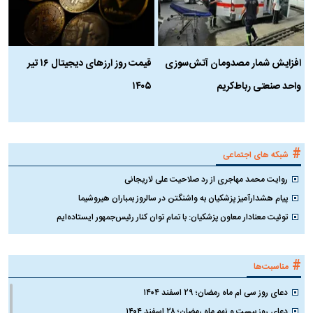
افزایش شمار مصدومان آتش‌سوزی
قیمت روز ارز‌های دیجیتال ۱۶ تیر
ه
واحد صنعتی رباط‌کریم
۱۴۰۵
ن
ک
#
شبکه های اجتماعی
روایت محمد مهاجری از رد صلاحیت علی لاریجانی
پیام هشدارآمیز پزشکیان به واشنگتن در سالروز بمباران هیروشیما
توئیت معنادار معاون پزشکیان: با تمام توان کنار رئیس‌جمهور ایستاده‌ایم
#
مناسبت‌ها
دعای روز سی ام ماه رمضان؛ ۲۹ اسفند ۱۴۰۴
دعای روز بیست و نهم ماه رمضان؛ ۲۸ اسفند ۱۴۰۴