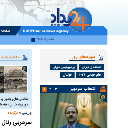
صفحه 
۱۵ مرداد ۱۴۰۵
سوژه‌های روز
حتما بخوانید
استقلال تهران
پرسپولیس تهران
جام جهانی ۲۰۲۶
فوتبال
انتخاب سردبیر
۱
۲
۳
نقاشی‌های بادپر و 
دو روایت از دهه
»
ورزشی
برگزیده
سرمربی رئال م