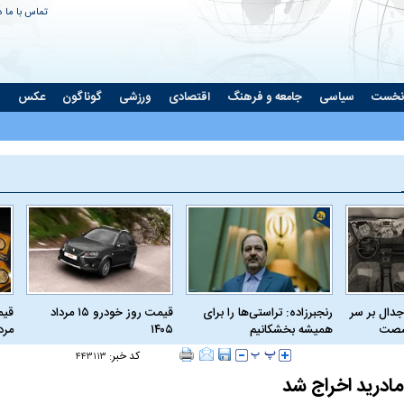
تماس با ما
د
نخست
سیاسی
جامعه و فرهنگ
اقتصادی
ورزشی
گوناگون
عکس
ت
جدال بر سر
رنجبرزاده: تراستی‌ها را برای
قیمت روز خودرو ۱۵ مرداد
 شصت
همیشه بخشکانیم
۱۴۰۵
مرداد
کد خبر:
۴۴۳۱۱۳
ادرید اخراج شد