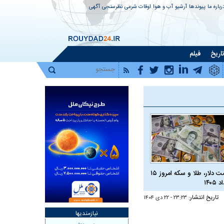
رباره ما
پیوندها
آرشیو
آب و هوا
اوقات شرعی
نظرسنجی
آگهی
اریخ
فیلم
قیمت دلار، طلا و سکه امروز ۱۵
 ۱۴۰۵
تاریخ انتشار:
۲۳:۲۳ - ۲۲ دی ۱۴۰۴
نیازمندیها