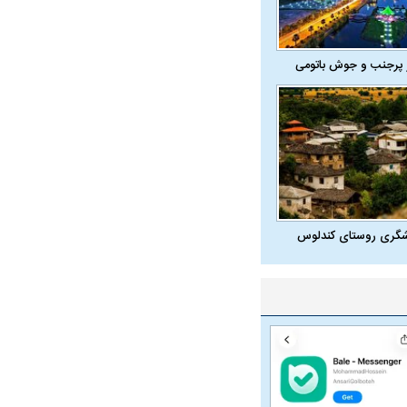
 پرجنب و جوش باتومی
شگری روستای کندلوس