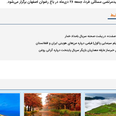
، جمعه ۲۶ دی‌ماه در باغ رضوان اصفهان برگزار می‌شود.
تبط
فت» در پشت صحنه سریال بامداد خمار
لم سینمایی پاکول| فیلمی درباره مرزهای هویتی ایران و افغانستان
برساز عارفه معماریان بازیگر سریال پایتخت درباره گرانی روغن