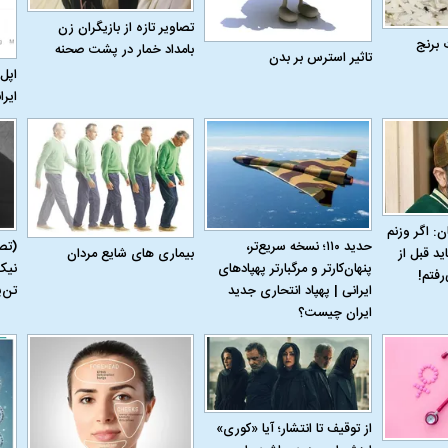
تصاویر تازه از بازیگران زن
 برنج
بامداد خمار در پشت صحنه
تاثیر استرس بر بدن
اپل 
ایرا
ن: اگر وزنم
حدید ۱۱۰؛ نسخه سریع‌تر،
(تص
بیماری‌ های شایع مردان
ید قبل از
پنهان‌کارتر و مرگبارتر پهپادهای
نیک
رفتم!
ایرانی | پهپاد انتحاری جدید
تن‌
ایران چیست؟
اسی یک سلسله |
ریشه‌های عزاداری ماه محرم در فرهنگ
عزاداری ماه محرم 
ی شاه در ایران
و تاریخ ایران
انجام می‌شد؟
از توقیف تا انتشار؛ آیا «کوری»