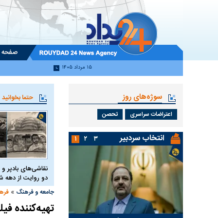
صفحه 
۱۵ مرداد ۱۴۰۵
سوژه‌های روز
حتما بخوانید
اعتراضات سراسری
تحصن
انتخاب سردبیر
۱
۲
۳
نقاشی‌های بادپر و 
دو روایت از دهه
»
جامعه و فرهنگ
فره
تهیه‌کننده ف