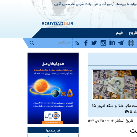
رباره ما
پیوندها
آرشیو
آب و هوا
اوقات شرعی
نظرسنجی
آگهی
اریخ
فیلم
قیمت دلار، طلا و سکه امروز ۱۵
 ۱۴۰۵
تاریخ انتشار:
۲۰:۰۴ - ۲۵ دی ۱۴۰۴
شت
نیازمندیها