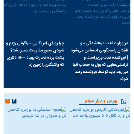
در وزارت نفت «رهاشدگی» و
چرا رویای آمریکایی سرنگونی رژیم و
فقدان پاسخگویی احساس می‌شود
نابودی محور مقاومت تعبیر نشد؟ |
| فروشنده نفت وزیر است و
پشت پرده تجارت پهپاد‌ ۱۵۰۰ دلاری
تراستی‌هایی که پول به حساب آنها
که واشنگتن را زمین زد
می‌رود، باید توسط فروشنده رصد
شوند
بورس و بازار سهام
۱
۲