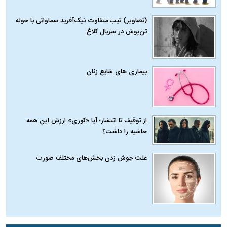
(تصاویر) تیپ متفاوت نیک‌آفرید سماواتی با حوله
تن‌پوش در سریال کلاغ
بیماری‌ های شایع زنان
از توقیف تا انتشار؛ آیا «کوری» ارزش این همه
حاشیه را داشت؟
علت جوش زدن بخش‌های مختلف صورت