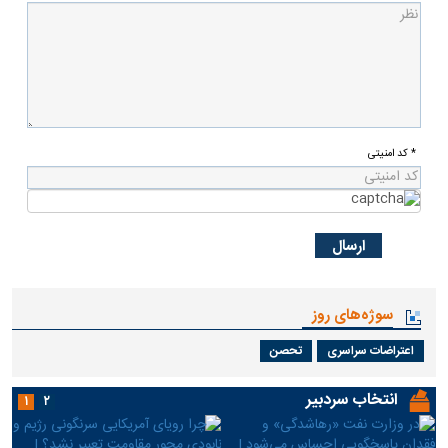
* کد امنیتی
سوژه‌های روز
اعتراضات سراسری
تحصن
انتخاب سردبیر
۱
۲