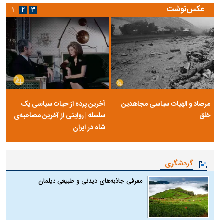
عکس‌نوشت
۱
۲
۳
مرصاد و الهیات سیاسی مجاهدین
آخرین پرده از حیات سیاسی یک
خلق
سلسله | روایتی از آخرین مصاحبه‌ی
شاه در ایران
گردشگری
معرفی جاذبه‌های دیدنی و طبیعی دیلمان