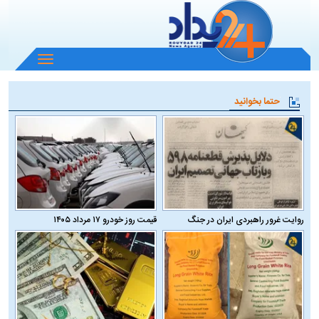
باز
و
بسته
حتما بخوانید
کردن
منو
روایت غرور راهبردی ایران در جنگ
قیمت روز خودرو ۱۷ مرداد ۱۴۰۵