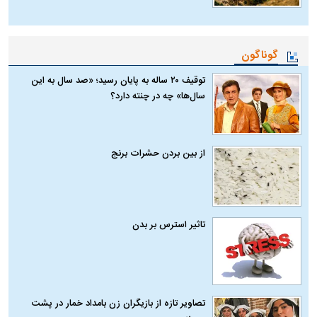
گوناگون
توقیف ۲۰ ساله به پایان رسید؛ «صد سال به این
سال‌ها» چه در چنته دارد؟
از بین بردن حشرات برنج
تاثیر استرس بر بدن
تصاویر تازه از بازیگران زن بامداد خمار در پشت