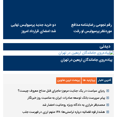
رقم نجومی رضایتنامه مدافع
دو خرید جدید پرسپولیس نهایی
موردنظر پرسپولیس لو رفت
شد؛ امضای قرارداد امروز
دیدنی
پیاده‌روی جاماندگان اربعین در تهران
آخرین اخبار
پربازدید ها
پربحث ترین عناوین
ردپای سیاست در یک جنایت مرموز؛ ماجرای قتل مداح معروف چیست؟
پیام سرپرست بانک توسعه صادرات ایران به مناسبت روز خبرنگار
محمدباقر خرازی به دادگاه ویژه روحانیت احضار شد
هشدار قوه قضائیه درباره تراستی‌ها؛ ۱۴۸ متهم ارزی در فهرست جلب