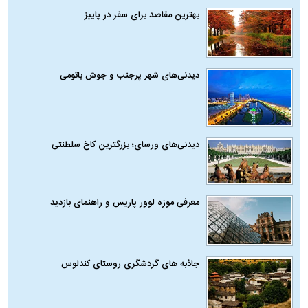
بهترین مقاصد برای سفر در پاییز
دیدنی‌های شهر پرجنب و جوش باتومی
دیدنی‌های ورسای؛ بزرگترین کاخ سلطنتی
معرفی موزه لوور پاریس و راهنمای بازدید
جاذبه های گردشگری روستای کندلوس