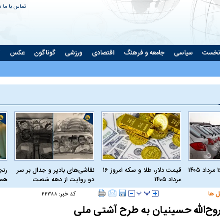
تماس با ما
د
نخست
سیاسی
جامعه و فرهنگ
اقتصادی
ورزشی
گوناگون
عکس
ت
قیمت دلار، طلا و سکه امروز ۱۶
نقاشی‌های بادپر و جدال بر سر
رنج
مرداد ۱۴۰۵
دو روایت از دهه شصت
همی
ل ها
کد خبر:
۴۴۳۸۸
روح‌الله حسینیان به طرح آشتی ملی