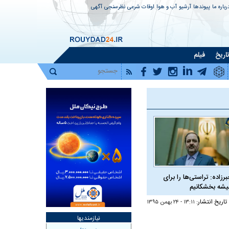
رباره ما
پیوندها
آرشیو
آب و هوا
اوقات شرعی
نظرسنجی
آگهی
اریخ
فیلم
برزاده: تراستی‌ها را برای
شه بخشکانیم
تاریخ انتشار:
۱۳:۱۱ - ۲۴ بهمن ۱۳۹۵
نیازمندیها