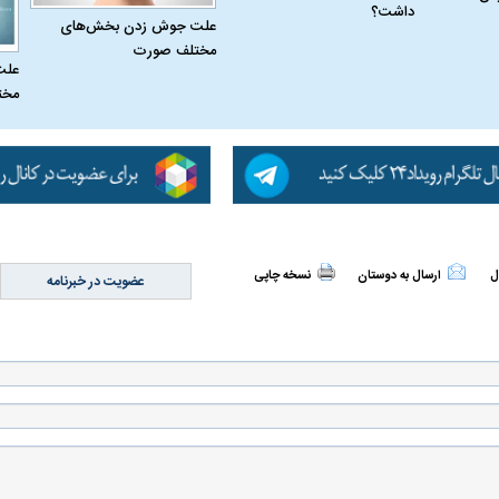
داشت؟
علت جوش زدن بخش‌های
مختلف صورت
علت
مخت
ل
ارسال به دوستان
نسخه چاپی
عضویت در خبرنامه