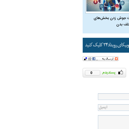
 جوش زدن بخش‌های
لف بدن
0