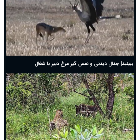
دعای روز پنجم ماه رمضان؛ ۴ اسفند ۱۴۰۴
دعای روز چهارم ماه مبارک رمضان؛ ۳ اسفند ۱۴۰۴
دعای روز سوم ماه مبارک رمضان؛ ۱۴ اسفند ۱۴۰۴
دعای روز دوم ماه مبارک رمضان ۱ اسفند ماه ۱۴۰۴
دعای روز اول ماه مبارک رمضان، ۳۰ بهمن ۱۴۰۴
حضرت زینب(س) چگونه از دنیا رفت؟
بهترین پیامک تبریک روز پدر ۱۴۰۴؛ جملات زیبا و صمیمانه
روز پدر ۱۴۰۴ چه روزی است؟
ببینید| جدال دیدنی و نفس گیر مرغ دبیر با شغال