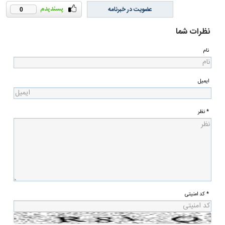
عضویت در خبرنامه
0
نظرات شما
نام
ایمیل
* نظر
* کد امنیتی