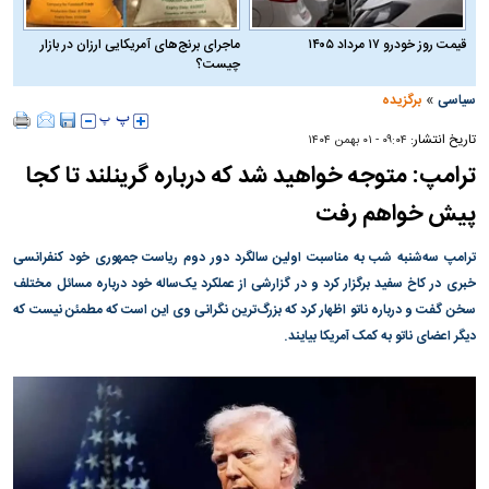
قیمت روز خودرو ۱۷ مرداد ۱۴۰۵
ماجرای برنج‌های آمریکایی ارزان در بازار
چیست؟
»
سیاسی
برگزیده
تاریخ انتشار:
۰۹:۰۴ - ۰۱ بهمن ۱۴۰۴
ترامپ: متوجه خواهید شد که درباره گرینلند تا کجا
پیش خواهم رفت
ترامپ سه‌شنبه شب به مناسبت اولین سالگرد دور دوم ریاست جمهوری خود کنفرانسی
خبری در کاخ سفید برگزار کرد و در گزارشی از عملکرد یک‌ساله خود درباره مسائل مختلف
سخن گفت و درباره ناتو اظهار کرد که بزرگ‌ترین نگرانی وی این است که مطمئن نیست که
دیگر اعضای ناتو به کمک آمریکا بیایند.