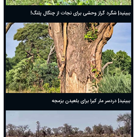
ببینید| شگرد گراز وحشی برای نجات از چنگال پلنگ!
ببینید| دردسر مار کبرا برای بلعیدن بزمجه