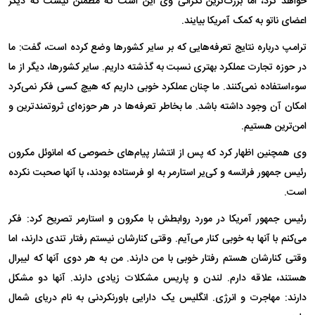
خواهد کرد، اما بزرگ‌ترین نگرانی وی این است که مطمئن نیست که دیگر
اعضای ناتو به کمک آمریکا بیایند.
ترامپ درباره نتایج تعرفه‌هایی که بر سایر کشور‌ها وضع کرده است، گفت: ما
در حوزه تجارت عملکرد بهتری نسبت به گذشته داریم. سایر کشورها، دیگر از ما
سوءاستفاده نمی‌کنند. ما چنان عملکرد خوبی داریم که هیچ کسی فکر نمی‌کرد
امکان آن وجود داشته باشد. ما بخاطر تعرفه‌ها در هر حوزه‌ای ثروتمندترین و
امن‌ترین هستیم.
وی همچنین اظهار کرد که پس از انتشار پیام‌های خصوصی که امانوئل مکرون
رئیس جمهور فرانسه و کی‌یر استارمر به او فرستاده بودند، با آنها صحبت نکرده
است.
رئیس جمهور آمریکا در مورد روابطش با مکرون و استارمر تصریح کرد: فکر
می‌کنم با آنها به خوبی کنار می‌آیم. وقتی کنارشان نیستم رفتار تندی دارند، اما
وقتی کنارشان هستم رفتار خوبی با من دارند. من به هر دوی آنها که لیبرال
هستند، علاقه دارم. لندن و پاریس مشکلات زیادی دارند. آنها دو مشکل
دارند: مهاجرت و انرژی. انگلیس یک دارایی باورنکردنی به نام دریای شمال