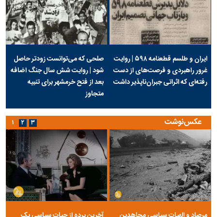
ایران و طلسم قطعنامه ۵۹۸ | روایت
صلحی که می‌توانست زودتر حاصل
غرور راهبردی و فرصت‌های از دست
شود | روایت شش سال جنگ اضافه
رفته‌ای که اثراتی جبران‌ناپذیر داشت
بعد از فتح خرمشهر برای تنبیه
متجاوز
عکس‌نوشت
۱
۲
۳
مرصاد و الهیات سیاسی مجاهدین
آخرین پرده از حیات سیاسی یک