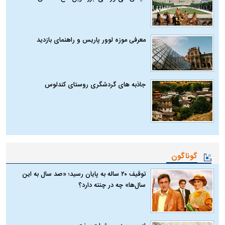
معرفی موزه لوور پاریس و راهنمای بازدید
جاذبه های گردشگری روستای کندلوس
گوناگون
توقیف ۲۰ ساله به پایان رسید؛ «صد سال به این
سال‌ها» چه در چنته دارد؟