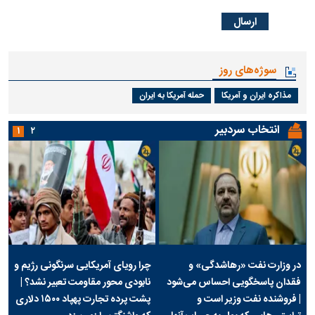
سوژه‌های روز
مذاکره ایران و آمریکا
حمله آمریکا به ایران
انتخاب سردبیر
۱
۲
در وزارت نفت «رهاشدگی» و
چرا رویای آمریکایی سرنگونی رژیم و
فقدان پاسخگویی احساس می‌شود
نابودی محور مقاومت تعبیر نشد؟ |
| فروشنده نفت وزیر است و
پشت پرده تجارت پهپاد‌ ۱۵۰۰ دلاری