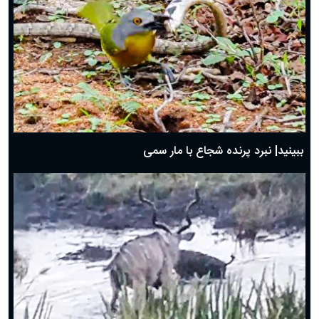
ببینید| نبرد پرنده شجاع با مار سمی