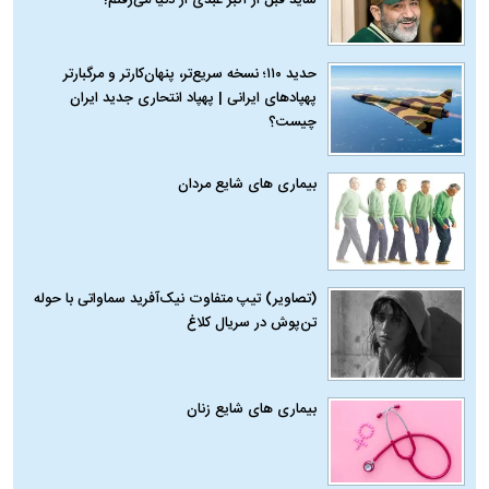
حدید ۱۱۰؛ نسخه سریع‌تر، پنهان‌کارتر و مرگبارتر
پهپادهای ایرانی | پهپاد انتحاری جدید ایران
چیست؟
بیماری‌ های شایع مردان
(تصاویر) تیپ متفاوت نیک‌آفرید سماواتی با حوله
تن‌پوش در سریال کلاغ
بیماری‌ های شایع زنان