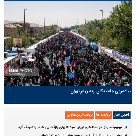
پیاده‌روی جاماندگان اربعین در تهران
آخرین اخبار
پربازدید ها
پربحث ترین عناوین
نیویورک‌تایمز: خواسته‌های ایران امیدها برای بازگشایی هرمز را کمرنگ کرد
بیش از ۱۰۰ روزنامه‌نگار تهرانی شغل‌شان را از دست داده‌اند