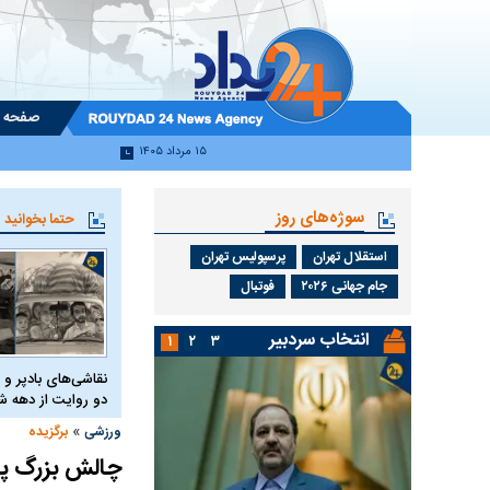
صفحه 
۱۵ مرداد ۱۴۰۵
سوژه‌های روز
حتما بخوانید
استقلال تهران
پرسپولیس تهران
جام جهانی ۲۰۲۶
فوتبال
انتخاب سردبیر
۱
۲
۳
نقاشی‌های بادپر و 
دو روایت از دهه
»
ورزشی
برگزیده
چالش بزرگ پ