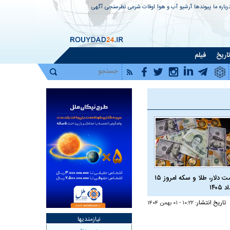
رباره ما
پیوندها
آرشیو
آب و هوا
اوقات شرعی
نظرسنجی
آگهی
اریخ
فیلم
قیمت دلار، طلا و سکه امروز ۱۵
 ۱۴۰۵
تاریخ انتشار:
۱۰:۲۲ - ۰۱ بهمن ۱۴۰۴
نیازمندیها