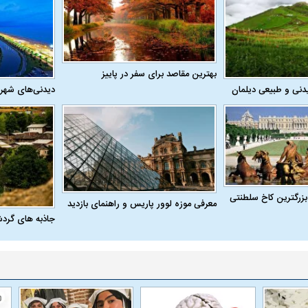
بهترین مقاصد برای سفر در پاییز
دنی و طبیعی دیلمان
دیدنی‌های شهر
بزرگترین کاخ سلطنتی
معرفی موزه لوور پاریس و راهنمای بازدید
جاذبه های گرد
اسی یک سلسله |
ریشه‌های عزاداری ماه محرم در فرهنگ
عزاداری ماه محرم 
ی شاه در ایران
و تاریخ ایران
انجام می‌شد؟