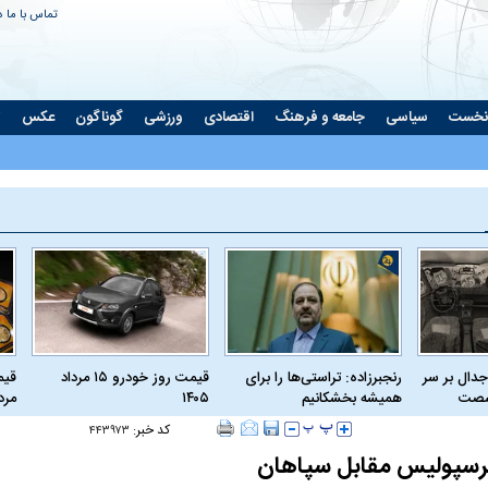
تماس با ما
د
نخست
سیاسی
جامعه و فرهنگ
اقتصادی
ورزشی
گوناگون
عکس
ت
جدال بر سر
رنجبرزاده: تراستی‌ها را برای
قیمت روز خودرو ۱۵ مرداد
 شصت
همیشه بخشکانیم
۱۴۰۵
مرداد
کد خبر:
۴۴۳۹۷۳
رسپولیس مقابل سپاهان