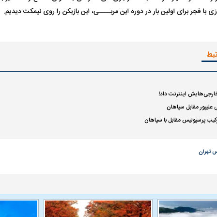
ازی با فجر برای اولین بار در دوره این مربــــی، این بازیکن را روی نیمکت دیدیم.
تبط
ارجی‌هایش اینترنت داد!
 علیپور مقابل سپاهان
رکیب پرسپولیس مقابل با سپاهان
س تهران