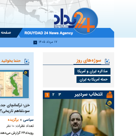
صفحه 
۱۷ مرداد ۱۴۰۵
سوژه‌های روز
حتما بخوانید
مذاکره ایران و آمریکا
حمله آمریکا به ایران
انتخاب سردبیر
۱
۲
۳
خزر؛ ترکمانچای جدی
سوءتفاهم تاریخی؟
»
سیاسی
برگزیده
تعداد نظرات:
۱۰ نظر
رویداد۲۴ گزارش می‌دهد؛