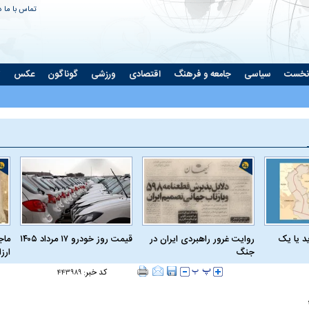
تماس با ما
د
نخست
سیاسی
جامعه و فرهنگ
اقتصادی
ورزشی
گوناگون
عکس
ت
د یا یک
روایت غرور راهبردی ایران در
قیمت روز خودرو ۱۷ مرداد ۱۴۰۵
ماج
جنگ
ارز
کد خبر:
۴۴۳۹۸۹