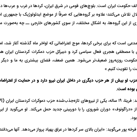
لف حکومت ایران است. بلوچ‌های قومی در شرق ایران، کرد‌ها در غرب و عرب‌ها د
ل تلاش می‌کنند؛ علاوه بر گروه‌هایی که صرفاً از موضع ایدئولوژیک با جمهوری 
ری از این گروه‌ها، به اشکال مختلف، از سوی کشور‌های خارجی ــ چه به‌صورت
مدعی است که برای برخی کردها، موج اعتراضاتی که اواخر ماه گذشته آغاز شد، ام
ش با مصطفی هجری فعال سیاسی کرد و دبیرکل حزب دمکرات کردستان ایران هم
کومت روزبه‌روز ضعیف‌تر می‌شود. همین ضعف، فضای بیشتری به ما و دیگر اح
مت را تقویت کنیم.»
ب او بیش از هر حزب دیگری در داخل ایران نیرو دارد و در حمایت از اعتراضات 
ی بوده است.
 «دراگونوف» دوران شوروی را با دوربینی جدید حمل می‌کند. او می‌گوید از ایر
ود.
رخه پور می‌گوید: «ایران بالای سر کردها در عراق پهپاد پرواز می‌دهد. آنها می‌دانند 