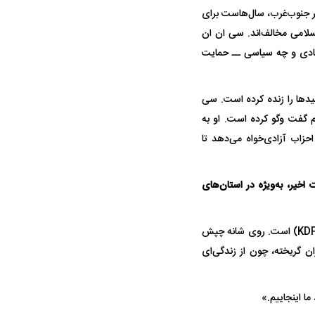
ر جنوب‌غرب، سال‌هاست برای
اسلامی مخالف‌اند. سی ان ان
 مادی و چه سیاسی ــ حمایت
ید‌ها را زنده کرده است. سی
 گفت وگو کرده است. او به
زاب آزادی‌خواه می‌دهد تا
اخیر، به‌ویژه در استان‌های
سی ان ان می نویسد: فرینا، ۱۹ ساله، یکی از نیرو‌های تازه‌جذب‌شده حزب دموکرات کردستان ایران (KDPI) است. روی شانه چپش
ان گریخته، چون از زندگی‌ای
ما اینجاییم.»