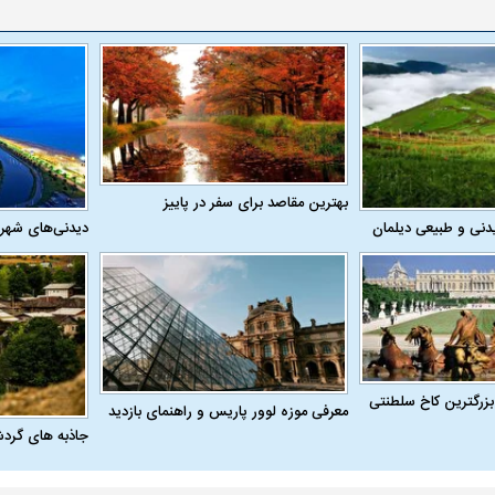
بهترین مقاصد برای سفر در پاییز
دنی و طبیعی دیلمان
دیدنی‌های شهر
بزرگترین کاخ سلطنتی
معرفی موزه لوور پاریس و راهنمای بازدید
اسی یک سلسله |
ریشه‌های عزاداری ماه محرم در فرهنگ
عزاداری ماه محرم 
جاذبه های گرد
ی شاه در ایران
و تاریخ ایران
انجام می‌شد؟