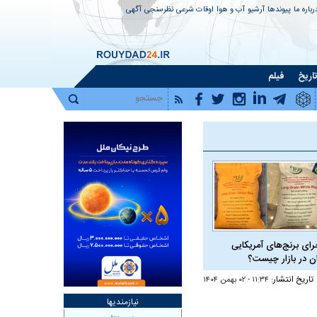
رباره ما
پیوندها
آرشیو
آب و هوا
اوقات شرعی
نظرسنجی
آگهی
اریخ
فیلم
رای برنج‌های آمریکایی
ان در بازار چیست؟
تاریخ انتشار:
۱۱:۳۴ - ۰۲ بهمن ۱۴۰۴
نیازمندیها