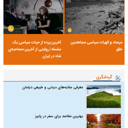
مرصاد و الهیات سیاسی مجاهدین
آخرین پرده از حیات سیاسی یک
خلق
سلسله | روایتی از آخرین مصاحبه‌ی
شاه در ایران
گردشگری
معرفی جاذبه‌های دیدنی و طبیعی دیلمان
بهترین مقاصد برای سفر در پاییز