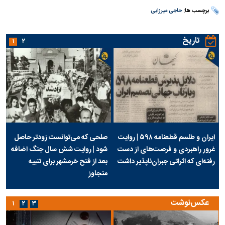
برچسب ها:
حاجی میرزایی
تاریخ
۱
۲
ایران و طلسم قطعنامه ۵۹۸ | روایت
صلحی که می‌توانست زودتر حاصل
غرور راهبردی و فرصت‌های از دست
شود | روایت شش سال جنگ اضافه
رفته‌ای که اثراتی جبران‌ناپذیر داشت
بعد از فتح خرمشهر برای تنبیه
متجاوز
عکس‌نوشت
۱
۲
۳