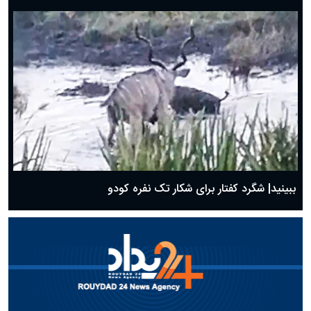
ببینید| شگرد کفتار برای شکار تک نفره کودو