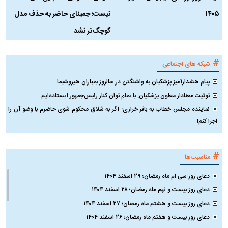
۱۴۰۵
نیست؛ جمینای حاضر به حذف مدل
ک
کوچک‌تر نشد
#
شبکه های اجتماعی
پیام هشدارآمیز پزشکیان به واشنگتن در سالروز بمباران هیروشیما
توئیت معنادار معاون پزشکیان: با تمام توان کنار رئیس‌جمهور ایستاده‌ایم
نماینده مجلس خطاب به باقر خرازی: اگر به شلاق محکوم شوی حاضرم با وضو آن را
اجرا کنم!
#
مناسبت‌ها
دعای روز سی ام ماه رمضان؛ ۲۹ اسفند ۱۴۰۴
دعای روز بیست و نهم ماه رمضان؛ ۲۸ اسفند ۱۴۰۴
دعای روز بیست و هشتم ماه رمضان؛ ۲۷ اسفند ۱۴۰۴
دعای روز بیست و هفتم ماه رمضان؛ ۲۶ اسفند ۱۴۰۴