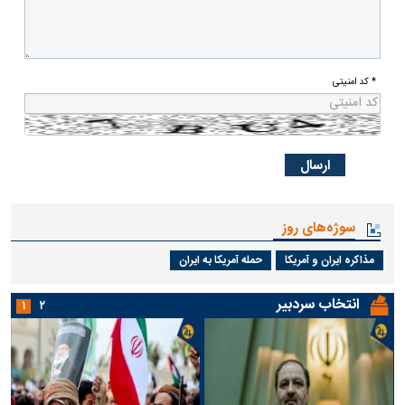
* کد امنیتی
سوژه‌های روز
مذاکره ایران و آمریکا
حمله آمریکا به ایران
انتخاب سردبیر
۱
۲