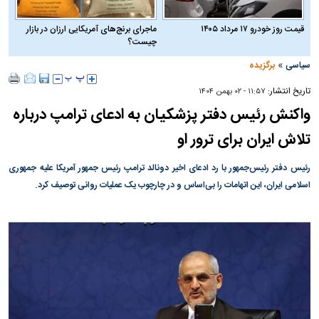
قیمت روز خودرو ۱۷ مرداد ۱۴۰۵
ماجرای برنج‌های آمریکایی ارزان در بازار
چیست؟
»
سیاسی
برگزیده
تاریخ انتشار:
۱۱:۵۷ - ۰۲ بهمن ۱۴۰۴
واکنش رئیس دفتر پزشکیان به ادعای ترامپ درباره
تلاش ایران برای ترور او
رئیس دفتر رئیس‌جمهور با رد ادعای اخیر دونالد ترامپ رئیس جمهور آمریکا علیه جمهوری
اسلامی ایران، این اتهامات را بی‌اساس و در چارچوب یک عملیات روانی توصیف کرد.