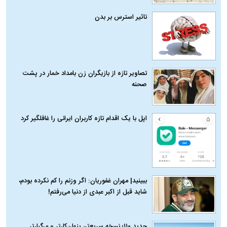
تاثیر استرس بر بدن
تصاویر تازه از بازیگران زن بامداد خمار در پشت
صحنه
اپل با یک اقدام تازه کاربران ایرانی را غافلگیر کرد
ببینید| مهران غفوریان: اگر وزنم را کم نکرده بودم،
شاید قبل از اکبر عبدی از دنیا می‌رفتم!
حدید ۱۱۰؛ نسخه سریع‌تر، پنهان‌کارتر و مرگبارتر