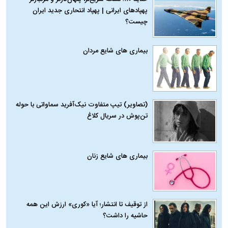
پهپادهای ایرانی | پهپاد انتحاری جدید ایران
چیست؟
بیماری‌ های شایع مردان
(تصاویر) تیپ متفاوت نیک‌آفرید سماواتی با حوله
تن‌پوش در سریال کلاغ
بیماری‌ های شایع زنان
از توقیف تا انتشار؛ آیا «کوری» ارزش این همه
حاشیه را داشت؟