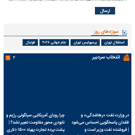
سوژه‌های روز
استقلال تهران
پرسپولیس تهران
جام جهانی ۲۰۲۶
فوتبال
انتخاب سردبیر
۱
۲
در وزارت نفت «رهاشدگی» و
چرا رویای آمریکایی سرنگونی رژیم و
فقدان پاسخگویی احساس می‌شود
نابودی محور مقاومت تعبیر نشد؟ |
| فروشنده نفت وزیر است و
پشت پرده تجارت پهپاد‌ ۱۵۰۰ دلاری