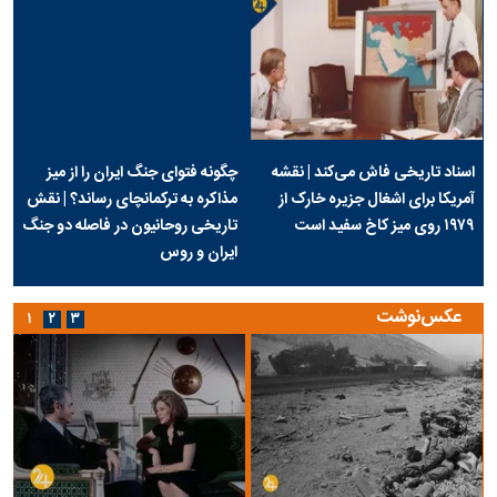
اسناد تاریخی فاش می‌کند | نقشه
چگونه فتوای جنگ ایران را از میز
آمریکا برای اشغال جزیره خارک از
مذاکره به ترکمانچای رساند؟ | نقش
۱۹۷۹ روی میز کاخ سفید است
تاریخی روحانیون در فاصله دو جنگ
ایران و روس
عکس‌نوشت
۱
۲
۳