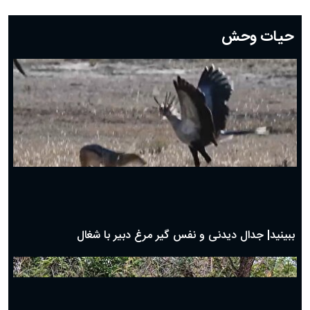
دعای روز بیست و دوم ماه رمضان؛ ۲۱ اسفند ۱۴۰۴
دعای روز بیستم ماه رمضان؛ ۱۹ اسفند ۱۴۰۴
حیات وحش
دعای روز هشتم ماه مبارک رمضان؛ ۷ اسفند ماه ۱۴۰۴
دعای روز هفتم ماه رمضان؛ ۶ اسفند ۱۴۰۴
دعای روز ششم ماه رمضان؛ ۵ اسفند ۱۴۰۴
دعای روز پنجم ماه رمضان؛ ۴ اسفند ۱۴۰۴
دعای روز چهارم ماه مبارک رمضان؛ ۳ اسفند ۱۴۰۴
دعای روز سوم ماه مبارک رمضان؛ ۱۴ اسفند ۱۴۰۴
دعای روز دوم ماه مبارک رمضان ۱ اسفند ماه ۱۴۰۴
دعای روز اول ماه مبارک رمضان، ۳۰ بهمن ۱۴۰۴
حضرت زینب(س) چگونه از دنیا رفت؟
بهترین پیامک تبریک روز پدر ۱۴۰۴؛ جملات زیبا و صمیمانه
روز پدر ۱۴۰۴ چه روزی است؟
ببینید| جدال دیدنی و نفس گیر مرغ دبیر با شغال