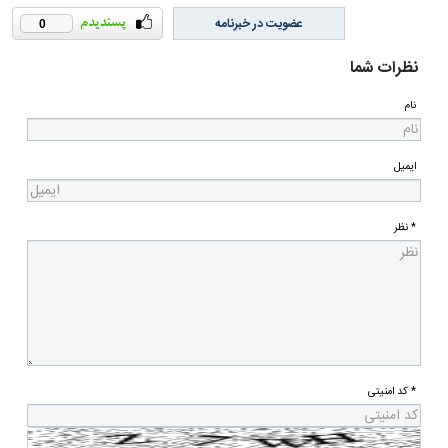
عضویت در خبرنامه
0
نظرات شما
نام
ایمیل
* نظر
* کد امنیتی