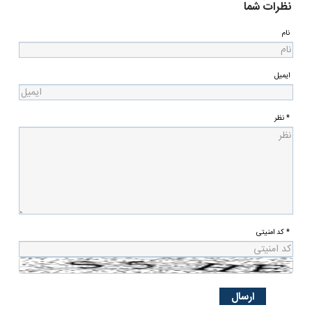
نظرات شما
نام
ایمیل
* نظر
* کد امنیتی