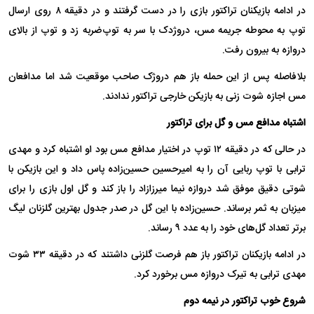
در ادامه بازیکنان تراکتور بازی را در دست گرفتند و در دقیقه ۸ روی ارسال
توپ به محوطه جریمه مس، دروژدک با سر به توپ‌ضربه زد و توپ از بالای
دروازه به بیرون رفت.
بلافاصله پس از این حمله باز هم دروژک صاحب موقعیت شد اما مدافعان
مس اجازه شوت زنی به بازیکن خارجی تراکتور ندادند.
اشتباه مدافع مس و گل برای تراکتور
در حالی که در دقیقه ۱۲ توپ در اختیار مدافع مس بود او اشتباه کرد و مهدی
ترابی با توپ ربایی آن را به امیرحسین حسین‌زاده پاس داد و این بازیکن با
شوتی دقیق موفق شد دروازه نیما میرزازاد را باز کند و گل اول بازی را برای
میزبان به ثمر برساند. حسین‌زاده با این گل در صدر جدول بهترین گلزنان لیگ
برتر تعداد گل‌های خود را به عدد ۹ رساند.
در ادامه بازیکنان تراکتور باز هم فرصت گلزنی داشتند که در دقیقه ۳۳ شوت
مهدی ترابی به تیرک دروازه مس برخورد کرد.
شروع خوب تراکتور در نیمه دوم