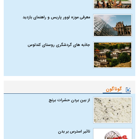
معرفی موزه لوور پاریس و راهنمای بازدید
جاذبه های گردشگری روستای کندلوس
گوناگون
از بین بردن حشرات برنج
تاثیر استرس بر بدن