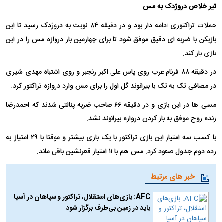
تیر خلاص دروژدک به مس
حملات تراکتوری ادامه دار بود و در دقیقه ۸۴ نوبت به دروژدک رسید تا این
بازیکن با ضربه ای دقیق موفق شود تا برای چهارمین بار دروازه مس را در این
بازی باز کند.
در دقیقه ۸۸ فرنام عرب روی پاس علی اکبر رنجبر و روی اشتباه مهدی شیری
در مصافی تک به تک با بیرانوند گل اول را برای مس وارد دروازه تراکتور کرد.
مسی ها در این بازی و در دقیقه ۶۶ صاحب ضربه پنالتی شدند که احمدرضا
زنده‌ روح موفق به باز کردن دروازه بیرانوند نشد.
با کسب سه امتیاز این بازی تراکتور با یک بازی بیشتر و موقتا با ۲۹ امتیاز به
رده دوم جدول صعود کرد. مس هم با ۱۱ امتیاز قعرنشین باقی ماند.
خبر های مرتبط
AFC: بازی‌های استقلال، تراکتور و سپاهان در آسیا
باید در زمین بی‌طرف برگزار شود