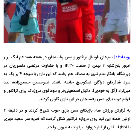
رویداد۲۴|
تیم‌های فوتبال تراکتور و مس رفسنجان در هفته هفدهم لیگ برتر
امروز پنج‌شنبه ۲ بهمن از ساعت ۱۴:۳۰ و با قضاوت مرتضی منصوریان در
ورزشگاه یادگار امام تبریز به مصاف هم رفتند که این بازی با نتیجه ۴ بر یک به
سود شاگردان دراگان اسکوچیچ خاتمه یافت. امیرحسین حسین‌زاده، نیما
میرزازاد (گل به خودی)، دانیال اسماعیلی‌فر و دوماگوی دروژدک برای تراکتور و
فرنام عرب برای مس رفسنجان در این بازی گلزنی کردند.
به گزارش ورزش سه، بازیکنان مس بازی خوب شروع کردند و در دقیقه ۴
اولین حمله این تیم روی دروازه تراکتور شکل گرفت که ضربه سر سعید مهری
با اختلاف کمی از کنار دروازه بیرانوند به بیرون رفت.