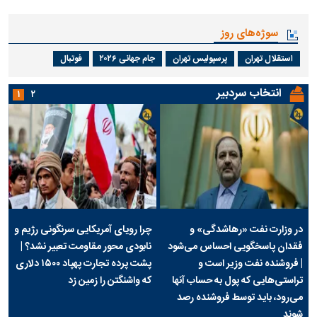
سوژه‌های روز
استقلال تهران
پرسپولیس تهران
جام جهانی ۲۰۲۶
فوتبال
انتخاب سردبیر
۱
۲
در وزارت نفت «رهاشدگی» و
چرا رویای آمریکایی سرنگونی رژیم و
فقدان پاسخگویی احساس می‌شود
نابودی محور مقاومت تعبیر نشد؟ |
| فروشنده نفت وزیر است و
پشت پرده تجارت پهپاد‌ ۱۵۰۰ دلاری
تراستی‌هایی که پول به حساب آنها
که واشنگتن را زمین زد
می‌رود، باید توسط فروشنده رصد
شوند