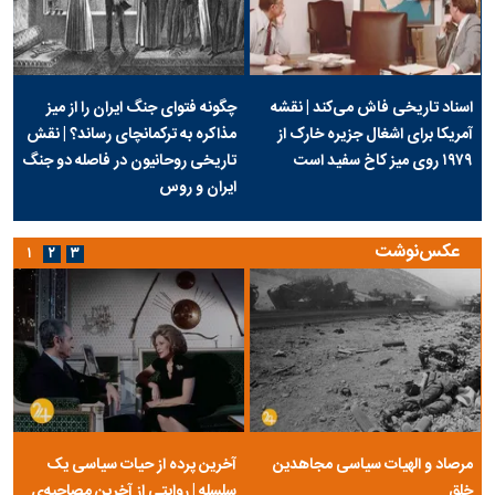
اسناد تاریخی فاش می‌کند | نقشه
چگونه فتوای جنگ ایران را از میز
آمریکا برای اشغال جزیره خارک از
مذاکره به ترکمانچای رساند؟ | نقش
۱۹۷۹ روی میز کاخ سفید است
تاریخی روحانیون در فاصله دو جنگ
ایران و روس
عکس‌نوشت
۱
۲
۳
مرصاد و الهیات سیاسی مجاهدین
آخرین پرده از حیات سیاسی یک
خلق
سلسله | روایتی از آخرین مصاحبه‌ی