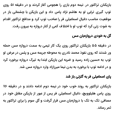
بازیکنان تراکتور در. نیمه دوم بازی را هجومی آغاز کردند و در دقیقه ۵۱ روی
توپ گیری ترابی او به هاشم نژاد پاس داد و این بازیکن با چشمانی باز در
موقعیت مناسب دانیال اسماعیلی فر را صاحب توپ کرد و مدافع تراکتور اقدام
به شوت زنی کرد که توپ او با اختلاف کمی از کنار دروازه به بیرون رفت.
گل به خودی دروازه‌بان مس
در دقیقه ۵۵ بازیکنان تراکتور روی یک کار تیمی به سمت دروازه مس حمله
ور شدند که روی نفوذ محمد نادری به محوطه جریمه مس و پلس در عرض او
توپ به حسین زاده رسید و ضربه این بازیکن ابتدا به تیرک دروازه برخورد کرد
و در ادامه توپ با برخورد به بدن نیما میرزازاد وارد دروازه مس شد.
پای اسماعیلی فر به گلزنی باز شد
بازیکنان تراکتور به روند خوب خود در نیمه دوم ادامه دادند و در دقیقه ۷۶
روی پاس هلیلوویچ، دانیال اسماعیلی فر پس از عبور از بازیکن مقابل خود در
مصافی تک به تک با دروازه‌بان مس قرار گرفت و گل سوم را برای تراکتور به
ثمر رساند.