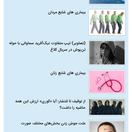
بیماری‌ های شایع مردان
(تصاویر) تیپ متفاوت نیک‌آفرید سماواتی با حوله
تن‌پوش در سریال کلاغ
بیماری‌ های شایع زنان
از توقیف تا انتشار؛ آیا «کوری» ارزش این همه
حاشیه را داشت؟
علت جوش زدن بخش‌های مختلف صورت