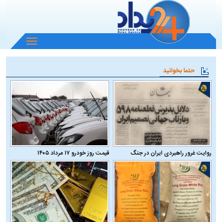
باز
و
بسته
حتما بخوانید
کردن
منو
روایت غرور راهبردی ایران در جنگ
قیمت روز خودرو ۱۷ مرداد ۱۴۰۵