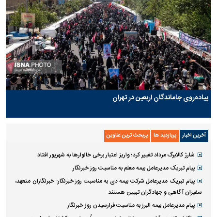
پیاده‌روی جاماندگان اربعین در تهران
آخرین اخبار
پربازدید ها
پربحث ترین عناوین
شارژ کالابرگ مرداد تغییر کرد؛ واریز اعتبار برخی خانوار‌ها به شهریور افتاد
پیام تبریک مدیرعامل بیمه معلم به مناسبت روز خبرنگار
پیام تبریک مدیرعامل شرکت بیمه دی به مناسبت روز خبرنگار: خبرنگاران متعهد،
سفیران آگاهی و جهادگران تبیین هستند
پیام مدیرعامل بیمه البرز به مناسبت فرارسیدن روز خبرنگار