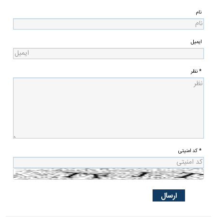
نام
ایمیل
* نظر
* کد امنیتی