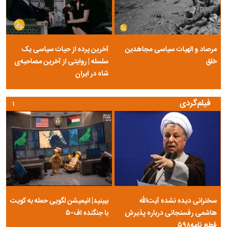
مرصاد و الهیات سیاسی مجاهدین
آخرین پرده از حیات سیاسی یک
خلق
سلسله | روایتی از آخرین مصاحبه‌ی
شاه در ایران
فیلم‌گردی
۱
سخنرانی دیده نشده آیت‌الله
ببینید| انیمیشن لگویی حمله به کویت
هاشمی رفسنجانی درباره پذیرش
با جنگنده اف-۵
قطع نامه۵۹۸