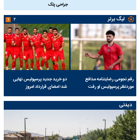
جراحی پلک
د
لیگ برتر
۱
۲
رقم نجومی رضایتنامه مدافع
دو خرید جدید پرسپولیس نهایی
موردنظر پرسپولیس لو رفت
شد؛ امضای قرارداد امروز
دیدنی