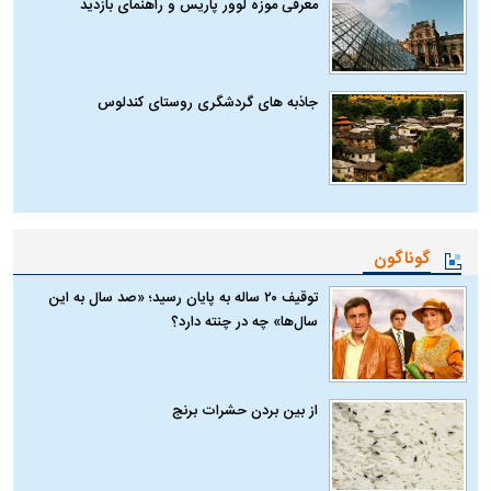
معرفی موزه لوور پاریس و راهنمای بازدید
جاذبه های گردشگری روستای کندلوس
گوناگون
توقیف ۲۰ ساله به پایان رسید؛ «صد سال به این
سال‌ها» چه در چنته دارد؟
از بین بردن حشرات برنج