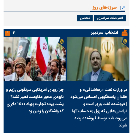
سوژه‌های روز
اعتراضات سراسری
تحصن
انتخاب سردبیر
۱
۲
در وزارت نفت «رهاشدگی» و
چرا رویای آمریکایی سرنگونی رژیم و
فقدان پاسخگویی احساس می‌شود
نابودی محور مقاومت تعبیر نشد؟ |
| فروشنده نفت وزیر است و
پشت پرده تجارت پهپاد‌ ۱۵۰۰ دلاری
تراستی‌هایی که پول به حساب آنها
که واشنگتن را زمین زد
می‌رود، باید توسط فروشنده رصد
شوند