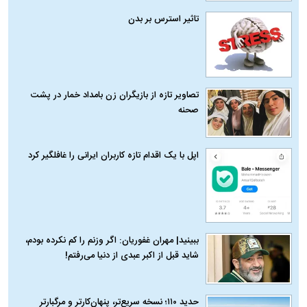
تاثیر استرس بر بدن
تصاویر تازه از بازیگران زن بامداد خمار در پشت
صحنه
اپل با یک اقدام تازه کاربران ایرانی را غافلگیر کرد
ببینید| مهران غفوریان: اگر وزنم را کم نکرده بودم،
شاید قبل از اکبر عبدی از دنیا می‌رفتم!
حدید ۱۱۰؛ نسخه سریع‌تر، پنهان‌کارتر و مرگبارتر