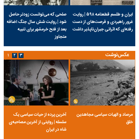
ایران و طلسم قطعنامه ۵۹۸ | روایت
صلحی که می‌توانست زودتر حاصل
غرور راهبردی و فرصت‌های از دست
شود | روایت شش سال جنگ اضافه
رفته‌ای که اثراتی جبران‌ناپذیر داشت
بعد از فتح خرمشهر برای تنبیه
متجاوز
عکس‌نوشت
۱
۲
۳
مرصاد و الهیات سیاسی مجاهدین
آخرین پرده از حیات سیاسی یک
خلق
سلسله | روایتی از آخرین مصاحبه‌ی
شاه در ایران