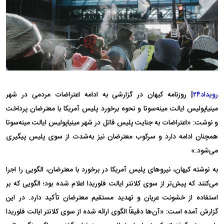
رویداد۲۴|
روزنامه کیهان در گزارشی به ادامه اعتراضات مردمی در شهر
مینیاپولیس ایالت مینه‌سوتا و نحوه برخورد پلیس آمریکا با معترضان پرداخت
و نوشت: «اعتراضات به جنایت پلیس قاتل در شهر مینیاپولیس ایالت مینه‌سوتا
همچنان ادامه دارد و سرکوب معترضان نیز به‌شدت از سوی پلیس پیگیری
می‌شود.»
به نوشته کیهان، نیرو‌های پلیس آمریکا در برخورد با معترضان، الگویی را اجرا
می‌کنند که پیش‌تر از سوی کلانتر ایالت فلوریدا اعلام شده بود؛ الگویی که بر
استفاده از خشونت عریان و تهدید مستقیم معترضان تأکید دارد. در این
گزارش آمده است: «آن‌ها دقیقاً الگوی ارائه شده از سوی کلانتر ایالت فلوریدا