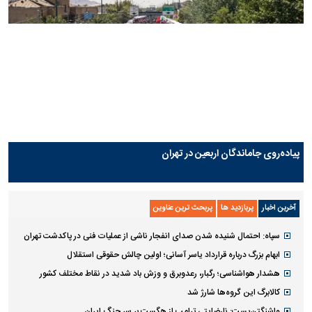
لیگ برتر
۱
۲
ابهام بزرگ درباره قرارداد یاسر
پرسپولیس در انتظار سه خرید کلیدی
آسانی؛ اولین چالش حقوقی
پیش از شروع لیگ
استقلال
دیدنی