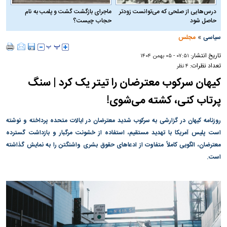
درس‌هایی از صلحی که می‌توانست زودتر
ماجرای بازگشت گشت و پلمب به نام
حاصل شود
حجاب چیست؟
»
سیاسی
مجلس
تاریخ انتشار:
۰۷:۵۱ - ۰۵ بهمن ۱۴۰۴
تعداد نظرات:
۴ نظر
کیهان سرکوب معترضان را تیتر یک کرد | سنگ
پرتاب کنی، کشته می‌شوی!
روزنامه کیهان در گزارشی به سرکوب شدید معترضان در ایالات متحده پرداخته و نوشته
است پلیس آمریکا با تهدید مستقیم، استفاده از خشونت مرگبار و بازداشت گسترده
معترضان، الگویی کاملاً متفاوت از ادعا‌های حقوق بشری واشنگتن را به نمایش گذاشته
است.