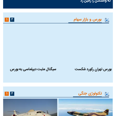
سوژه‌های روز
مذاکره ایران و آمریکا
حمله آمریکا به ایران
انتخاب سردبیر
۱
۲
چرا رویای آمریکایی سرنگونی رژیم و
مطالعه رفتار هیستریک صدا و سیما
نابودی محور مقاومت تعبیر نشد؟ |
علیه کمپین نه به اعدام
پشت پرده تجارت پهپاد‌ ۱۵۰۰ دلاری
که واشنگتن را زمین زد