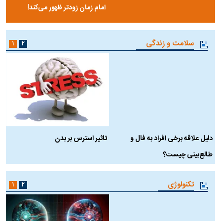
مرصاد و الهیات سیاسی مجاهدین
آخرین پرده از حیات سیاسی یک
خلق
سلسله | روایتی از آخرین مصاحبه‌ی
شاه در ایران
فیلم‌گردی
۱
ببینید| پزشکیان: نقشه کشیده بودند
ببینید| حسن روحانی: اقلیتی
ایران را ۴۸ ساعته مثل سوریه بگیرند
می‌گوید اگر این جنگ تشدید شود،
امام زمان زودتر ظهور می‌کند!