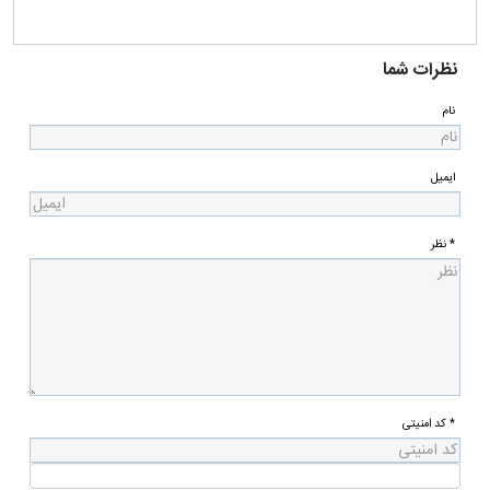
۰۹:۲۰ - ۱۴۰۴/۱۱/۰۵
|
|
Amin
پاسخ
2
0
اینترنت مردم آمریکا قطعه؟
ناشناس
|
|
۱۰:۱۶ - ۱۴۰۴/۱۱/۰۵
پاسخ
3
0
کیهان این همه ... مینویسه خنده اش نمیگیره از خودش خدایی
ناشناس
|
|
۱۱:۵۵ - ۱۴۰۴/۱۱/۰۵
پاسخ
4
0
پلیس آمریکا باید بیاد از نیروی نظامی و انتظامی ایران زمین یاد
بگیره که چطور با ملاطفت و مهربانی با معترضین برخورد میکنند