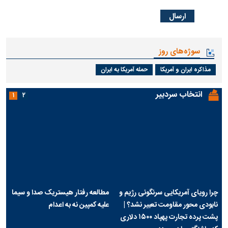
نظرات شما
نام
ایمیل
* نظر
* کد امنیتی