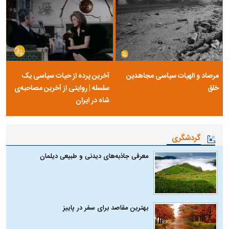
مرصاد و الهیات سیاسی مجاهدین
آخرین پرده از حیات سیاسی یک
خلق
سلسله | روایتی از آخرین مصاحبه‌ی
شاه در ایران
گردشگری
معرفی جاذبه‌های دیدنی و طبیعی دیلمان
بهترین مقاصد برای سفر در پاییز