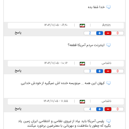
گزارش خطا
بازدید از صفحه اول
ارسال به دوستان
نسخه چاپی
عضویت در خبرنامه
0
انتشار یافته:
۴
نظرات بینندگان
ناشناس
|
|
۰۸:۱۸ - ۱۴۰۴/۱۱/۰۵
پاسخ
2
0
خدا شفا بده