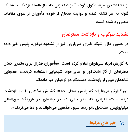
از کشته‌شدن «رنه نیکول گود» آغاز شد؛ زنی که «از فاصله نزدیک با شلیک
گلوله به سر کشته شد» و روایت «دفاع از خود» مأموران از سوی مقامات
محلی رد شده است.
تشدید سرکوب و بازداشت معترضان
در همین حال، شبکه خبری سی‌ان‌ان نیز از تشدید برخورد پلیس خبر داده
است.
به گزارش ایرنا، سی‌ان‌ان اعلام کرده است: «مأموران فدرال برای متفرق کردن
معترضان از گاز اشک‌آور و سایر مواد شیمیایی استفاده کردند.» همچنین
شاهدان عینی از بازداشت دست‌کم دو نوجوان خبر داده‌اند.
این گزارش می‌افزاید که پلیس محلی ده‌ها کشیش مذهبی را نیز بازداشت
کرده است؛ افرادی که «در حالی که در جاده‌ای در فرودگاه بین‌المللی
مینیاپولیس–سنت‌پل زانو زده، سرود مذهبی می‌خواندند و دعا می‌کردند».
خبر های مرتبط