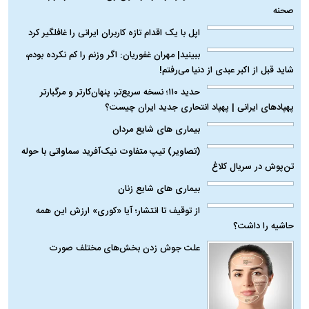
تاثیر استرس بر بدن
تصاویر تازه از بازیگران زن بامداد خمار در پشت
صحنه
اپل با یک اقدام تازه کاربران ایرانی را غافلگیر کرد
ببینید| مهران غفوریان: اگر وزنم را کم نکرده بودم،
شاید قبل از اکبر عبدی از دنیا می‌رفتم!
حدید ۱۱۰؛ نسخه سریع‌تر، پنهان‌کارتر و مرگبارتر
پهپادهای ایرانی | پهپاد انتحاری جدید ایران
چیست؟
بیماری‌ های شایع مردان