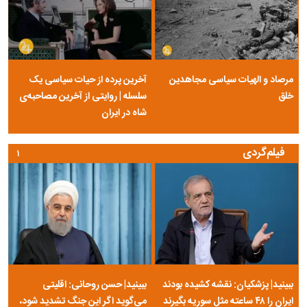
ونس: برای حل پرونده ایران از همه ابزارهای نظامی، اقتصادی و دیپلماتیک
استفاده می‌کنیم
قیمت روز خودرو ۱۵ مرداد ۱۴۰۵
قیمت روز ارز‌های دیجیتال ۱۵ مرداد ۱۴۰۵
قیمت دلار، طلا و سکه امروز ۱۵ مرداد ۱۴۰۵
روزنامه جمهوری اسلامی خواستار برخورد قضایی با باقر خرازی و نیلی شد
قیمت جدید بنزین سوپر اعلام شد
انتقاد فرهیختگان از پنهان‌کاری صداوسیما درباره آمار بینندگان
پرسپولیس در انتظار سه خرید کلیدی پیش از شروع لیگ
ادعای ترامپ: به نظر می‌رسد که مذاکرات با ایران، به خوبی پیش می‌رود و
نسبت به آن خوش‌بین هستم
عکس‌نوشت
۱
۲
۳