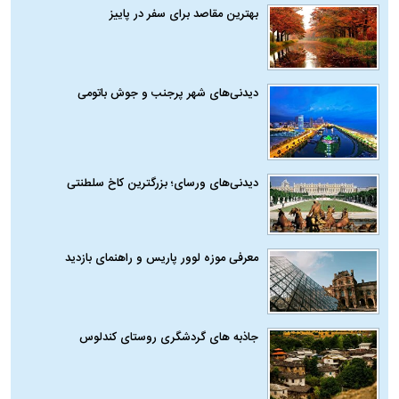
بهترین مقاصد برای سفر در پاییز
دیدنی‌های شهر پرجنب و جوش باتومی
دیدنی‌های ورسای؛ بزرگترین کاخ سلطنتی
معرفی موزه لوور پاریس و راهنمای بازدید
جاذبه های گردشگری روستای کندلوس