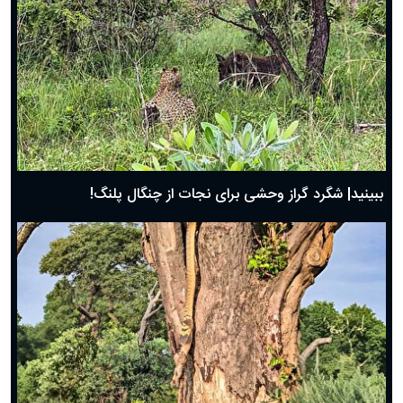
ببینید| شگرد گراز وحشی برای نجات از چنگال پلنگ!