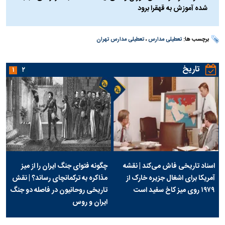
شده آموزش به قهقرا برود
برچسب ها:
تعطیلی مدارس
،
تعطیلی مدارس تهران
تاریخ
۱
۲
اسناد تاریخی فاش می‌کند | نقشه
چگونه فتوای جنگ ایران را از میز
آمریکا برای اشغال جزیره خارک از
مذاکره به ترکمانچای رساند؟ | نقش
۱۹۷۹ روی میز کاخ سفید است
تاریخی روحانیون در فاصله دو جنگ
ایران و روس