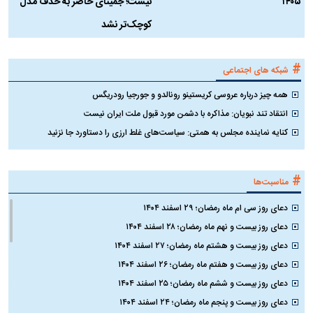
۱۴۰۵
نیست؛ جمینای حاضر به حذف مدل
ک
کوچک‌تر نشد
#
شبکه های اجتماعی
همه چیز درباره عروسی کریستینو رونالدو و جورجیا رودریگس
انتقاد تند نبویان: مذاکره با دشمن مورد قبول ملت ایران نیست
کنایه نماینده مجلس به همتی: سیاست‌های غلط ارزی را دستاورد جا نزنید
#
مناسبت‌ها
دعای روز سی ام ماه رمضان؛ ۲۹ اسفند ۱۴۰۴
دعای روز بیست و نهم ماه رمضان؛ ۲۸ اسفند ۱۴۰۴
دعای روز بیست و هشتم ماه رمضان؛ ۲۷ اسفند ۱۴۰۴
دعای روز بیست و هفتم ماه رمضان؛ ۲۶ اسفند ۱۴۰۴
دعای روز بیست و ششم ماه رمضان؛ ۲۵ اسفند ۱۴۰۴
دعای روز بیست و پنجم ماه رمضان؛ ۲۴ اسفند ۱۴۰۴