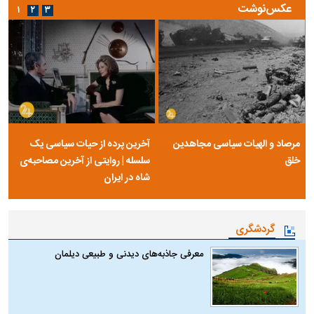
عکس‌نوشت
۱
۲
۳
مرصاد و الهیات سیاسی مجاهدین
آخرین پرده از حیات سیاسی یک
خلق
سلسله | روایتی از آخرین مصاحبه‌ی
شاه در ایران
گردشگری
معرفی جاذبه‌های دیدنی و طبیعی دیلمان