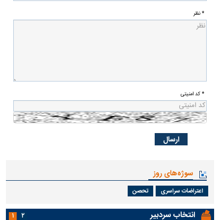
* نظر
* کد امنیتی
سوژه‌های روز
اعتراضات سراسری
تحصن
انتخاب سردبیر
۱
۲