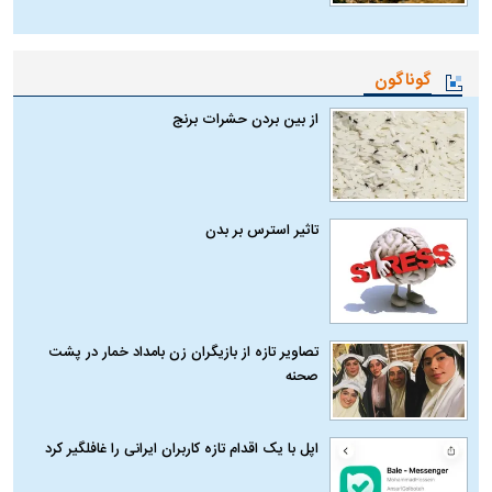
گوناگون
از بین بردن حشرات برنج
تاثیر استرس بر بدن
تصاویر تازه از بازیگران زن بامداد خمار در پشت
صحنه
اپل با یک اقدام تازه کاربران ایرانی را غافلگیر کرد