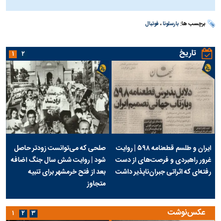
برچسب ها:
بارسلونا
،
فوتبال
تاریخ
۱
۲
ایران و طلسم قطعنامه ۵۹۸ | روایت
صلحی که می‌توانست زودتر حاصل
غرور راهبردی و فرصت‌های از دست
شود | روایت شش سال جنگ اضافه
رفته‌ای که اثراتی جبران‌ناپذیر داشت
بعد از فتح خرمشهر برای تنبیه
متجاوز
عکس‌نوشت
۱
۲
۳