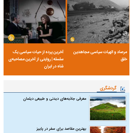
مرصاد و الهیات سیاسی مجاهدین
آخرین پرده از حیات سیاسی یک
خلق
سلسله | روایتی از آخرین مصاحبه‌ی
شاه در ایران
گردشگری
معرفی جاذبه‌های دیدنی و طبیعی دیلمان
بهترین مقاصد برای سفر در پاییز