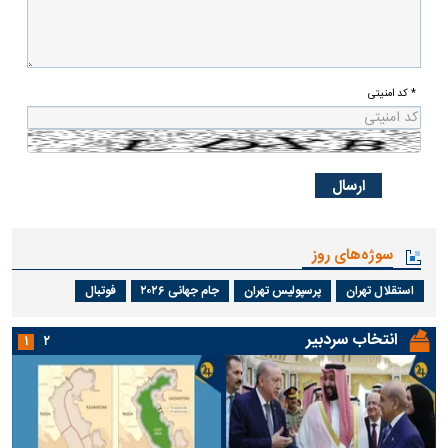
* کد امنیتی
سوژه‌های روز
استقلال تهران
پرسپولیس تهران
جام جهانی ۲۰۲۶
فوتبال
انتخاب سردبیر
۱
۲