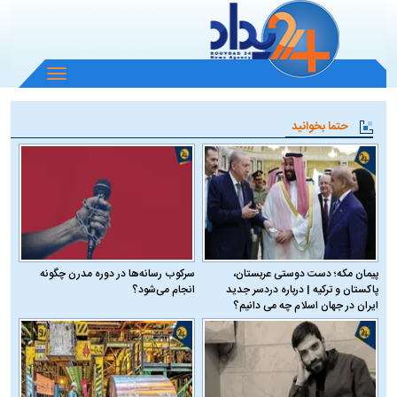
باز
و
بسته
حتما بخوانید
کردن
منو
پیمان مکه؛ دست دوستی عربستان،
سرکوب رسانه‌ها در دوره مدرن چگونه
پاکستان و ترکیه | درباره دردسر جدید
انجام می‌شود؟
ایران در جهان اسلام چه می دانیم؟