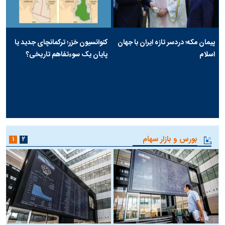
پیمان مکه؛ دردسر تازه ایران با جهان
کنوانسیون خزر؛ ترکمانچای جدید یا
اسلام
پایان یک سوءتفاهم تاریخی؟
بورس و بازار سهام
۱
۲