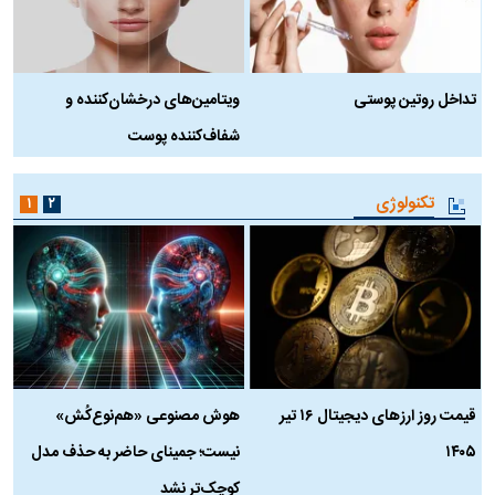
تداخل روتین پوستی
ویتامین‌های درخشان‌کننده و
د
شفاف‌کننده پوست
ط
تکنولوژی
۱
۲
قیمت روز ارز‌های دیجیتال ۱۶ تیر
هوش مصنوعی «هم‌نوع‌کُش»
چ
۱۴۰۵
نیست؛ جمینای حاضر به حذف مدل
ک
کوچک‌تر نشد