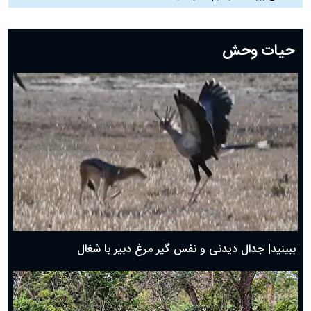
دعای روز بیست و دوم ماه رمضان؛ ۲۱ اسفند ۱۴۰۴
دعای روز بیستم ماه رمضان؛ ۱۹ اسفند ۱۴۰۴
حیات وحش
دعای روز هشتم ماه مبارک رمضان؛ ۷ اسفند ماه ۱۴۰۴
دعای روز هفتم ماه رمضان؛ ۶ اسفند ۱۴۰۴
دعای روز ششم ماه رمضان؛ ۵ اسفند ۱۴۰۴
دعای روز پنجم ماه رمضان؛ ۴ اسفند ۱۴۰۴
دعای روز چهارم ماه مبارک رمضان؛ ۳ اسفند ۱۴۰۴
دعای روز سوم ماه مبارک رمضان؛ ۱۴ اسفند ۱۴۰۴
دعای روز دوم ماه مبارک رمضان ۱ اسفند ماه ۱۴۰۴
دعای روز اول ماه مبارک رمضان، ۳۰ بهمن ۱۴۰۴
حضرت زینب(س) چگونه از دنیا رفت؟
بهترین پیامک تبریک روز پدر ۱۴۰۴؛ جملات زیبا و صمیمانه
روز پدر ۱۴۰۴ چه روزی است؟
ببینید| جدال دیدنی و نفس گیر مرغ دبیر با شغال