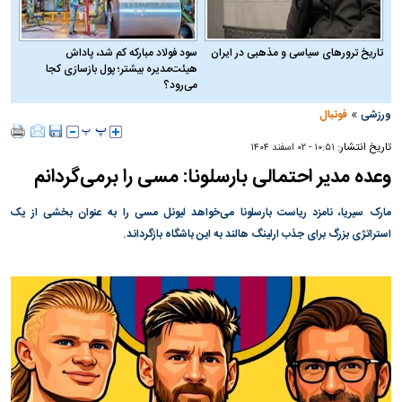
تاریخ ترورهای سیاسی و مذهبی در ایران
سود فولاد مبارکه کم شد، پاداش
هیئت‌مدیره بیشتر؛ پول بازسازی کجا
می‌رود؟
»
ورزشی
فوتبال
تاریخ انتشار:
۱۰:۵۱ - ۰۲ اسفند ۱۴۰۴
وعده مدیر احتمالی بارسلونا: مسی را برمی‌گردانم
مارک سیریا، نامزد ریاست بارسلونا می‌خواهد لیونل مسی را به عنوان بخشی از یک
استراتژی بزرگ برای جذب ارلینگ هالند به این باشگاه بازگرداند.