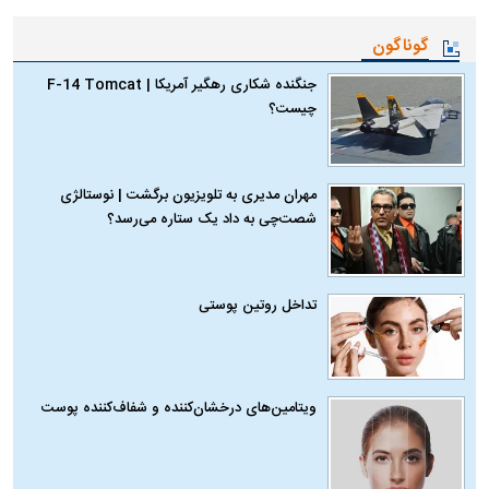
گوناگون
جنگنده شکاری رهگیر آمریکا | F-14 Tomcat
چیست؟
مهران مدیری به تلویزیون برگشت | نوستالژی
شصت‌چی به داد یک ستاره می‌رسد؟
تداخل روتین پوستی
ویتامین‌های درخشان‌کننده و شفاف‌کننده پوست