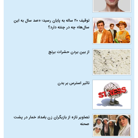
توقیف ۲۰ ساله به پایان رسید؛ «صد سال به این
سال‌ها» چه در چنته دارد؟
از بین بردن حشرات برنج
تاثیر استرس بر بدن
تصاویر تازه از بازیگران زن بامداد خمار در پشت
صحنه