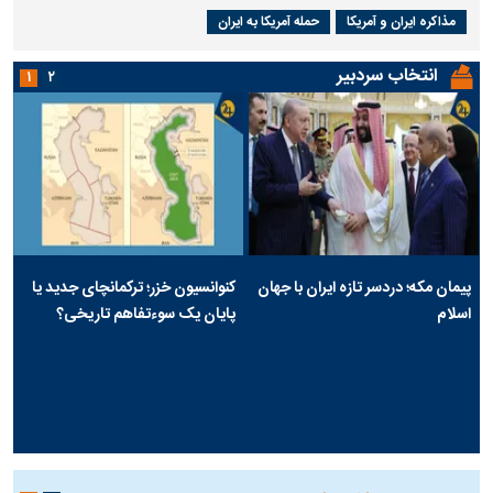
مذاکره ایران و آمریکا
حمله آمریکا به ایران
انتخاب سردبیر
۱
۲
پیمان مکه؛ دردسر تازه ایران با جهان
کنوانسیون خزر؛ ترکمانچای جدید یا
اسلام
پایان یک سوءتفاهم تاریخی؟