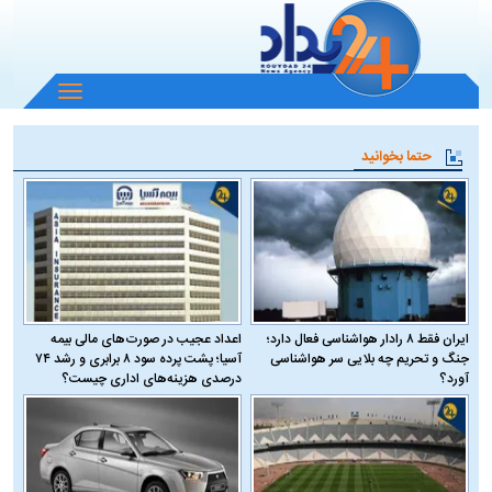
باز
و
بسته
حتما بخوانید
کردن
منو
ایران فقط ۸ رادار هواشناسی فعال دارد؛
اعداد عجیب در صورت‌های مالی بیمه
جنگ و تحریم چه بلایی سر هواشناسی
آسیا؛ پشت پرده سود ۸ برابری و رشد ۷۴
آورد؟
درصدی هزینه‌های اداری چیست؟