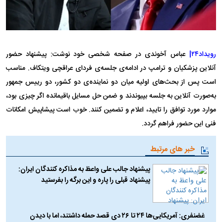
رویداد۲۴|
عباس آخوندی در صفحه شخصی خود نوشت: پیشنهاد‌ حضور
آنلاین پزشکیان و ترامپ در ادامه‌ی جلسه‌ی فردای عراقچی ویتکاف. مناسب
است پس از بحث‌های اولیه میان دو نماینده‌ی دو کشور، دو رییس جمهور
به‌صورت آنلاین به جلسه بپیوندند و ضمن حل مسایل باقیمانده اگر چیزی بود،
موارد مورد توافق را تایید، اعلام و تضمین کنند. خوب است پیشاپیش امکانات
فنی این حضور فراهم گردد.
خبر های مرتبط
پیشنهاد جالب علی واعظ به مذاکره کنندگان ایران:
پیشنهاد قبلی را پاره و این برگه را بفرستید
غضنفری: آمریکایی‌ها ۲۴ تا ۲۶ دی قصد حمله داشتند، اما با دیدن