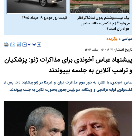
لیگ بیست‌وششم بدون تماشاگر آغاز
قیمت روز خودرو ۱۹ خرداد ۱۴۰۵
می‌شود؟ | چه کسی مخالف حضور
هواداران است؟
»
سیاسی
برگزیده
تاریخ انتشار:
۱۶:۲۱ - ۰۶ اسفند ۱۴۰۴
پیشنهاد عباس آخوندی برای مذاکرات ژنو: پزشکیان
و ترامپ آنلاین به جلسه بپیوندند
عباس آخوندی، با اشاره به دور سوم مذاکرات ایران و آمریکا در ژنو پیشنهاد داد: پس از
گفت‌وگوی اولیه عراقچی و ویتکاف، دو رئیس‌جمهور به‌صورت آنلاین به جلسه بپیوندند.