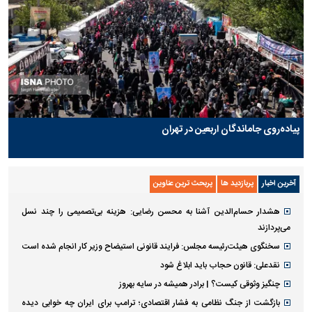
پیاده‌روی جاماندگان اربعین در تهران
آخرین اخبار
پربازدید ها
پربحث ترین عناوین
هشدار حسام‌الدین آشنا به محسن رضایی: هزینه بی‌تصمیمی را چند نسل
می‌پردازند
سخنگوی هیئت‌رئیسه مجلس: فرایند قانونی استیضاح وزیر کار انجام شده است
نقدعلی: قانون حجاب باید ابلاغ شود
چنگیز وثوقی کیست؟ | برادر همیشه در سایه بهروز
بازگشت از جنگ نظامی به فشار اقتصادی؛ ترامپ برای ایران چه خوابی دیده