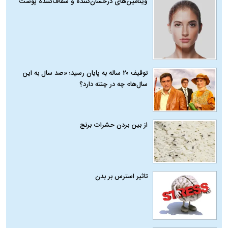
ویتامین‌های درخشان‌کننده و شفاف‌کننده پوست
توقیف ۲۰ ساله به پایان رسید؛ «صد سال به این
سال‌ها» چه در چنته دارد؟
از بین بردن حشرات برنج
تاثیر استرس بر بدن