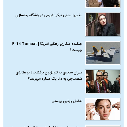
عکس| سلفی نیکی کریمی در باشگاه بدنسازی
جنگنده شکاری رهگیر آمریکا | F-14 Tomcat
چیست؟
مهران مدیری به تلویزیون برگشت | نوستالژی
شصت‌چی به داد یک ستاره می‌رسد؟
تداخل روتین پوستی