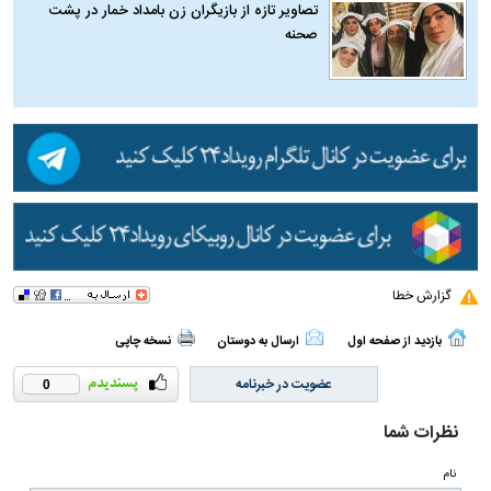
تصاویر تازه از بازیگران زن بامداد خمار در پشت
صحنه
گزارش خطا
بازدید از صفحه اول
ارسال به دوستان
نسخه چاپی
عضویت در خبرنامه
0
نظرات شما
نام