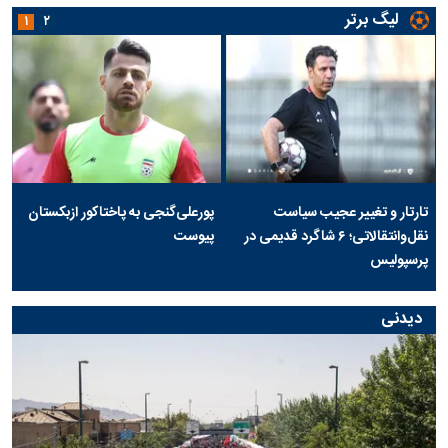
لیگ برتر
۱
۲
تارتار و تغییر عجیب سیاست
پورعلی‌گنجی به پاختاکور ازبکستان
نقل‌وانتقالاتی؛ ۶ شاگرد قدیمی در
پیوست
پرسپولیس
دیدنی