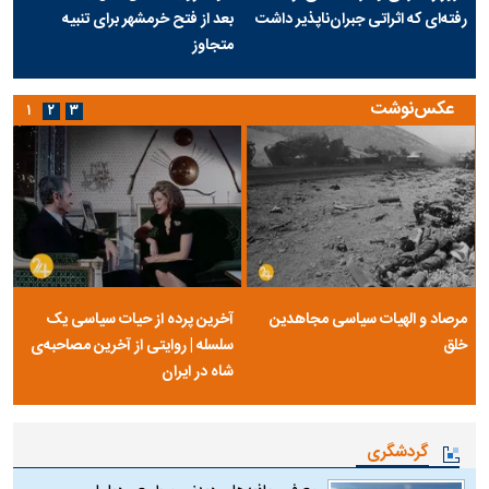
رفته‌ای که اثراتی جبران‌ناپذیر داشت
بعد از فتح خرمشهر برای تنبیه
متجاوز
عکس‌نوشت
۱
۲
۳
مرصاد و الهیات سیاسی مجاهدین
آخرین پرده از حیات سیاسی یک
خلق
سلسله | روایتی از آخرین مصاحبه‌ی
شاه در ایران
گردشگری