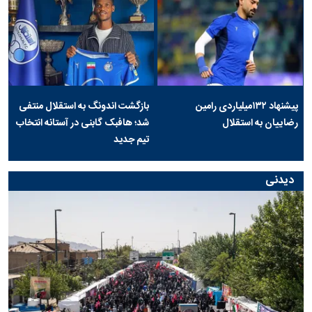
پیشنهاد ۱۳۲میلیاردی رامین
بازگشت اندونگ به استقلال منتفی
رضاییان به استقلال
شد؛ هافبک گابنی در آستانه انتخاب
تیم جدید
دیدنی