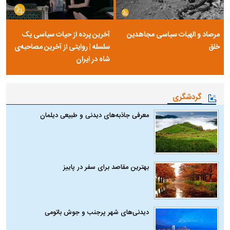
مرصاد و الهیات سیاسی مجاهدین
آخرین پرده از حیات سیاسی یک
خلق
سلسله | روایتی از آخرین مصاحبه‌ی
شاه در ایران
گردشگری
معرفی جاذبه‌های دیدنی و طبیعی دیلمان
بهترین مقاصد برای سفر در پاییز
دیدنی‌های شهر پرجنب و جوش باتومی