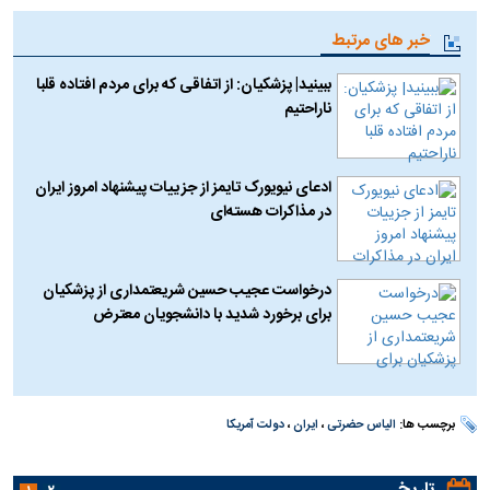
خبر های مرتبط
ببینید| پزشکیان: از اتفاقی که برای مردم افتاده قلبا
ناراحتیم
ادعای نیویورک تایمز از جزییات پیشنهاد امروز ایران
در مذاکرات هسته‌ای
درخواست عجیب حسین شریعتمداری از پزشکیان
برای برخورد شدید با دانشجویان معترض
برچسب ها:
الیاس حضرتی
،
ایران
،
دولت آمریکا