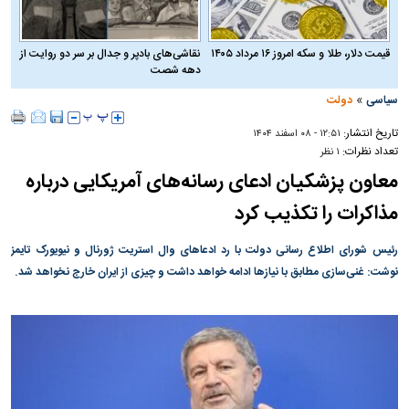
قیمت دلار، طلا و سکه امروز ۱۶ مرداد ۱۴۰۵
نقاشی‌های بادپر و جدال بر سر دو روایت از
دهه شصت
»
سیاسی
دولت
تاریخ انتشار:
۱۲:۵۱ - ۰۸ اسفند ۱۴۰۴
تعداد نظرات:
۱ نظر
معاون پزشکیان ادعای رسانه‌های آمریکایی درباره
مذاکرات را تکذیب کرد
رئیس شورای اطلاع رسانی دولت با رد ادعاهای وال استریت ژورنال و نیویورک تایمز
نوشت: غنی‌سازی مطابق با نیازها ادامه خواهد داشت و چیزی از ایران خارج نخواهد شد.