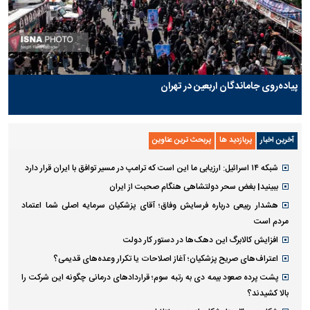
پیاده‌روی جاماندگان اربعین در تهران
آخرین اخبار
پربازدید ها
پربحث ترین عناوین
شبکه ۱۴ اسرائیل: ارزیابی ما این است که ترامپ در مسیر توافق با ایران قرار دارد
ببینید| بغض سحر دولتشاهی هنگام صحبت از ایران
هشدار ربیعی درباره فرسایش وفاق؛ آقای پزشکیان سرمایه اصلی شما اعتماد
مردم است
افزایش کالابرگ این دهک‌ها در دستور کار دولت
اعتراف‌های صریح پزشکیان؛ آغاز اصلاحات یا تکرار وعده‌های قدیمی؟
پشت پرده صعود بیمه دی به رتبه سوم؛ قراردادهای درمانی چگونه این شرکت را
بالا کشیدند؟