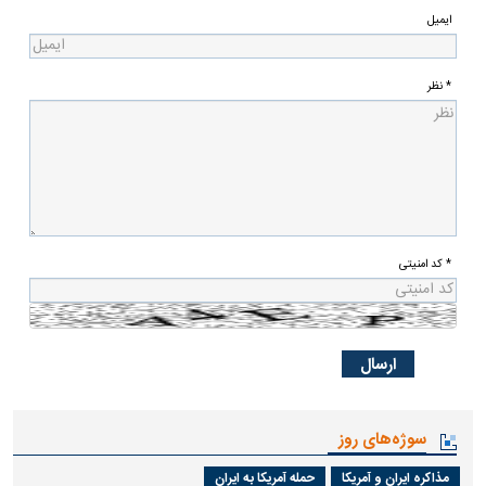
ایمیل
* نظر
* کد امنیتی
سوژه‌های روز
مذاکره ایران و آمریکا
حمله آمریکا به ایران