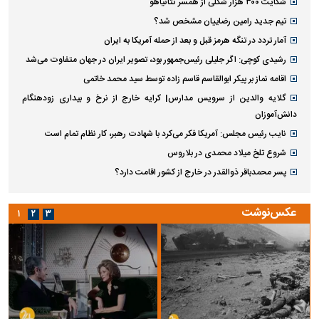
شکایت ۳۰۰ هزار شکلی از همسر نتانیاهو
تیم جدید رامین رضاییان مشخص شد؟
آمار تردد در تنگه هرمز قبل و بعد از حمله آمریکا به ایران
رشیدی کوچی: اگر جلیلی رئیس‌جمهور بود، تصویر ایران در جهان متفاوت می‌شد
اقامه نماز بر پیکر ابوالقاسم قاسم زاده توسط سید محمد خاتمی
گلایه والدین از سرویس مدارس| کرایه خارج از نرخ و بیداری زودهنگام
دانش‌آموزان
نایب رئیس مجلس: آمریکا فکر می‌کرد با شهادت رهبر، کار نظام تمام است
شروع تلخ میلاد محمدی در بلاروس
پسر محمدباقر ذوالقدر در خارج از کشور اقامت دارد؟
عکس‌نوشت
۱
۲
۳