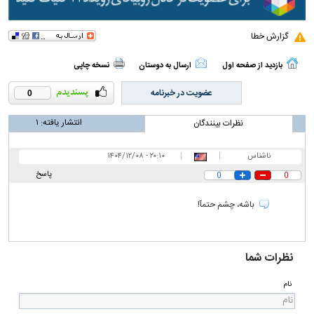
گزارش خطا
بازدید از صفحه اول
ارسال به دوستان
نسخه چاپی
عضویت در خبرنامه
0
انتشار یافته:
۱
نظرات بینندگان
ناشناس
|
|
۲۰:۱۰ - ۱۴۰۴/۱۲/۰۸
پاسخ
0
0
باشه، چشم حتمآ!
نظرات شما
نام