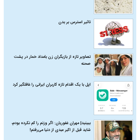
تاثیر استرس بر بدن
تصاویر تازه از بازیگران زن بامداد خمار در پشت
صحنه
اپل با یک اقدام تازه کاربران ایرانی را غافلگیر کرد
ببینید| مهران غفوریان: اگر وزنم را کم نکرده بودم،
شاید قبل از اکبر عبدی از دنیا می‌رفتم!