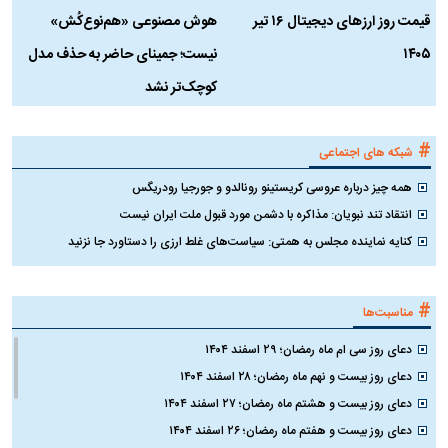
قیمت روز ارز‌های دیجیتال ۱۶ تیر
هوش مصنوعی «هم‌نوع‌کُش»
چ
۱۴۰۵
نیست؛ جمینای حاضر به حذف مدل
ک
کوچک‌تر نشد
#
شبکه های اجتماعی
همه چیز درباره عروسی کریستینو رونالدو و جورجیا رودریگس
انتقاد تند نبویان: مذاکره با دشمن مورد قبول ملت ایران نیست
کنایه نماینده مجلس به همتی: سیاست‌های غلط ارزی را دستاورد جا نزنید
#
مناسبت‌ها
دعای روز سی ام ماه رمضان؛ ۲۹ اسفند ۱۴۰۴
دعای روز بیست و نهم ماه رمضان؛ ۲۸ اسفند ۱۴۰۴
دعای روز بیست و هشتم ماه رمضان؛ ۲۷ اسفند ۱۴۰۴
دعای روز بیست و هفتم ماه رمضان؛ ۲۶ اسفند ۱۴۰۴