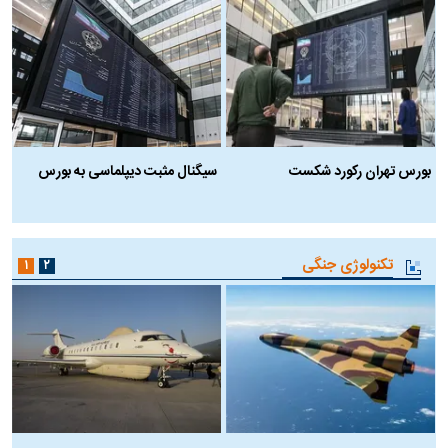
بورس تهران رکورد شکست
سیگنال مثبت دیپلماسی به بورس
ب
تکنولوژی جنگی
۱
۲