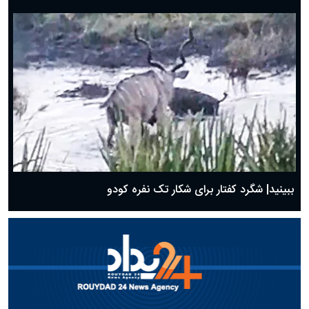
ببینید| شگرد کفتار برای شکار تک نفره کودو