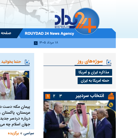
صفحه 
۱۸ مرداد ۱۴۰۵
سوژه‌های روز
حتما بخوانید
مذاکره ایران و آمریکا
حمله آمریکا به ایران
انتخاب سردبیر
۱
۲
۳
پیمان مکه؛ دست 
عربستان، پاکستان و 
درباره دردسر جدید 
جهان اسلام چه می 
»
سیاسی
برگزیده