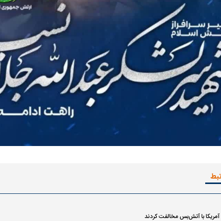
تبط
و آمریکا با آتش‌بس مخالفت کردند