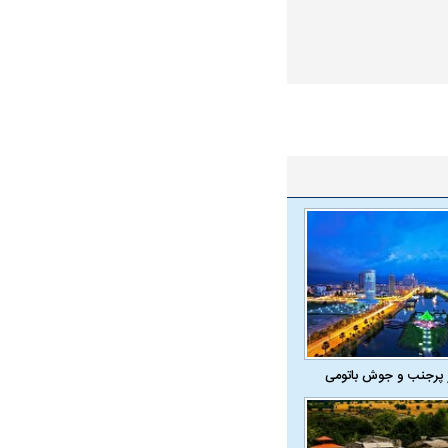
 پرجنب و جوش باتومی