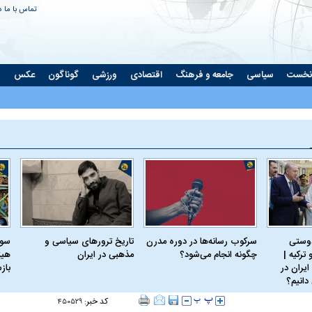
تماس با ما
د
نخست
سیاسی
جامعه و فرهنگ
اقتصادی
ورزشی
گوناگون
عکس
ت
دوستی
سرکوب رسانه‌ها در دوره مدرن
تاریخ ترورهای سیاسی و
سود
ترکیه |
چگونه انجام می‌شود؟
مذهبی در ایران
هیئ
ایران در
باز
دانیم؟
کد خبر:
۴۵۰۵۲۹